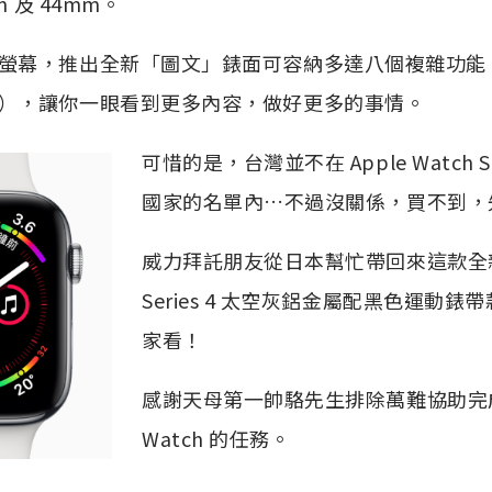
m 及 44mm。
螢幕，推出全新「圖文」錶面可容納多達八個複雜功能
），讓你一眼看到更多內容，做好更多的事情。
可惜的是，台灣並不在 Apple Watch Se
國家的名單內…不過沒關係，買不到，
威力拜託朋友從日本幫忙帶回來這款全新的 A
Series 4 太空灰鋁金屬配黑色運動
家看！
感謝天母第一帥駱先生排除萬難協助完成購
Watch 的任務。