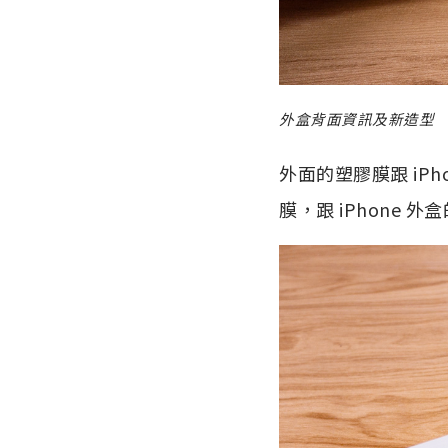
外盒背面資訊及新造型
外面的塑膠膜跟 iP
膜，跟 iPhone