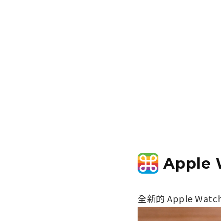
Apple 
全新的 Apple Wat