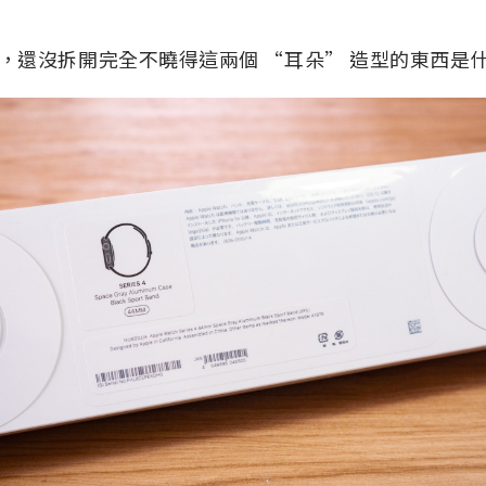
，還沒拆開完全不曉得這兩個 “耳朵” 造型的東西是