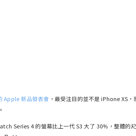
的 Apple 新品發表會
，最受注目的並不是 iPhone XS，而是
4。
 Watch Series 4 的螢幕比上一代 S3 大了 30%，整體