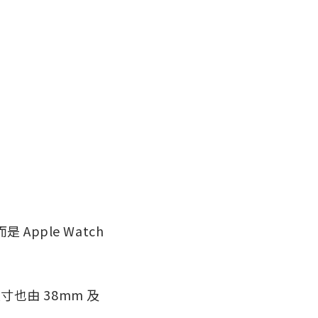
 Apple Watch
的尺寸也由 38mm 及