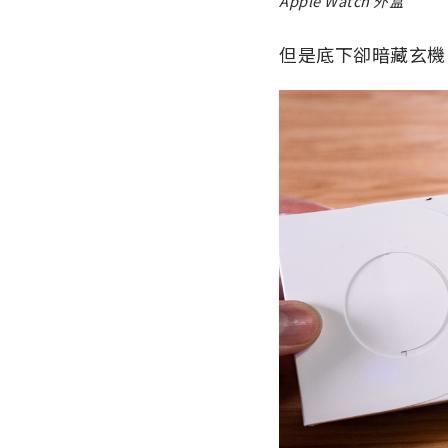
Apple Watch 外盒
但是底下卻暗藏玄機