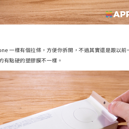
hone 一樣有個拉條，方便你拆開，不過其實還是跟以
 外盒的有點硬的塑膠膜不一樣。