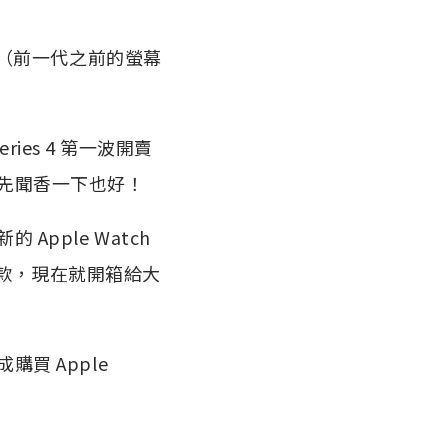
（前一代之前的螢幕
ries 4 第一波開賣
先聞香一下也好！
pple Watch
錶帶款，現在就開箱給大
買 Apple