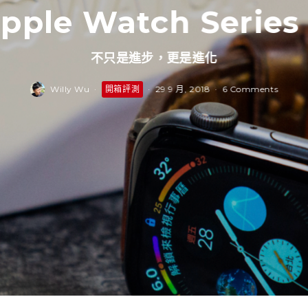
pple Watch Series
不只是進步，更是進化
Willy Wu
·
開箱評測
·
29 9 月, 2018
·
6 Comments