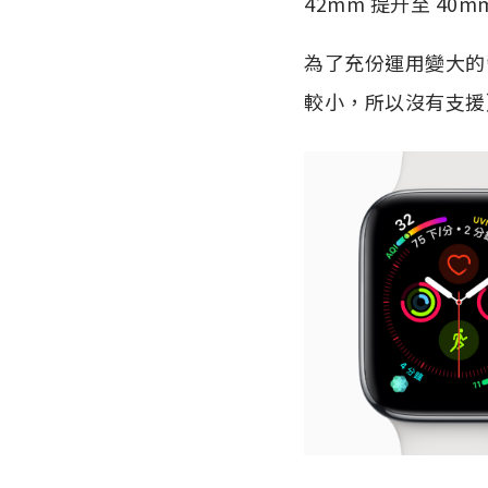
42mm 提升至 40m
為了充份運用變大的
較小，所以沒有支援