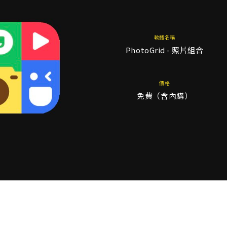
軟體名稱
PhotoGrid - 照片組合
價格
免費（含內購）