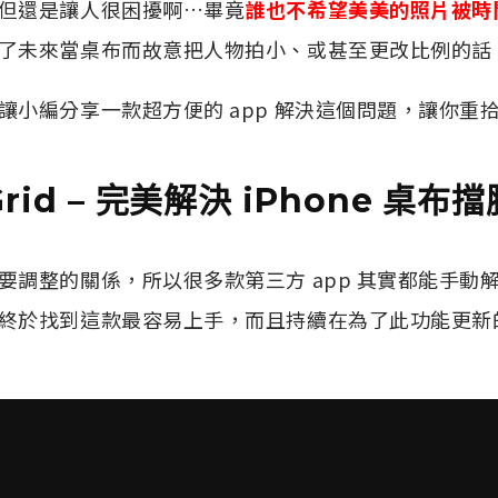
但還是讓人很困擾啊…畢竟
誰也不希望美美的照片被時
了未來當桌布而故意把人物拍小、或甚至更改比例的話
讓小編分享一款超方便的 app 解決這個問題，讓你重
Grid – 完美解決 iPhone 桌布擋
要調整的關係，所以很多款第三方 app 其實都能手動
終於找到這款最容易上手，而且持續在為了此功能更新的