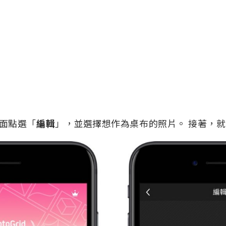
面點選「
編輯
」，並選擇想作為桌布的照片。 接著，