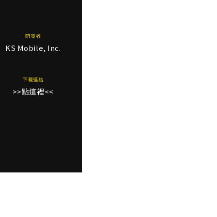
開發者
KS Mobile, Inc.
下載連結
>>點這裡<<