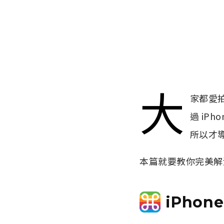
大
家都愛
過 iP
所以才
本篇就要教你完美解
iPho