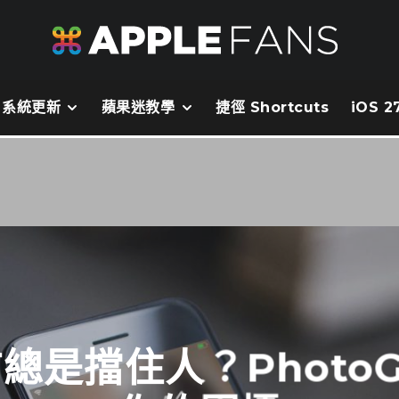
系統更新
蘋果迷教學
捷徑 Shortcuts
iOS 
桌布總是擋住人？PhotoG