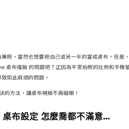
拍美照，當然也想要把自己或另一半的當成桌布。但是
hone 桌布擋臉 的問題吧？正因為平常拍照的比例和手
導致如此麻煩的問題。
決的方法，讓桌布視線不再礙眼！
ne 桌布設定 怎麼喬都不滿意…