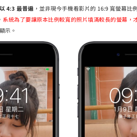
 4:3 最普遍
，並非現今手機看影片的 16:9 寬螢幕
，
系統為了要讓原本比例較寬的照片填滿較長的螢幕，
顯示。