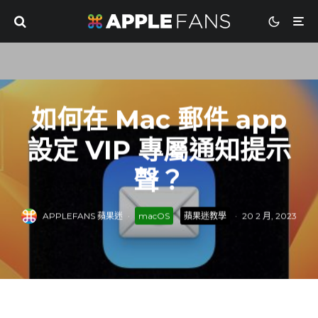
如何在 Mac 郵件 app
設定 VIP 專屬通知提示
聲？
APPLEFANS 蘋果迷
·
macOS
蘋果迷教學
·
20 2 月, 2023