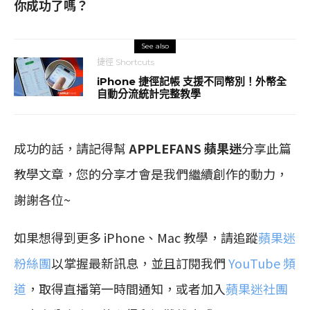
你成功了嗎？
See also
捷徑 Shortcuts
iPhone 捷徑記帳 支援不同幣別！外幣全
自動分流統計完整教學
成功的話，請記得幫
APPLEFANS 蘋果迷
分享此篇
教學文章，您的分享才會是我們繼續創作的動力，
謝謝各位~
如果想得到更多 iPhone、Mac 教學，請追蹤
蘋果迷
粉絲團
以掌握最新訊息，並且訂閱我們
YouTube 頻
道
，取得直播第一時間通知，或者加入
蘋果迷社團