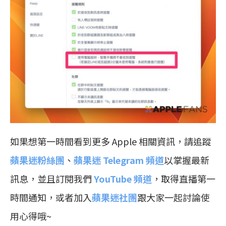
如果想第一時間看到更多 Apple 相關資訊，請追蹤
蘋果迷粉絲團
、
蘋果迷 Telegram 頻道
以掌握最新
訊息，並且訂閱我們
YouTube 頻道
，取得直播第一
時間通知，或者加入
蘋果迷社團
跟大家一起討論使
用心得哦~