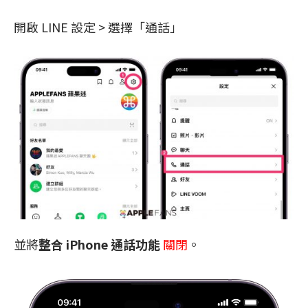
開啟 LINE 設定 > 選擇「通話」
並將
整合 iPhone 通話功能
關閉
。