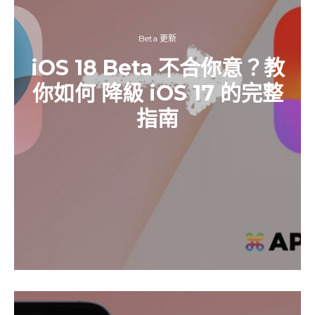
Beta 更新
iOS 18 Beta 不合你意？教
你如何 降級 iOS 17 的完整
指南