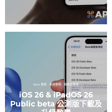
Beta 更新
系統更新
蘋果迷教學
iOS 26 & iPadOS 26
Public beta 公測版下載及