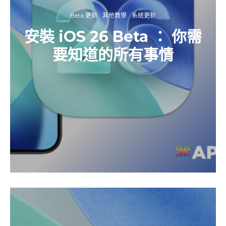
Beta 更新
其他教學
系統更新
安裝 iOS 26 Beta ： 你需
要知道的所有事情