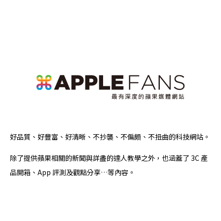
好品質、好豐富、好清晰、不抄襲、不偏頗、不扭曲的科技網站。
除了提供蘋果相關的新聞與詳盡的達人教學之外，也涵蓋了 3C 產
品開箱、App 評測及觀點分享…等內容。