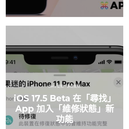
Beta 更新
系統更新
iOS 17.5 Beta 在「尋找」
App 加入「維修狀態」新
功能