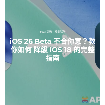
Beta 更新
其他教學
iOS 26 Beta 不合你意？教
你如何 降級 iOS 18 的完整
指南