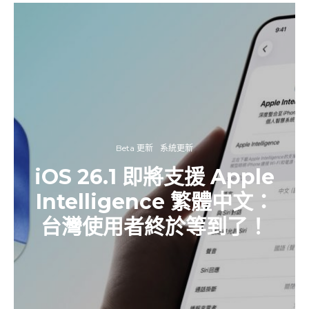
Beta 更新
系統更新
iOS 26.1 即將支援 Apple
Intelligence 繁體中文：
台灣使用者終於等到了！