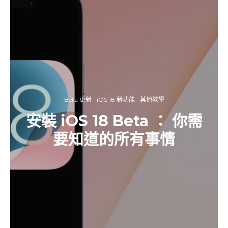
Beta 更新
iOS 18 新功能
其他教學
安裝 iOS 18 Beta ： 你需
要知道的所有事情