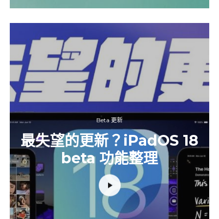
Beta 更新
最失望的更新？iPadOS 18
beta 功能整理