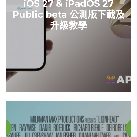
iOS 27 & iPadOS 27
Public beta 公測版下載及
升級教學