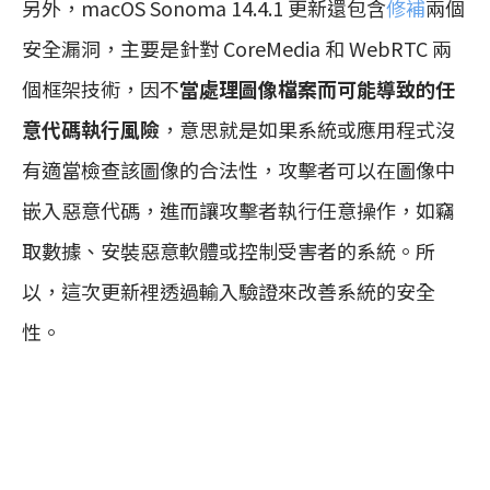
另外，macOS Sonoma 14.4.1 更新還包含
修補
兩個
安全漏洞，主要是針對 CoreMedia 和 WebRTC 兩
個框架技術，因不
當處理圖像檔案而可能導致的任
意代碼執行風險
，意思就是如果系統或應用程式沒
有適當檢查該圖像的合法性，攻擊者可以在圖像中
嵌入惡意代碼，進而讓攻擊者執行任意操作，如竊
取數據、安裝惡意軟體或控制受害者的系統。所
以，這次更新裡透過輸入驗證來改善系統的安全
性。