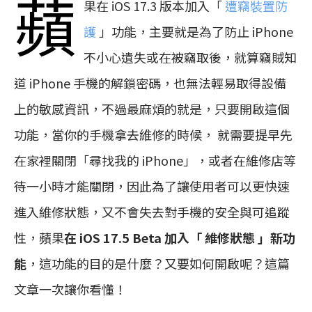
蘋
果在 iOS 17.3 版本加入「
遭竊裝置防
護
」功能，主要就是為了防止 iPhone
不小心遺失或在被竊取後，就算竊賊知
道 iPhone 手機的解鎖密碼，也無法輕易取得設備
上的敏感資訊，不過最麻煩的就是，只要開啟這個
功能，當你的手機拿去維修的時候， 就需要提早先
在家裡關閉「尋找我的 iPhone」，或者在維修店等
待一小時才能關閉，因此為了讓使用者可以更快速
進入維修狀態，又不會失去對手機的安全與可追蹤
性，蘋果
在 iOS 17.5 Beta 加入「 維修狀態 」新功
能
，這功能的目的是什麼？又要如何開啟呢？這篇
文章一次讓你看懂！