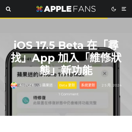
iOS 17.5 Beta 在「尋
找」App 加入「維修狀
態」新功能
APPLEFANS 蘋果迷
·
Beta 更新
系統更新
·
2 5 月, 2024
·
1 Comment