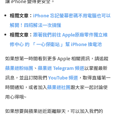
讓 iPhone 變得更安全。
相關文章：
iPhone 忘記螢幕密碼不用電腦也可以
解開！四招解法一次搞懂
相關文章：
跟著我們前往 Apple原廠零件獨立維
修中心 的 「 一心保衛站 」幫 iPhone 換電池
如果想第一時間看到更多 Apple 相關資訊，請追蹤
蘋果迷粉絲團
、
蘋果迷 Telegram 頻道
以掌握最新
訊息，並且訂閱我們
YouTube 頻道
，取得直播第一
時間通知，或者加入
蘋果迷社團
跟大家一起討論使
用心得哦~
如果想要與蘋果迷近距離聊天，可以加入我們的