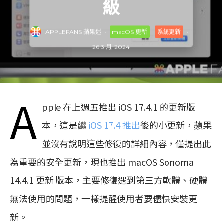
級
APPLEFANS 蘋果迷
·
macOS 更新
系統更新
·
26 3 月, 2024
A
pple 在上週五推出 iOS 17.4.1 的更新版
本，這是繼
iOS 17.4 推出
後的小更新，蘋果
並沒有說明這些修復的詳細內容，僅提出此
為重要的安全更新，現也推出 macOS Sonoma
14.4.1 更新 版本，主要修復遇到第三方軟體、硬體
無法使用的問題，一樣提醒使用者要儘快安裝更
新。