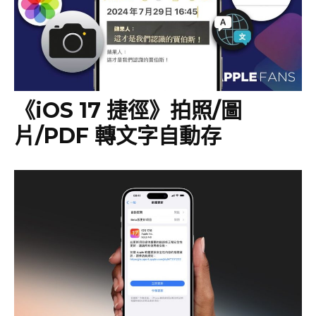
《iOS 17 捷徑》拍照/圖
片/PDF 轉文字自動存