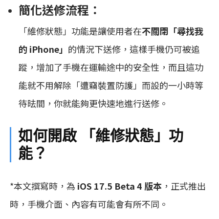
簡化送修流程：
「維修狀態」功能是讓使用者在
不關閉「尋找我
的 iPhone」
的情況下送修，這樣手機仍可被追
蹤，增加了手機在運輸途中的安全性，而且這功
能就不用解除「遭竊裝置防護」而設的一小時等
待㫢間，你就能夠更快速地進行送修。
如何開啟 「維修狀態」功
能？
*本文撰寫時，為
iOS 17.5 Beta 4 版本
，正式推出
時，手機介面、內容有可能會有所不同。