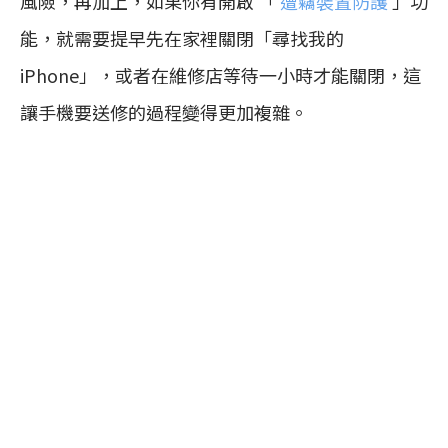
風險，再加上，如果你有開啟 「
遭竊裝置防護
」功
能，就需要提早先在家裡關閉「尋找我的
iPhone」，或者在維修店等待一小時才能關閉，這
讓手機要送修的過程變得更加複雜。