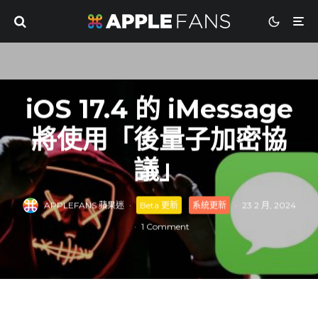
iOS 17.4 的 iMessage
將使用「後量子加密協
議」
APPLEFANS 蘋果迷
·
Beta 更新
系統更新
·
23 2 月, 2024
·
1 Comment