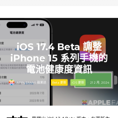
iOS 17.4 Beta 調整
iPhone 15 系列手機的
電池健康度資訊
APPLEFANS 蘋果迷
·
Beta 更新
iOS 更新
·
21 2 月, 2024