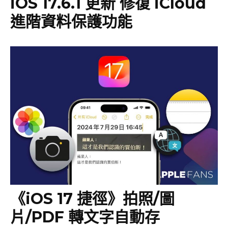
iOS 17.6.1 更新 修復 iCloud
進階資料保護功能
《iOS 17 捷徑》拍照/圖
片/PDF 轉文字自動存