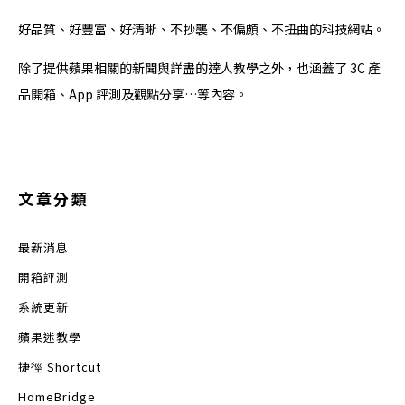
好品質、好豐富、好清晰、不抄襲、不偏頗、不扭曲的科技網站。
除了提供蘋果相關的新聞與詳盡的達人教學之外，也涵蓋了 3C 產
品開箱、App 評測及觀點分享…等內容。
文章分類
最新消息
開箱評測
系統更新
蘋果迷教學
捷徑 Shortcut
HomeBridge