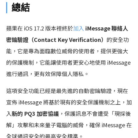
總結
蘋果在 iOS 17.2 版本裡終於
加入
iMessage 聯絡人
密鑰驗證（Contact Key Verification）
的安全功
能，它是專為面臨數位威脅的使用者，提供更強大
的保護機制，它能讓使用者更安心地使用 iMessage
進行通訊，更有效保障個人隱私。
這項安全功能已經是最先進的自動密鑰驗證，現在
宣佈 iMessage 將基於現有的安全保護機制之上，加
入
新的 PQ3 加密協議
，保護訊息不會遭受「現採後
解」攻擊和未來量子電腦的威脅，確保 iMessage 在
全球通訊安全的最高安全標準。