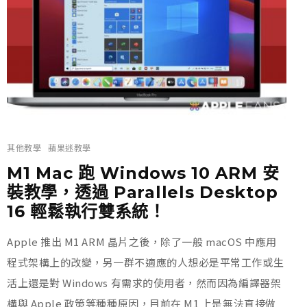
其他教學
蘋果迷教學
M1 Mac 跑 Windows 10 ARM 安
裝教學，透過 Parallels Desktop
16 輕鬆執行雙系統！
Apple 推出 M1 ARM 晶片之後，除了一般 macOS 中應用
程式架構上的改變，另一群不適應的人想必是平常工作或生
活上還是對 Windows 有需求的使用者，然而因為編譯器架
構與 Apple 政策等種種原因，目前在 M1 上是無法直接做