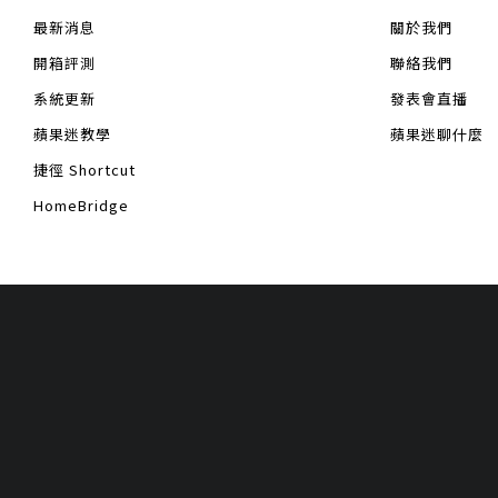
最新消息
關於我們
開箱評測
聯絡我們
系統更新
發表會直播
蘋果迷教學
蘋果迷聊什麼
捷徑 Shortcut
HomeBridge