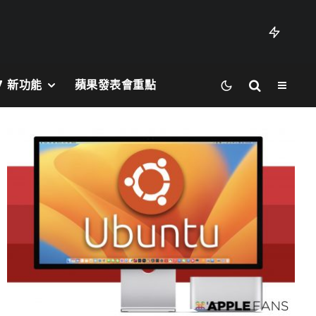
27 新功能
蘋果發表會重點