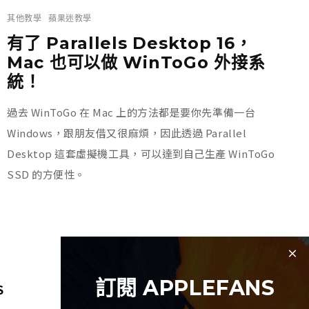
其他教學
蘋果迷教學
有了 Parallels Desktop 16，
Mac 也可以做 WinToGo 外接系
統！
過去 WinToGo 在 Mac 上的方法都是要你先準備一台
Windows，跟朋友借又很麻煩，因此透過 Parallel
Desktop 這套虛擬機工具，可以達到自己生產 WinToGo
SSD 的方便性。
訂閱 APPLEFANS
S