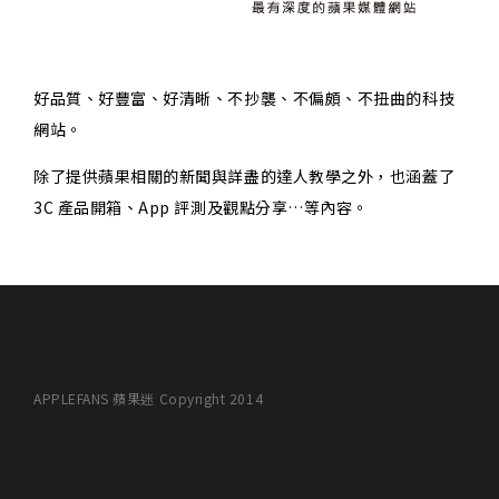
好品質、好豐富、好清晰、不抄襲、不偏頗、不扭曲的科技
網站。
除了提供蘋果相關的新聞與詳盡的達人教學之外，也涵蓋了
3C 產品開箱、App 評測及觀點分享…等內容。
APPLEFANS 蘋果迷 Copyright 2014