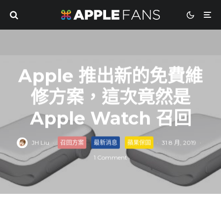
Apple 推出新的免費維
修方案，這次竟然是
Apple Watch 召回
JH Liu
·
召回方案
最新消息
蘋果保固
·
31 8 月, 2019
·
1 Comment