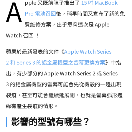
A
pple 又既前陣子推出了
15 吋 MacBook
Pro 電池召回
後，稍早時間又宣布了新的免
費維修方案，出乎意料這次是 Apple
Watch 召回 ！
蘋果於最新發表的文件《
Apple Watch Series
2 和 Series 3 的鋁金屬機型之螢幕更換方案
》中指
出，有少部分的 Apple Watch Series 2 或 Series
3 的鋁金屬機型的螢幕可能會先從機殼的一邊出現
裂痕，甚至可能會繼續延展開，也就是螢幕弧形邊
緣有產生裂痕的情形。
影響的型號有哪些？