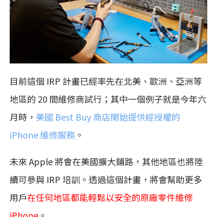
目前這個 IRP 計畫已經率先在北美、歐洲、亞洲等
地區的 20 間維修商試行；其中一個例子就是今年六
月時，
美國 Best Buy 商店開始提供經授權的
iPhone 維修服務
。
未來 Apple 將會在美國擴大鋪路，其他地區也將陸
續可參與 IRP 培訓。透過這個計畫，將會幫助更多
用戶
在任何地區都能輕鬆以安全的原廠零件維修
iPhone
。