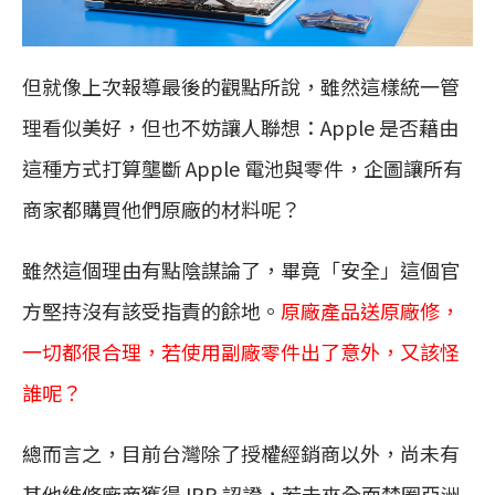
但就像上次報導最後的觀點所說，雖然這樣統一管
理看似美好，但也不妨讓人聯想：Apple 是否藉由
這種方式打算壟斷 Apple 電池與零件，企圖讓所有
商家都購買他們原廠的材料呢？
雖然這個理由有點陰謀論了，畢竟「安全」這個官
方堅持沒有該受指責的餘地。
原廠產品送原廠修，
一切都很合理，若使用副廠零件出了意外，又該怪
誰呢？
總而言之，目前台灣除了授權經銷商以外，尚未有
其他維修廠商獲得 IRP 認證，若未來全面禁圈亞洲