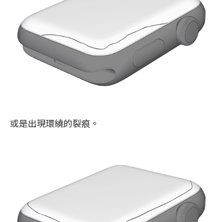
或是出現環繞的裂痕。