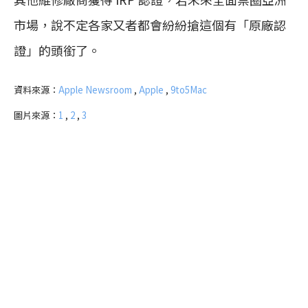
市場，說不定各家又者都會紛紛搶這個有「原廠認
證」的頭銜了。
資料來源：
Apple Newsroom
,
Apple
,
9to5Mac
圖片來源：
1
,
2
,
3