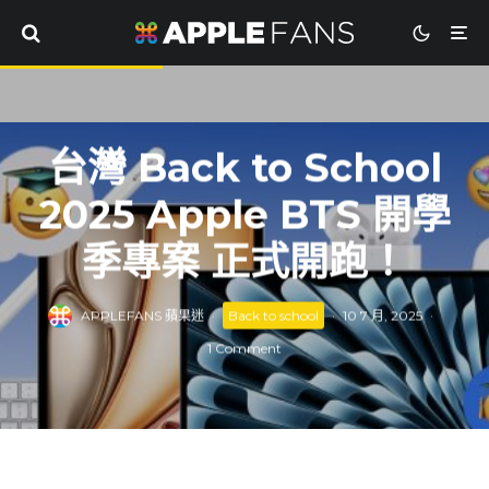
台灣 Back to School
2025 Apple BTS 開學
季專案 正式開跑！
APPLEFANS 蘋果迷
·
Back to school
·
10 7 月, 2025
·
1 Comment