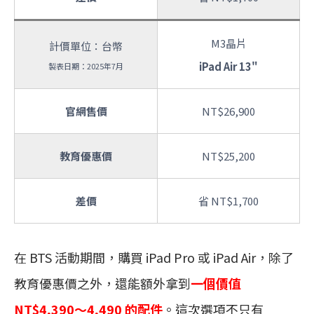
M3晶片
計價單位：台幣
iPad Air 13"
製表日期：2025年7月
官網售價
NT$26,900
教育優惠價
NT$25,200
差價
省 NT$1,700
在 BTS 活動期間，購買 iPad Pro 或 iPad Air，除了
教育優惠價之外，還能額外拿到
一個價值
NT$4,390～4,490 的配件
。這次選項不只有