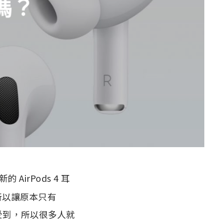
嗎？
AirPods 4 耳
所以讓原本只有
享受到，所以很多人就