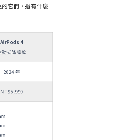
/通透的它們，還有什麼
AirPods 4
主動式降噪款
2024 年
NT$5,990
mm
mm
mm