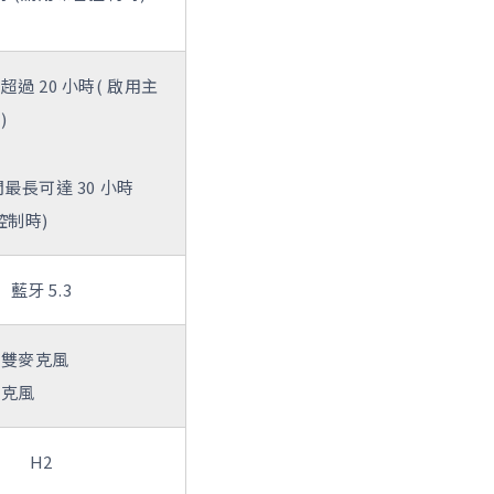
過 20 小時( 啟用主
)
最長可達 30 小時
控制時)
藍牙 5.3
形雙麥克風
麥克風
H2