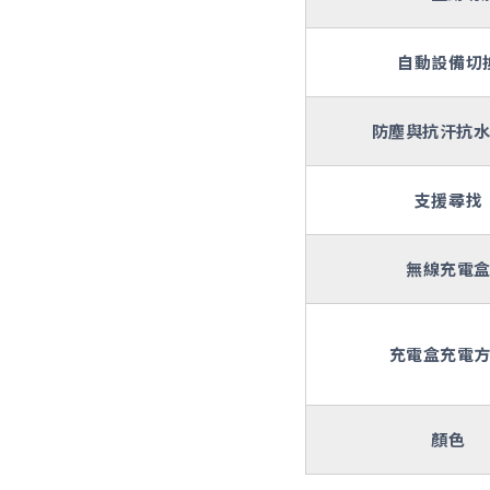
自動設備切
防塵與抗汗抗水I
支援尋找
無線充電
充電盒充電
顏色