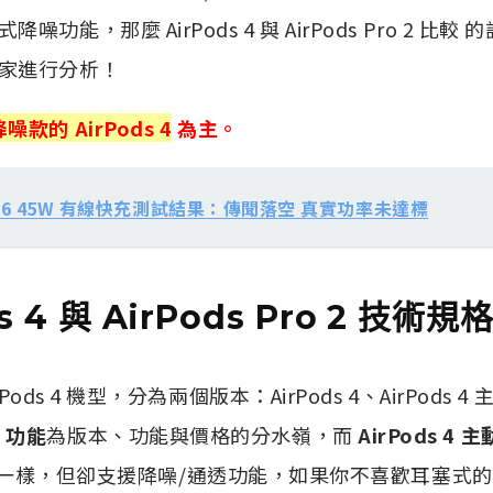
功能，那麼 AirPods 4 與 AirPods Pro 2 比
家進行分析！
款的 AirPods 4
為主。
e 16 45W 有線快充測試結果：傳聞落空 真實功率未達標
s 4 與 AirPods Pro 2 技術規
rPods 4 機型，分為兩個版本：AirPods 4、AirPod
」功能
為版本、功能與價格的分水嶺，而
AirPods 4
 一模一樣，但卻支援降噪/通透功能，如果你不喜歡耳塞式的 Air