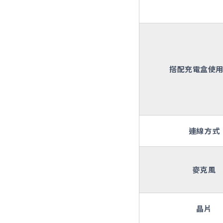
搭配充電盒使
連線方式
麥克風
晶片