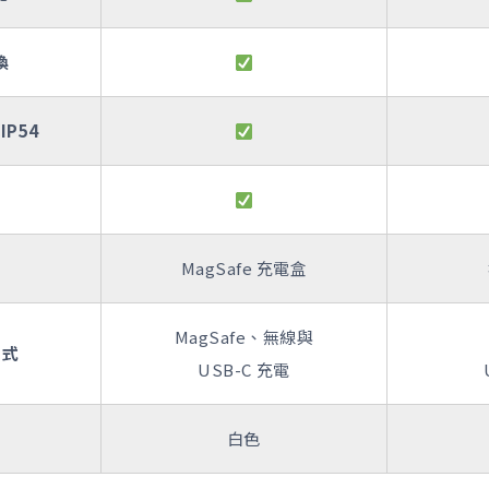
換
P54
盒
MagSafe 充電盒
MagSafe、無線與
方式
USB-C 充電
白色