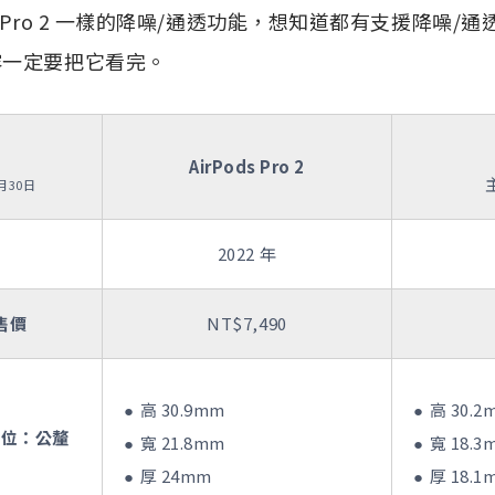
ds Pro 2 一樣的降噪/通透功能，想知道都有支援降噪
容一定要把它看完。
AirPods Pro 2
月30日
2022 年
售價
NT$7,490
高 30.9mm
高 30.2
單位：公釐
寬 21.8mm
寬 18.3
厚 24mm
厚 18.1