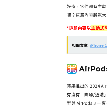
好奇，它們都有主動式降噪
呢？這篇內容將幫大
*這篇內容以
主動式降噪
相關文章
iPhon
AirPod
蘋果推出的 2024 Ai
有沒有「降噪/通透
型與 AirPods 3