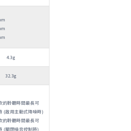
mm
mm
mm
4.3g
32.3g
次的聆聽時間最長可
小時 (啟用主動式降噪時)
次的聆聽時間最長可
小時 (關閉噪音控制時)