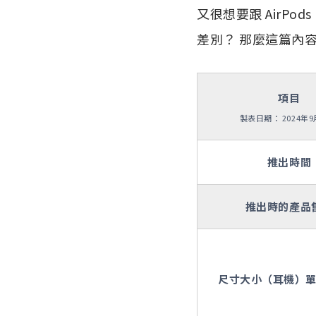
又很想要跟 AirPo
差別？ 那麼這篇內
項目
製表日期： 2024年9
推出時間
推出時的產品
尺寸大小（耳機）