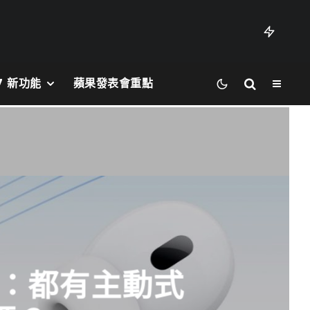
27 新功能
蘋果發表會重點
 比較：都有主動式