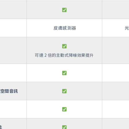
皮膚感測器
光
噪
可達 2 倍的主動式降噪效果提升
的空間音訊
能