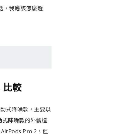
較 的話，我應該怎麼選
格 比較
s 4 主動式降噪款，主要以
 主動式降噪款
的外觀造
Pods Pro 2，但