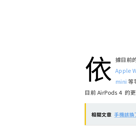
依
據目前
Apple 
mini
等
目前 AirPods 4
相關文章
手機該換了