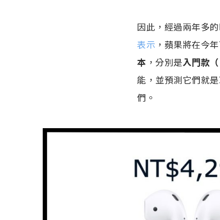
因此，經過兩年多的時
表示
，蘋果將在今年下
本
，分別是
入門款（
能，並預測它們就是取代目前
們。