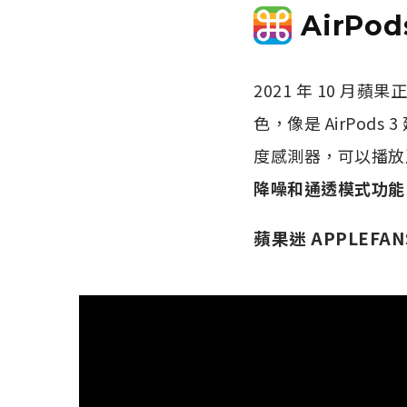
AirPo
2021 年 10 月蘋果正
色，像是 AirPods 3 
度感測器，可以播放
降噪和通透模式功能
蘋果迷 APPLEFAN