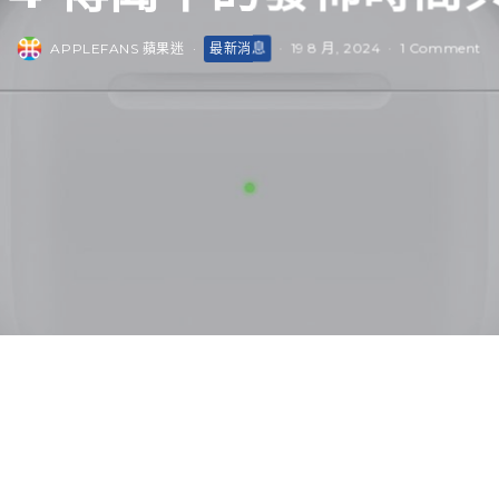
APPLEFANS 蘋果迷
·
最新消息
·
19 8 月, 2024
·
1 Comment