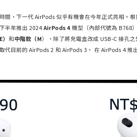
間，下一代 AirPods 似乎有機會在今年正式亮相。
半年推出 2024
AirPods 4
機型（內部代號為 B768
E）
和
中階款（M
），除了將充電盒改成 USB-C 接孔
的 AirPods 2 和 AirPods 3， 在 AirPods 