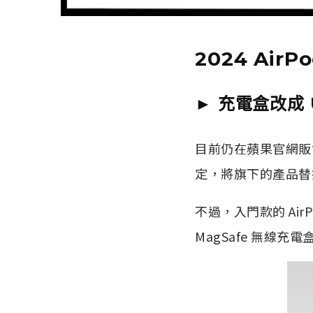
2024 Ai
► 充電盒改成 
目前仍在蘋果官網販售的 A
定，將旗下的產品替換
不過，入門款的 Air
MagSafe 無線充電