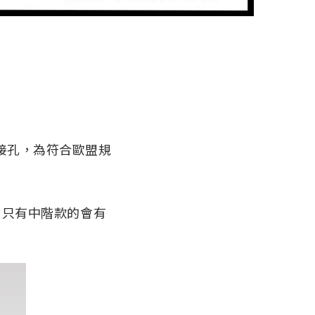
ing 接孔，為符合歐盟規
充電，只有中階款的會有