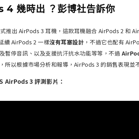
ds 4 幾時出 ？彭博社告訴你
式推出 AirPods 3 耳機，這款耳機融合 AirPods 2 和 Ai
延續 AirPods 2 一樣
沒有耳塞設計
，不過它也配有 AirPo
及暫停音訊、以及支援抗汗抗水功能等等，不過
AirP
，所以根據市場分析和報導，AirPods 3 的銷售表現
S AirPods 3 評測影片：