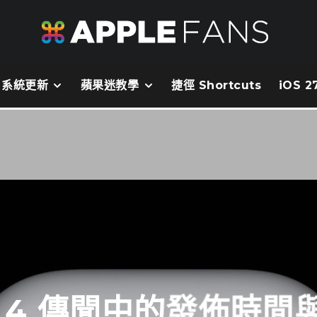
系統更新
蘋果迷教學
捷徑 Shortcuts
iOS 
ds 4 傳聞中的發佈時