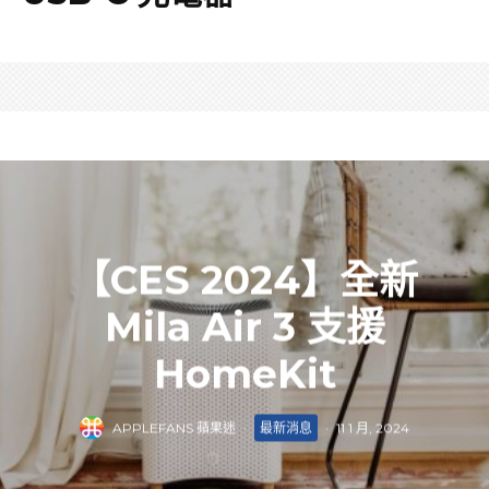
【CES 2024】全新
Mila Air 3 支援
HomeKit
APPLEFANS 蘋果迷
·
最新消息
·
11 1 月, 2024