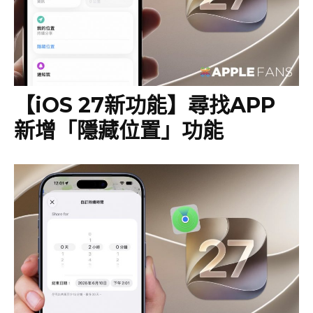
【iOS 27新功能】尋找APP
新增「隱藏位置」功能