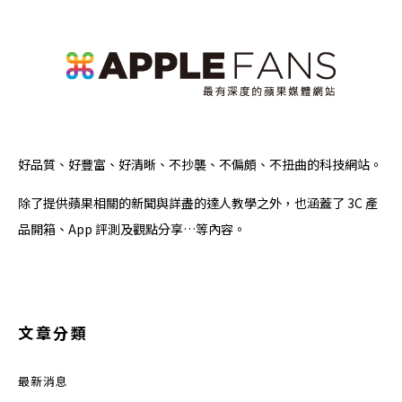
好品質、好豐富、好清晰、不抄襲、不偏頗、不扭曲的科技網站。
除了提供蘋果相關的新聞與詳盡的達人教學之外，也涵蓋了 3C 產
品開箱、App 評測及觀點分享…等內容。
文章分類
最新消息