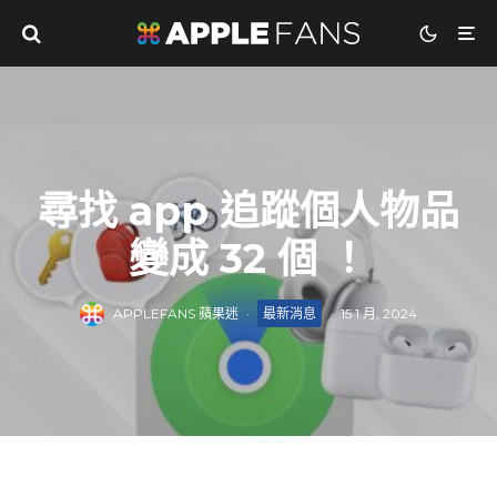
尋找 app 追蹤個人物品
變成 32 個 ！
APPLEFANS 蘋果迷
·
最新消息
·
15 1 月, 2024