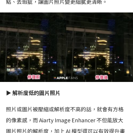
點、去瑕疵，讓圖片照片變更細膩更清晰。
▶︎
解析度低的圖片照片
照片或圖片被壓縮或解析度不高的話，就會有方格
的像素感，而 Aiarty Image Enhancer 不但能放大
圖片照片的解析度，加上 AI 模型還可以有效提升畫