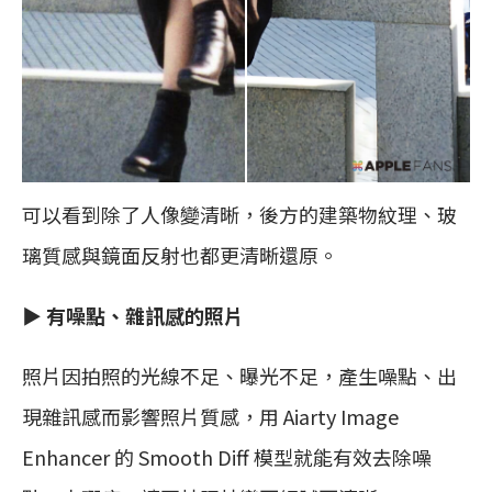
可以看到除了人像變清晰，後方的建築物紋理、玻
璃質感與鏡面反射也都更清晰還原。
▶︎
有噪點、雜訊感的照片
照片因拍照的光線不足、曝光不足，產生噪點、出
現雜訊感而影響照片質感，用 Aiarty Image
Enhancer 的 Smooth Diff 模型就能有效去除噪