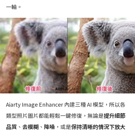
一輪。
Aiarty Image Enhancer 內建三種 AI 模型，所以各
類型照片圖片都能輕鬆一鍵修復，無論是
提升細節
品質
、
去模糊
、
降噪
，或是
保持清晰的情況下放大