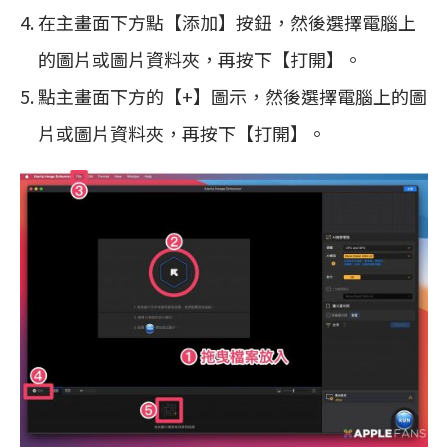
在主畫面下方點【添加】按鈕，然後選擇電腦上
的圖片或圖片資料夾，再按下【打開】。
點主畫面下方的【+】圖示，然後選擇電腦上的圖
片或圖片資料夾，再按下【打開】。