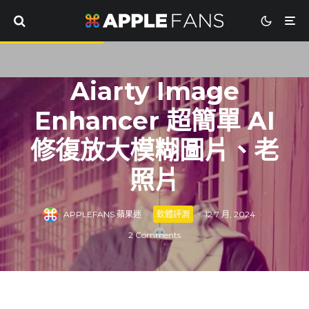
Aiarty Image
Enhancer 超簡單 AI
修復放大模糊圖片、老
照片
APPLEFANS 蘋果迷
·
軟體評測
·
12 7 月, 2024
·
2 Comments