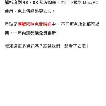
解析度到 4K、8K
都沒問題，而且下載到 Mac/PC
使用、免上傳網路更安心。
重點是
序號
限時免費贈送
中， 不但
所有功能都可以
用
，
一年內還都能免費更新
！
想知道更多資訊嗎？跟著我們一起看下去吧！