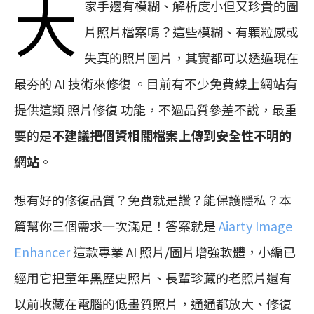
大
家手邊有模糊、解析度小但又珍貴的圖
片照片檔案嗎？這些模糊、有顆粒感或
失真的照片圖片，其實都可以透過現在
最夯的 AI 技術來修復 。目前有不少免費線上網站有
提供這類 照片修復 功能，不過品質參差不說，最重
要的是
不建議把個資相關檔案上傳到安全性不明的
網站
。
想有好的修復品質？免費就是讚？能保護隱私？本
篇幫你三個需求一次滿足！答案就是
Aiarty Image
Enhancer
這款專業 AI 照片/圖片增強軟體，小編已
經用它把童年黑歷史照片、長輩珍藏的老照片還有
以前收藏在電腦的低畫質照片，通通都放大、修復