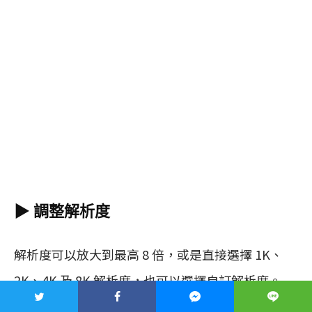
▶︎ 調整解析度
解析度可以放大到最高 8 倍，或是直接選擇 1K、
2K、4K 及 8K 解析度，也可以選擇自訂解析度。