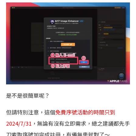
是不是很簡單呢？
但請特別注意，這個
免費序號活動的時間只到
2024/7/31
，無論有沒有立即需求，總之建議都先手
刀索取序號加完成註冊，有備無患就對了～