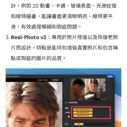
計，例如 2D 動畫、卡通、玻璃表面、光滑紋理
和線條繪畫，能讓畫面更清晰明亮、線條更平
滑，有效處理模糊和瑕疵問題。
Real-Photo v3：
專用於照片修復以及恢復老照
片而設計，特點是能特別增強真實照片和包含噪
點或瑕疵的圖片的品質。