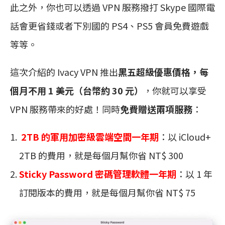
此之外，你也可以透過 VPN 服務撥打 Skype 國際電
話會更省錢或者下別國的 PS4、PS5 會員免費遊戲
等等。
這次介紹的 Ivacy VPN 推出
黑五超級優惠價格，每
個月不用 1 美元（台幣約 30 元）
，你就可以享受
VPN 服務帶來的好處！同時
免費贈送兩項服務
：
2TB 的軍用加密級雲端空間一年期
：以 iCloud+
2TB 的費用，就是每個月幫你省 NT$ 300
Sticky Password 密碼管理軟體一年期
：以 1 年
訂閱版本的費用，就是每個月幫你省 NT$ 75