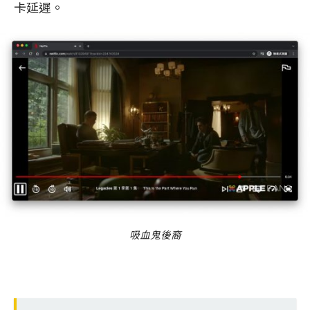
卡延遲。
吸血鬼後裔