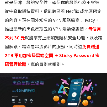
就是保障上網的安全性，確保你的網路行為不會被
從中竊取隱私資料，還能跨區看 Netflix 或地區限定
的內容。現在國外知名的 VPN 服務廠商： Ivacy，
推出最新的黑色星期五的 VPN 活動優惠價，
每個月
不到 30 元
就能享有上網瀏覽隱私安全功能，以及跨
國解鎖、跨區看串流影片的服務，同時還
免費贈送
2TB 軍用加密級雲端空間 ＋ Sticky Password 密
碼管理軟體
，真的買到就賺到。