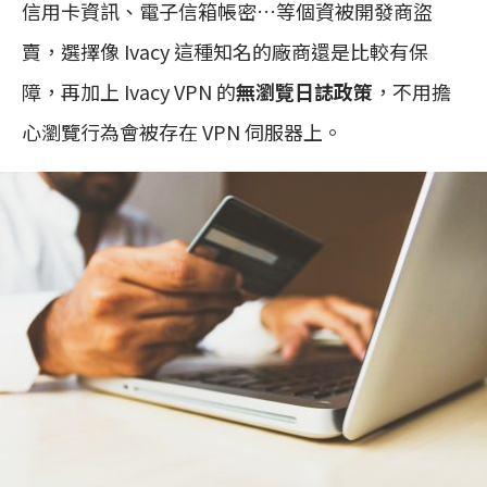
信用卡資訊、電子信箱帳密…等個資被開發商盜
賣，選擇像 Ivacy 這種知名的廠商還是比較有保
障，再加上 Ivacy VPN 的
無瀏覽日誌政策
，不用擔
心瀏覽行為會被存在 VPN 伺服器上。