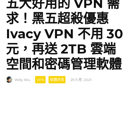
五大好用的 VPN 需
求！黑五超殺優惠
Ivacy VPN 不用 30
元，再送 2TB 雲端
空間和密碼管理軟體
Willy Wu
·
VPN
軟體評測
·
25 11 月, 2021