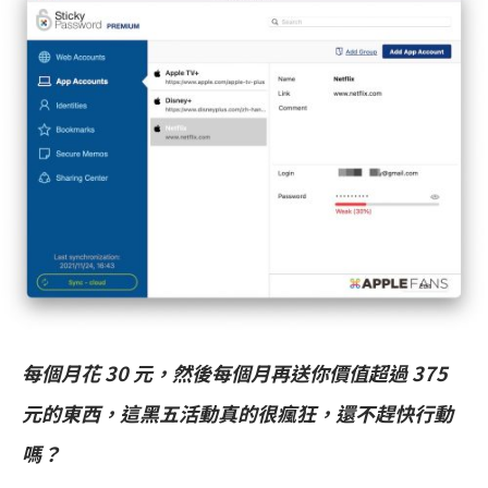
每個月花 30 元，然後每個月再送你價值超過 375
元的東西，這黑五活動真的很瘋狂，還不趕快行動
嗎？