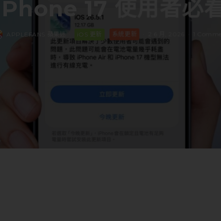
iPhone 17 使用者必
APPLEFANS 蘋果迷
·
iOS 更新
系統更新
·
2 6 月, 2026
·
1 Comm