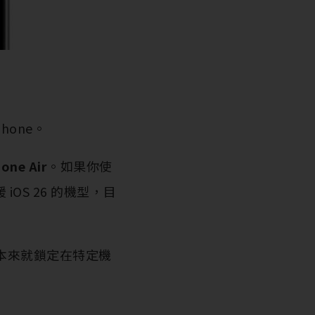
hone。
one Air
。如果你使
援 iOS 26 的機型，目
本本來就鎖定在特定機