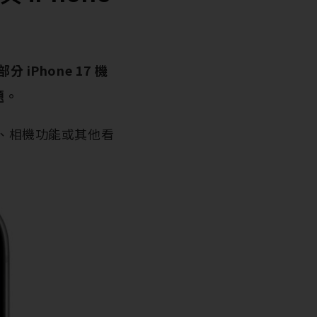
分 iPhone 17 機
題。
功能、相機功能或其他看