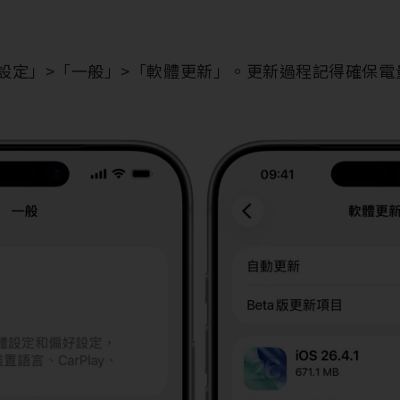
 的「設定」>「一般」>「軟體更新」。更新過程記得確保電量