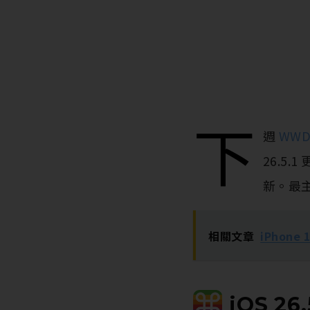
下
週
WWD
26.5
新。最主要
相關文章
iPhon
iOS 26