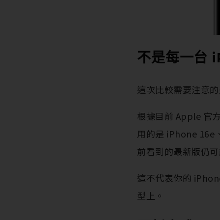
不是每一台 iP
這次比較需要注意的是，i
根據目前 Apple 官方
用的是 iPhone 16e
前看到的最新版仍可能是
這不代表你的 iPh
型上。