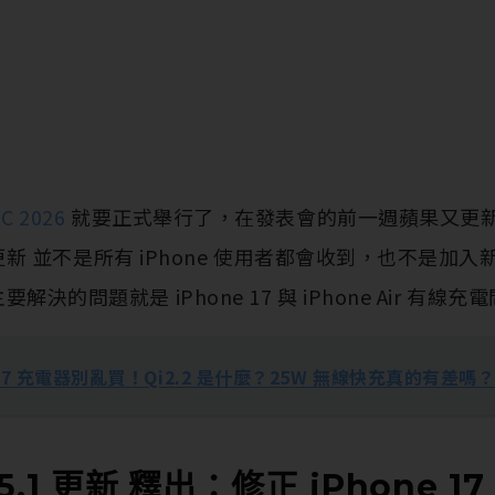
C 2026
就要正式舉行了，在發表會的前一週蘋果又更新啦
.1 更新 並不是所有 iPhone 使用者都會收到，也不是
解決的問題就是 iPhone 17 與 iPhone Air 有線充
e 17 充電器別亂買！Qi2.2 是什麼？25W 無線快充真的有差嗎
.5.1 更新 釋出：修正 iPhone 17