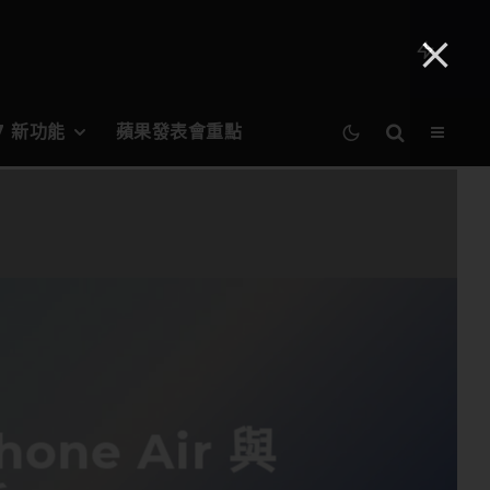
27 新功能
蘋果發表會重點
one Air 與