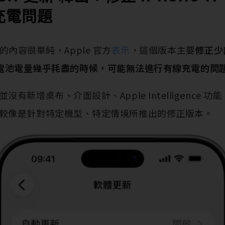
量充電問題
 更新的內容很單純，Apple 官方
表示
，這個版本主要
修正少部
Air 在電池電量幾乎耗盡的時候，可能無法進行有線充電的問
有新增桌布、介面設計、Apple Intelligence 
較像是針對特定機型、特定情境所推出的修正版本。