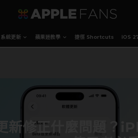
系統更新
蘋果迷教學
捷徑 Shortcuts
iOS 
.1 更新修正什麼問題？iPh