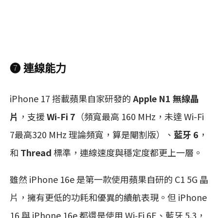
❼ 連線能力
iPhone 17 搭載蘋果自家研發的
Apple N1 無線晶
片
，支援
Wi‑Fi 7
（頻寬最高 160 MHz，未達 Wi-Fi
7最高320 MHz 理論頻寬，算是閹割版）、
藍牙 6
，
和
Thread
標準，連線速度與穩定度都更上一層。
雖然 iPhone 16e 是第一款使用蘋果自研的 C1 5G 晶
片，擁有更低的功耗和優異的續航表現。但 iPhone
16 與 iPhone 16e 都還是使用 Wi‑Fi 6E、藍牙 5.3，