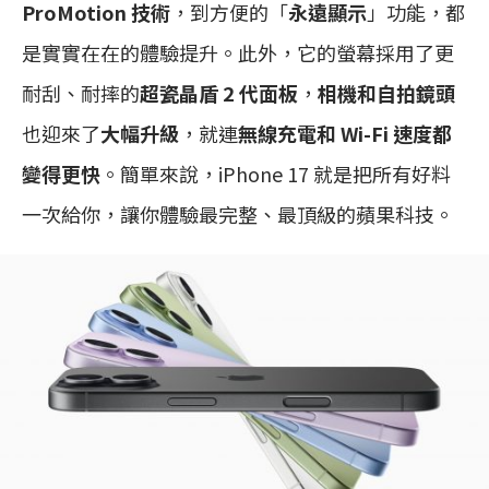
ProMotion 技術
，到方便的「
永遠顯示
」功能，都
是實實在在的體驗提升。此外，它的螢幕採用了更
耐刮、耐摔的
超瓷晶盾 2 代面板
，
相機和自拍鏡頭
也迎來了
大幅升級
，就連
無線充電和 Wi-Fi 速度都
變得更快
。簡單來說，iPhone 17 就是把所有好料
一次給你，讓你體驗最完整、最頂級的蘋果科技。