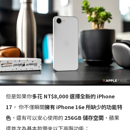
但是如果你
多花 NT$8,000 選擇全新的 iPhone
17
， 你不僅瞬間
擁有 iPhone 16e 所缺少的功能特
色
，還有可以安心使用的
256GB 儲存空間
，蘋果
還首次為基本款帶來以下高階功能：