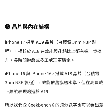
❸ 晶片與內在結構
iPhone 17 採用
A19 晶片
（台積電 3nm N3P 製
程），相較於 A18 在效能與能耗比上都有進一步提
升，長時間遊戲或多工處理更穩定。
iPhone 16 與 iPhone 16e 搭載 A18 晶片（台積電
3nm N3E 製程），效能依舊旗艦水準，但在高負載
下續航表現略遜於 A19。
所以我們從 Geekbench 6 的跑分數字也可以看出差