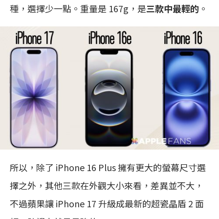
種，選擇少一點。重量是 167g，是
三款中最輕的
。
所以，除了 iPhone 16 Plus 擁有更大的螢幕尺寸選
擇之外，其他三款在外觀大小來看，差異並不大，
不過蘋果讓 iPhone 17 升級成最新的超瓷晶盾 2 面