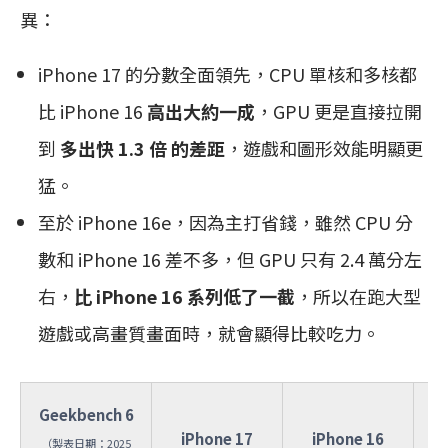
異：
iPhone 17 的分數全面領先，CPU 單核和多核都
比 iPhone 16
高出大約一成
，GPU 更是直接拉開
到
多出快 1.3 倍 的差距
，遊戲和圖形效能明顯更
猛。
至於 iPhone 16e，因為主打省錢，雖然 CPU 分
數和 iPhone 16 差不多，但 GPU 只有 2.4 萬分左
右，
比 iPhone 16 系列低了一截
，所以在跑大型
遊戲或高畫質畫面時，就會顯得比較吃力。
Geekbench 6
iPhone 17
iPhone 16
（製表日期：2025