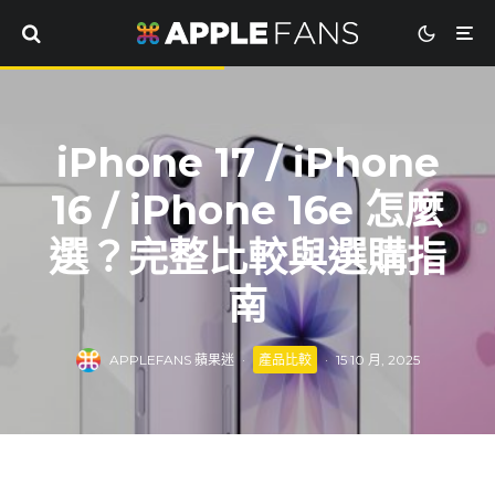
iPhone 17 / iPhone
16 / iPhone 16e 怎麼
選？完整比較與選購指
南
APPLEFANS 蘋果迷
·
產品比較
·
15 10 月, 2025