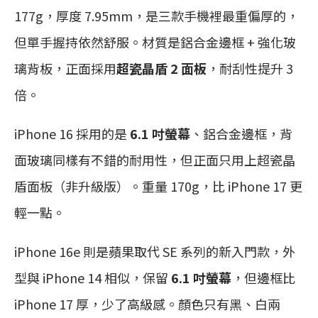
177g，厚度 7.95mm，是三款手機裡最重偏厚的，
但單手握持依然舒服。材質是鋁合金邊框 + 強化玻
璃背板，正面採用
超瓷晶盾 2 面板
，耐刮性提升 3
倍。
iPhone 16 採用的是
6.1 吋螢幕
、鋁合金邊框，背
面玻璃同樣有不錯的耐用性，但正面只用上超瓷晶
盾面板（非升級版）。重量 170g，比 iPhone 17 更
輕一點。
iPhone 16e 則是蘋果取代 SE 系列的新入門款，外
型與 iPhone 14 相似，保留
6.1 吋螢幕
，但邊框比
iPhone 17 厚，少了高級感。顏色只有黑、白兩