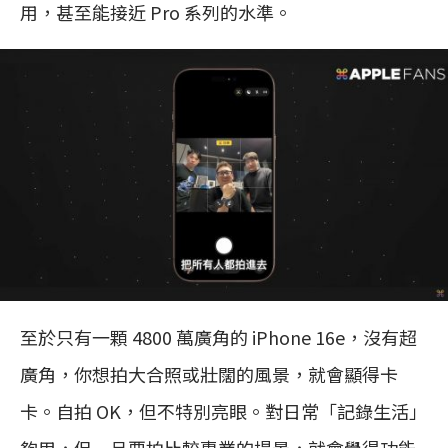
用，甚至能接近 Pro 系列的水準。
至於只有一顆 4800 萬廣角的 iPhone 16e，沒有超
廣角，你想拍大合照或壯闊的風景，就會顯得卡
卡。自拍 OK，但不特別亮眼。對日常「記錄生活」
夠用，但一旦要拍比較專業的場景，就會覺得功能