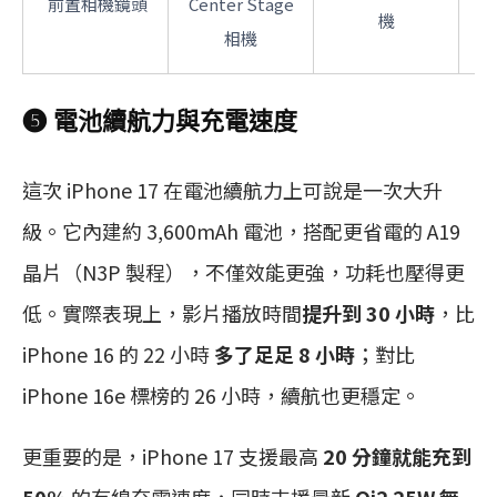
前置相機鏡頭
Center Stage
機
相機
❺ 電池續航力與充電速度
這次 iPhone 17 在電池續航力上可說是一次大升
級。它內建約 3,600mAh 電池，搭配更省電的 A19
晶片（N3P 製程），不僅效能更強，功耗也壓得更
低。實際表現上，影片播放時間
提升到 30 小時
，比
iPhone 16 的 22 小時
多了足足 8 小時
；對比
iPhone 16e 標榜的 26 小時，續航也更穩定。
更重要的是，iPhone 17 支援最高
20 分鐘就能充到
50%
的有線充電速度，同時支援最新
Qi2 25W 無