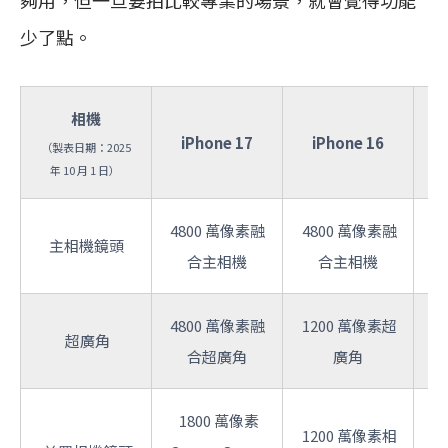
少了點。
相機
iPhone 17
iPhone 16
（製表日期：2025
年 10 月 1 日）
4800 萬像素融
4800 萬像素融
4
主相機鏡頭
合主相機
合主相機
4800 萬像素融
1200 萬像素超
1
超廣角
合超廣角
廣角
1800 萬像素
1200 萬像素相
1