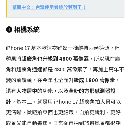
繁體中文：台灣使用者終於等到了！
❹ 相機系統
iPhone 17 基本款這次雖然一樣維持兩顆鏡頭，但
蘋果將
超廣角也升級到 4800 萬像素
，所以現在廣
角和超廣角通通都是 4800 萬像素了！再加上萬年不
變的前鏡頭，在今年也全面
升級成 1800 萬像素
，
還有
人物居中
的功能，以及
全新的方形感測器設
計
。基本上，就是用 iPhone 17 超廣角拍大景可以
更清晰，微距拍東西也更細緻，自拍更銳利、更好
取景又能自動追焦。日常從自拍到旅遊風景都很夠