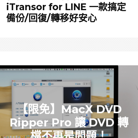
iTransor for LINE 一款搞定
備份/回復/轉移好安心
【限免】MacX DVD
Ripper Pro 讓 DVD 轉
檔不再是問題！