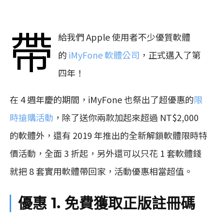
帶
給我們 Apple 使用者不少優質軟體
的
iMyFone 軟體公司
，正式邁入了第
四年！
在 4 週年慶的期間，iMyFone 也祭出了超優惠的
限
時搶購活動
，除了送你兩款加起來超過 NT$2,000
的軟體外，還有 2019 年推出的全新解鎖軟體限時特
價活動，全面 3 折起，另外還可以只花 1 套軟體錢
就把 8 套實用軟體帶回家，活動優惠相當超值。
優惠 1. 免費獲取正版註冊碼