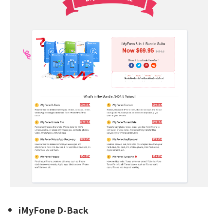
iMyFone D-Back