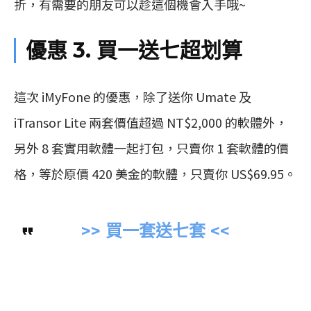
折，有需要的朋友可以趁這個機會入手哦~
優惠 3. 買一送七超划算
這次 iMyFone 的優惠，除了送你 Umate 及
iTransor Lite 兩套價值超過 NT$2,000 的軟體外，
另外 8 套實用軟體一起打包，只賣你 1 套軟體的價
格，等於原價 420 美金的軟體，只賣你 US$69.95。
>> 買一套送七套 <<