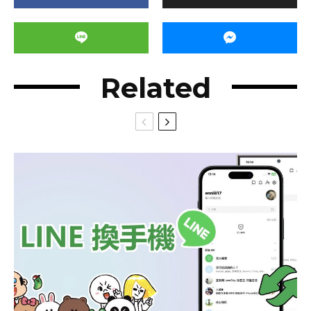
Related