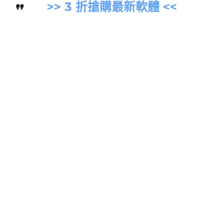
>> 3 折搶購最新軟體 <<