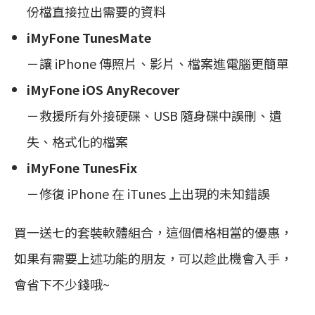
份檔直接拉出需要的資料
iMyFone TunesMate
－讓 iPhone 傳照片、影片、檔案進電腦更簡單
iMyFone iOS AnyRecover
－救援所有外接硬碟、USB 隨身碟中誤刪、遺
失、格式化的檔案
iMyFone TunesFix
－修復 iPhone 在 iTunes 上出現的未知錯誤
買一送七的套裝軟體組合，這個價格相當的優惠，
如果有需要上述功能的朋友，可以趁此機會入手，
會省下不少錢哦~