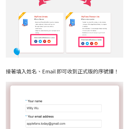
接著填入姓名、Email 即可收到正式版的序號摟！