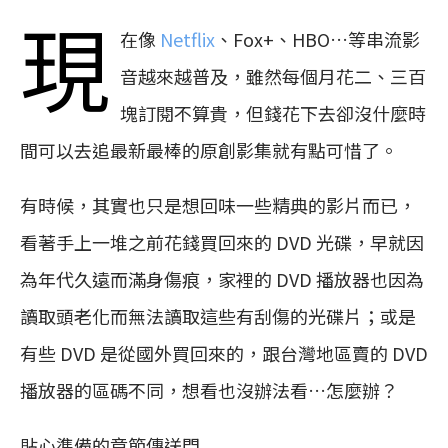
現
在像
Netflix
、Fox+、HBO…等串流影
音越來越普及，雖然每個月花二、三百
塊訂閱不算貴，但錢花下去卻沒什麼時
間可以去追最新最棒的原創影集就有點可惜了。
有時候，其實也只是想回味一些精典的影片而已，
看著手上一堆之前花錢買回來的 DVD 光碟，早就因
為年代久遠而滿身傷痕，家裡的 DVD 播放器也因為
讀取頭老化而無法讀取這些有刮傷的光碟片；或是
有些 DVD 是從國外買回來的，跟台灣地區賣的 DVD
播放器的區碼不同，想看也沒辦法看…怎麼辦？
貼心準備的章節傳送門