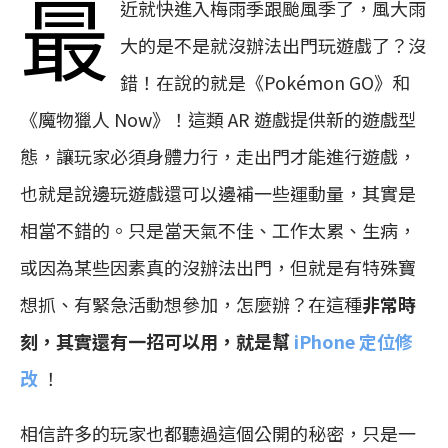
最
近就快進入梅雨季跟颱風季了，風大雨
大的是不是就沒辦法出門玩遊戲了？沒
錯！在說的就是《Pokémon GO》和
《魔物獵人 Now》！這類 AR 遊戲提供新的遊戲型
態，讓玩家必須身體力行，走出門才能進行遊戲，
也就是說邊玩遊戲還可以邊補一些運動量，其實是
相當不錯的。只是當天氣不佳、工作太累、生病，
或因為某些因素真的沒辦法出門，但就是有特殊寶
想抓、有緊急活動想參加，怎麼辦？在這種
非常時
刻，其實還有一招可以用，就是幫
iPhone 定位修
改
！
相信許多的玩家也都聽過這個公開的秘密，只是一