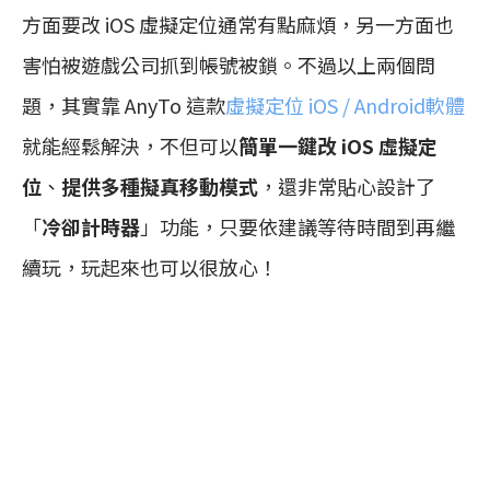
方面要改 iOS 虛擬定位通常有點麻煩，另一方面也
害怕被遊戲公司抓到帳號被鎖。不過以上兩個問
題，其實靠 AnyTo 這款
虛擬定位 iOS / Android軟體
就能經鬆解決，不但可以
簡單一鍵改 iOS 虛擬定
位
、
提供多種擬真移動模式
，還非常貼心設計了
「
冷卻計時器
」功能，只要依建議等待時間到再繼
續玩，玩起來也可以很放心！