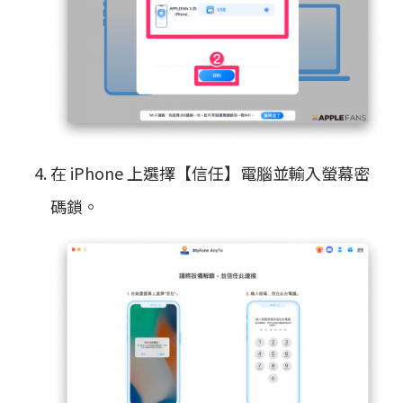
在 iPhone 上選擇【信任】電腦並輸入螢幕密
碼鎖。