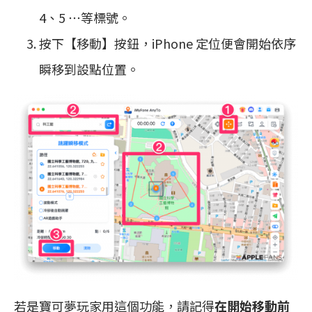
4、5 ⋯等標號。
按下【移動】按鈕，iPhone 定位便會開始依序
瞬移到設點位置。
若是寶可夢玩家用這個功能，請記得
在開始移動前