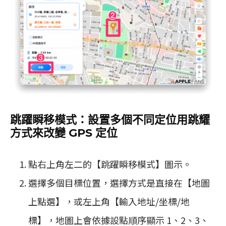
跳躍瞬移模式：
設置多個不同定位用跳耀
方式來改變 GPS 定位
點右上角左二的【跳躍瞬移模式】圖示。
選擇多個目標位置，選擇方式是直接在【地圖
上點選】，或左上角【輸入地址/坐標/地
標】，地圖上會依據設點順序顯示 1、2、3、