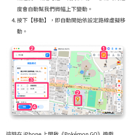
度會自動幫我們微幅上下變動。
按下【移動】，即自動開始依設定路線虛擬移
動。
這時在 iPhone 上開啟《Pokémon GO》遊戲