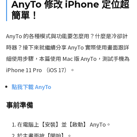
AnyTo 修改 iPhone 定位超
簡單！
AnyTo 的各種模式與功能要怎麼用？什麼是冷卻計
時器？接下來就繼續分享 AnyTo 實際使用畫面跟詳
細使用步驟，本篇使用 Mac 版 AnyTo，測試手機為
iPhone 11 Pro （iOS 17）。
點我下載 AnyTo
事前準備
在電腦上【安裝】並【啟動】 AnyTo。
於主畫面按【開始】。