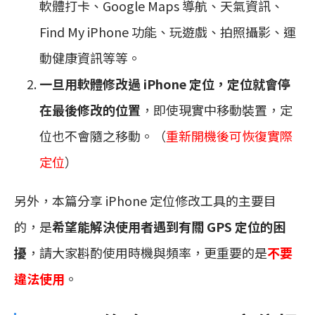
軟體打卡、Google Maps 導航、天氣資訊、
Find My iPhone 功能、玩遊戲、拍照攝影、運
動健康資訊等等。
一旦用軟體修改過 iPhone 定位，定位就會停
在最後修改的位置
，即使現實中移動裝置，定
位也不會隨之移動。（
重新開機後可恢復實際
定位
）
另外，本篇分享 iPhone 定位修改工具的主要目
的，是
希望能解決使用者遇到有關 GPS 定位的困
擾
，請大家斟酌使用時機與頻率，更重要的是
不要
違法使用
。