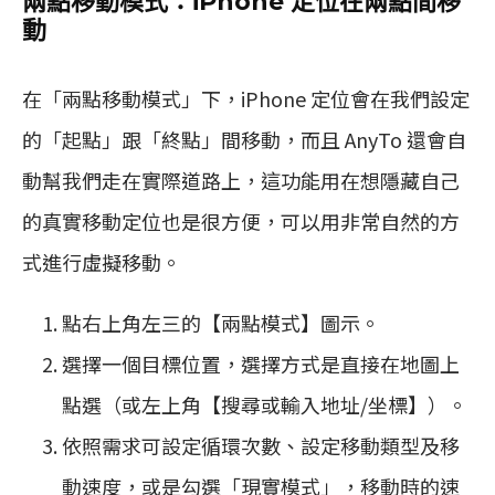
兩點移動模式：iPhone 定位在兩點間移
動
在「兩點移動模式」下，iPhone 定位會在我們設定
的「起點」跟「終點」間移動，而且 AnyTo 還會自
動幫我們走在實際道路上，這功能用在想隱藏自己
的真實移動定位也是很方便，可以用非常自然的方
式進行虛擬移動。
點右上角左三的【兩點模式】圖示。
選擇一個目標位置，選擇方式是直接在地圖上
點選（或左上角【搜尋或輸入地址/坐標】）。
依照需求可設定循環次數、設定移動類型及移
動速度，或是勾選「現實模式」，移動時的速