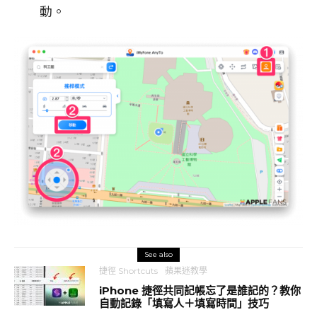
動。
See also
捷徑 Shortcuts
蘋果迷教學
iPhone 捷徑共同記帳忘了是誰記的？教你
自動記錄「填寫人＋填寫時間」技巧