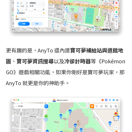
更有趣的是，AnyTo 還內建
寶可夢補給站與道館地
圖
、
寶可夢資訊搜尋
以及
冷卻計時器
等《Pokémon
GO》遊戲相關功能，如果你剛好是寶可夢玩家，那
AnyTo 就更是你的神助手。