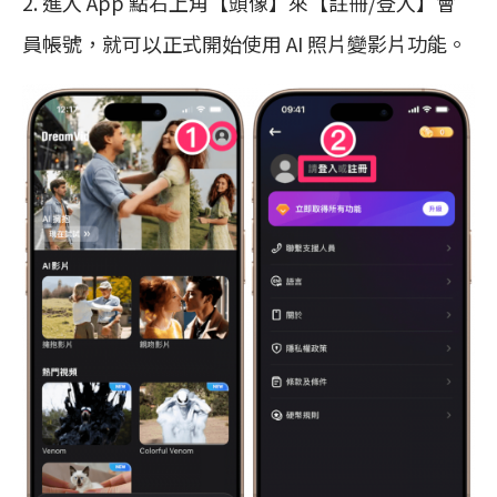
2. 進入 App 點右上角【頭像】來【註冊/登入】會
員帳號，就可以正式開始使用 AI 照片變影片功能。