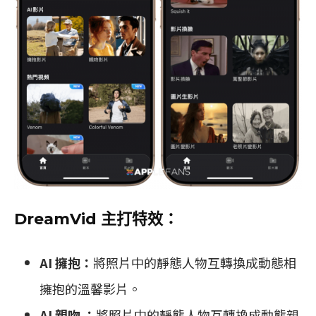
DreamVid 主打特效：
AI 擁抱：
將照片中的靜態人物互轉換成動態相
擁抱的溫馨影片。
AI 親吻 ：
將照片中的靜態人物互轉換成動態親