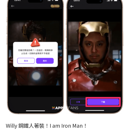
Willy 鋼鐵人著裝！I am Iron Man！