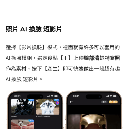
照片 AI 換臉 短影片
選擇【影片換臉】模式，裡面就有許多可以套用的
AI 換臉模組，選定後點【＋】上傳
臉部清楚特寫照
作為素材、按下【產生】即可快速做出一段超有趣
AI 換臉 短影片。