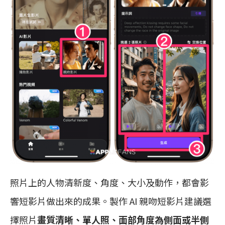
照片上的人物清新度、角度、大小及動作，都會影
響短影片做出來的成果。製作 AI 親吻短影片建議選
擇照片
畫質清晰、單人照、面部角度為側面或半側