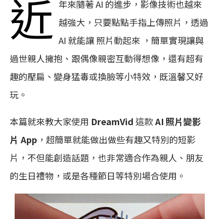
近
年來隨著 AI 的進步，影像技術也越來
越強大，只要點點手指上傳照片，透過
AI 就能讓 照片動起來 ，簡單實現讓與
過世親人擁抱、跟偶像親密互動得想像，還有超有
趣的壓扁、變身猛毒或換臉等小特效，既溫馨又好
玩。
本篇就來教大家使用
DreamVid
這款
AI 照片變影
片 App
，超簡單就能做出做些有趣又特別的短影
片，不但能創造話題，也非常適合作為親人、朋友
的生日禮物，或是各種節日等特別場合使用。