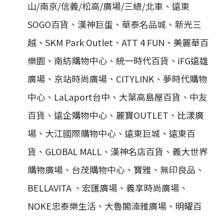
山/南京/信義/松高/廣場/三總/北車、遠東
SOGO百貨、漢神巨蛋、華泰名品城、新光三
越、SKM Park Outlet、ATT 4 FUN、美麗華百
樂園、南紡購物中心、統一時代百貨、iFG遠雄
廣場、京站時尚廣場、CITYLINK、夢時代購物
中心、LaLaport台中、大葉高島屋百貨、中友
百貨、遠企購物中心、麗寶OUTLET、比漾廣
場、大江國際購物中心、遠東巨城、遠東百
貨、GLOBAL MALL、漢神名店百貨、義大世界
購物廣場、台茂購物中心、寶雅、無印良品、
BELLAVITA 、宏匯廣場、義享時尚廣場、
NOKE忠泰樂生活、大魯閣湳雅廣場、明曜百