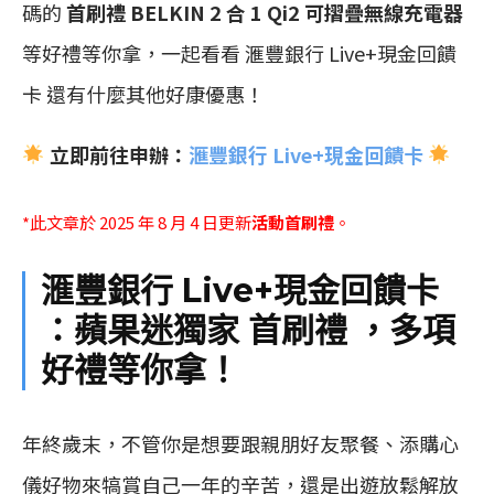
碼的
首刷禮 BELKIN 2 合 1 Qi2 可摺疊無線充電器
等好禮等你拿，一起看看 滙豐銀行 Live+現金回饋
卡 還有什麼其他好康優惠！
立即前往申辦：
滙豐銀行 Live+現金回饋卡
*此文章於 2025 年 8 月 4 日更新
活動首刷禮
。
滙豐銀行 Live+現金回饋卡
：蘋果迷獨家 首刷禮 ，多項
好禮等你拿！
年終歲末，不管你是想要跟親朋好友聚餐、添購心
儀好物來犒賞自己一年的辛苦，還是出遊放鬆解放