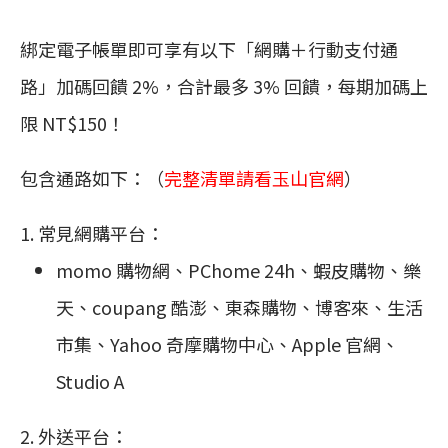
綁定電子帳單即可享有以下「網購＋行動支付通
路」加碼回饋 2%，合計最多 3% 回饋，每期加碼上
限 NT$150！
包含通路如下：（
完整清單請看
玉山官網
）
常見網購平台：
momo 購物網、PChome 24h、蝦皮購物、樂
天、coupang 酷澎、東森購物、博客來、生活
市集、Yahoo 奇摩購物中心、Apple 官網、
Studio A
外送平台：