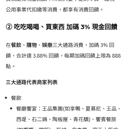
公用事業代扣繳等消費，都享有消費回饋。
② 吃吃喝喝、買東西 加碼 3% 現金回饋
在
餐飲
、
購物
、
娛樂
三大通路消費，加碼 3% 回
饋，合計達 3.88% 回饋，每期加碼回饋上限為 888
點。
三大通路代表商家列表
餐飲
餐廳饗宴：王品集團(如享鴨、夏慕尼、王品、
西堤、石二鍋、陶板屋、青花驕)、饗賓餐旅