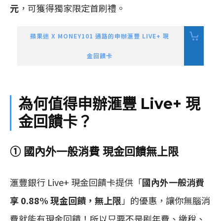
元
，可獲得獨家限定首刷禮。
蘋果迷 X MONEY101 通路的申辦滙豐 LIVE+ 現
金回饋卡
為何值得申辦滙豐 Live+ 現
金回饋卡？
① 國內外一般消費 現金回饋無上限
滙豐銀行 Live+ 現金回饋卡提供「
國內外一般消費
享 0.88% 現金回饋，無上限
」的優惠，讓你無腦消
費就能有現金回饋！所以只要不是刷年費、繳稅、