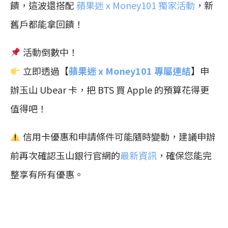
饋，這波還搭配
蘋果迷 x Money101 獨家活動
，新
舊戶都能拿回饋！
活動倒數中！
立即透過【
蘋果迷 x Money101 專屬連結
】申
辦玉山 Ubear 卡，把 BTS 買 Apple 的預算花得更
值得吧！
信用卡優惠和申請條件可能隨時變動，建議申辦
前再次確認玉山銀行官網的
最新資訊
，確保您能完
整享有所有優惠。