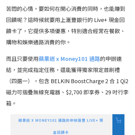
苦悶的心情，要如何在開心消費的同時，也能賺到
回饋呢？這時候就要用上滙豐銀行的 Live+ 現金回
饋卡了，它提供多項優惠，特別適合經常在餐飲、
購物和娛樂通路消費的你。
而且只要使用
蘋果迷 x Money101 通路
的申辦連
結，並完成指定任務，還能獲得獨家限定首刷禮
（四選一），包含 BELKIN BoostCharge 2 合 1 Qi2
磁力可摺疊無線充電器、$2,700 即享券、29 吋行李
箱。
蘋果迷 X MONEY101 通路的申辦滙豐 LIVE+ 現
金回饋卡