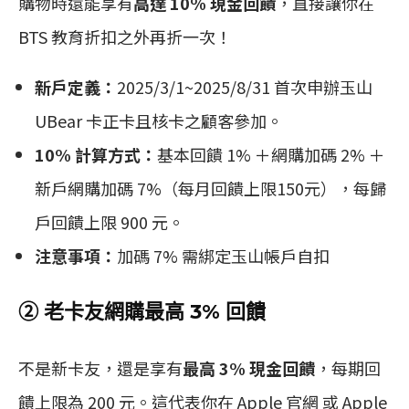
購物時還能享有
高達 10% 現金回饋
，直接讓你在
BTS 教育折扣之外再折一次！
新戶定義：
2025/3/1~2025/8/31 首次申辦玉山
UBear 卡正卡且核卡之顧客參加。
10% 計算方式：
基本回饋 1% ＋網購加碼 2% ＋
新戶網購加碼 7%（每月回饋上限150元），每歸
戶回饋上限 900 元。
注意事項：
加碼 7% 需綁定玉山帳戶自扣
② 老卡友網購最高 3% 回饋
不是新卡友，還是享有
最高 3% 現金回饋
，每期回
饋上限為 200 元。這代表你在 Apple 官網 或 Apple