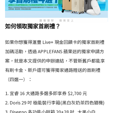
如何領取獨家首刷禮？
如果你想獲得滙豐 Live+ 現金回饋卡的獨家首刷禮
加碼活動，透過 APPLEFANS 蘋果迷的獨家申請方
案，就是本文提供的申辦連結，不管新舊戶都能享
有刷卡金、新戶還可獲得獨家通路贈送的首刷禮
（四選一）：
宜睿 16 大通路多選多即享券 $2,700 元
Doris 29 吋 極能裝行李箱(黑白灰奶茶四色隨機)
Disegno 多功能小胖箱 20+28 吋_大黑小白