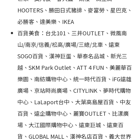
HOOTERS、勝田日式豬排、麥當勞、星巴克、
必勝客、達美樂、IKEA
百貨美食：台北101、三井OUTLET、微風南
山/南京/信義/松高/廣場/三總/北車、遠東
SOGO百貨、漢神巨蛋、華泰名品城、新光三
越、SKM Park Outlet、ATT 4 FUN、美麗華百
樂園、南紡購物中心、統一時代百貨、iFG遠雄
廣場、京站時尚廣場、CITYLINK、夢時代購物
中心、LaLaport台中、大葉高島屋百貨、中友
百貨、遠企購物中心、麗寶OUTLET、比漾廣
場、大江國際購物中心、遠東巨城、遠東百
貨、GLOBAL MALL、漢神名店百貨、義大世界