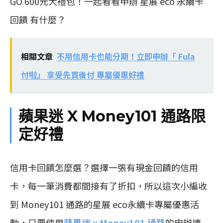
GO 600元大禮包！一起看看申辦 星展 eco 永續卡
回饋 有什麼？
相關文章
不用信用卡也能分期！立即申辦「 Fula
付啦」 享受先買後付 專屬優惠好禮
蘋果迷 X Money101 通路限
定好禮
信用卡回饋怎麼選？選擇一張有現金回饋的信用
卡，每一筆消費都間接有了折扣，所以這次小編收
到 Money101 通路的星展 eco永續卡專屬優惠活
動，只要使用
蘋果迷 x Money101 通路
的申辦連