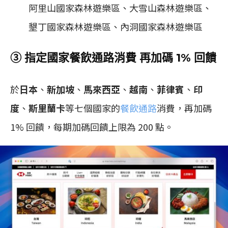
阿里山國家森林遊樂區、大雪山森林遊樂區、
墾丁國家森林遊樂區、內洞國家森林遊樂區
③ 指定國家餐飲通路消費 再加碼 1% 回饋
於
日本
、
新加坡
、
馬來西亞
、
越南
、
菲律賓
、
印
度
、
斯里蘭卡
等七個國家的
餐飲通路
消費，再加碼
1% 回饋，每期加碼回饋上限為 200 點。