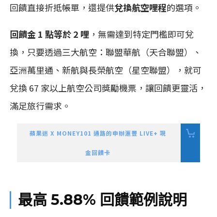
回饋直接折抵帳單，還提供
兌換航空哩程
的選項。
回饋金 1 點等於 2 哩
，無需達到特定門檻即可兌
換，只要透過三大航空：聯盟華航（天合聯盟）、
亞洲萬里通、新航與長榮航空（星空聯盟），就可
兌換 67 家以上航空公司獎勵機票，讓回饋更靈活，
滿足旅行需求。
蘋果迷 X MONEY101 通路的申辦滙豐 LIVE+ 現
金回饋卡
最高 5.88% 回饋範例說明