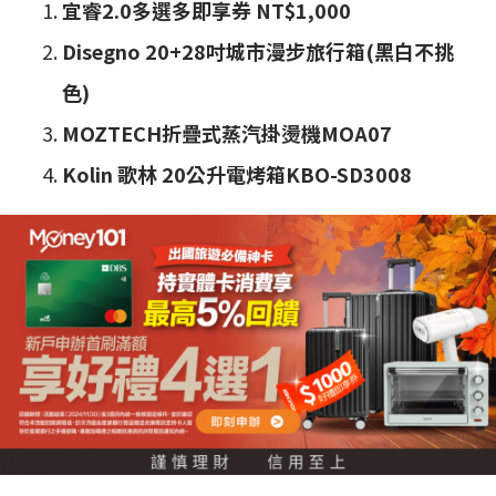
宜睿2.0多選多即享券 NT$1,000
Disegno 20+28吋城市漫步旅行箱(黑白不挑
色)
MOZTECH折疊式蒸汽掛燙機MOA07
Kolin 歌林 20公升電烤箱KBO-SD3008