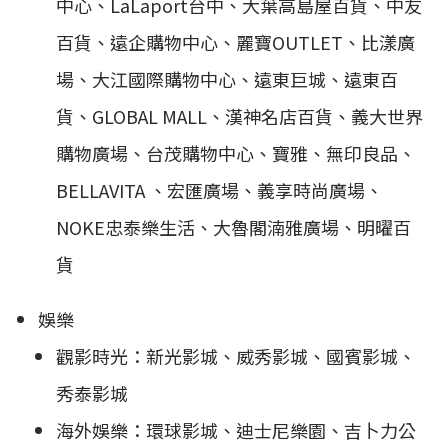
中心、LaLaport台中、大葉高島屋百貨、中友
百貨、遠企購物中心、麗寶OUTLET、比漾廣
場、大江國際購物中心、遠東巨城、遠東百
貨、GLOBAL MALL、漢神名店百貨、義大世界
購物廣場、台茂購物中心、寶雅、無印良品、
BELLAVITA 、宏匯廣場、義享時尚廣場、
NOKE忠泰樂生活、大魯閣湳雅廣場、明曜百
貨
娛樂
觀影時光：新光影城、威秀影城、國賓影城、
秀泰影城
海外娛樂：環球影城、迪士尼樂園、吉卜力公