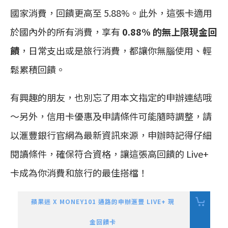
國家消費，回饋更高至 5.88%。此外，這張卡適用
於國內外的所有消費，享有
0.88% 的無上限現金回
饋
，日常支出或是旅行消費，都讓你無腦使用、輕
鬆累積回饋。
有興趣的朋友，也別忘了用本文指定的申辦連結哦
～另外，信用卡優惠及申請條件可能隨時調整，請
以滙豐銀行官網為最新資訊來源，申辦時記得仔細
閱讀條件，確保符合資格，讓這張高回饋的 Live+
卡成為你消費和旅行的最佳搭檔！
蘋果迷 X MONEY101 通路的申辦滙豐 LIVE+ 現
金回饋卡