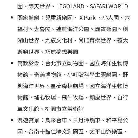
園、樂天世界、LEGOLAND、SAFARI WORLD
闔家遊樂：兒童新樂園、 X Park 、小人國、六
福村、大魯閣、遠雄海洋公園、麗寶樂園、劍
湖山世界、九族文化村、尚順育樂世界、義大
遊樂世界、巧虎夢想樂園
寓教於樂：台北市立動物園、國立海洋生物博
物館、奇美博物館、小叮噹科學主題樂園、野
柳海洋世界、星夢森林劇場、國立海洋生物博
物館、埔心牧場、飛牛牧場、頑皮世界、自行
車文化館、桃園市立美術館
漫遊賞景：烏來台車、日月潭纜車、和平島公
園、台南十鼓仁糖文創園區、太平山遊樂區、