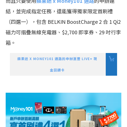
而且只要使用
蘋果迷 x Money101 通路
的申辦連
結，並完成指定任務，還能獲得獨家限定首刷禮
（四選一），包含 BELKIN BoostCharge 2 合 1 Qi2
磁力可摺疊無線充電器、$2,700 即享券、29 吋行李
箱。
蘋果迷 X MONEY101 通路的申辦滙豐 LIVE+ 現
金回饋卡