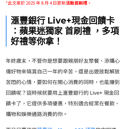
*此文章於 2025 年 8 月 4 日更新
活動首刷禮
。
滙豐銀行 Live+現金回饋卡
：蘋果迷獨家 首刷禮 ，多項
好禮等你拿！
年終歲末，不管你是想要跟親朋好友聚餐、添購心
儀好物來犒賞自己一年的辛苦，還是出遊放鬆解放
苦悶的心情，要如何在開心消費的同時，也能賺到
回饋呢？這時候就要用上滙豐銀行的 Live+ 現金回
饋卡了，它提供多項優惠，特別適合經常在餐飲、
購物和娛樂通路消費的你。