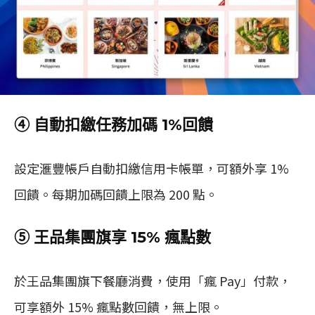
④ 自動扣繳任務加碼 1%回饋
設定滙豐帳戶自動扣繳信用卡帳單，可額外享 1%
回饋。每期加碼回饋上限為 200 點。
⑤ 王品集團旗享 15% 瘋點數
於王品集團旗下餐廳消費，使用「瘋 Pay」付款，
可享額外 15% 瘋點數回饋，無上限。