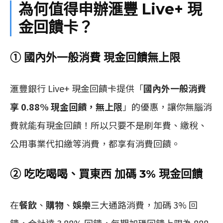
為何值得申辦滙豐 Live+ 現
金回饋卡？
① 國內外一般消費 現金回饋無上限
滙豐銀行 Live+ 現金回饋卡提供「
國內外一般消費
享 0.88% 現金回饋，無上限
」的優惠，讓你無腦消
費就能有現金回饋！所以只要不是刷年費、繳稅、
公用事業代扣繳等消費，都享有消費回饋。
② 吃吃喝喝、買東西 加碼 3% 現金回饋
在
餐飲
、
購物
、
娛樂
三大通路消費，加碼 3% 回