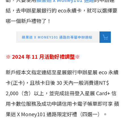
結，去申辦星展銀行的 eco永續卡，就可以選擇要
哪一個新戶禮物了！
蘋果迷 X MONEY101 通路的專屬申辦連結
※ 2024 年 11 月活動好禮調整※
新戶經本文指定連結至星展銀行申辦星展 eco 永續
卡(正卡)，且核卡日後 30 天內一般消費達NT$
2,000（含）以上，並完成註冊登入星展 Card+ 信
用卡數位服務及成功申請信用卡電子帳單即可享 蘋
果迷 X Money101 通路限定好禮（四選一）。