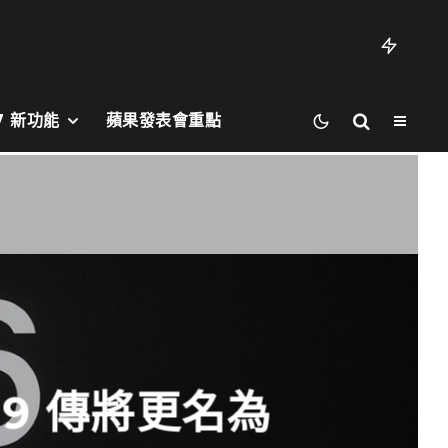
27 新功能
蘋果發表會重點
19 傳將更名為