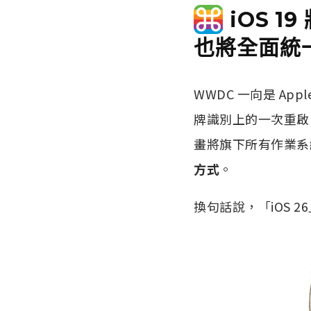
iOS 1
也將全面統
WWDC 一向是 Ap
牌識別上的一次重啟。
畫將旗下所有作業系
方式
。
換句話說，「iOS 