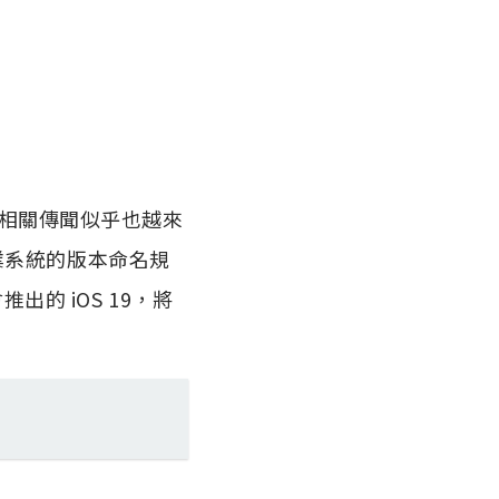
相關傳聞似乎也越來
作業系統的版本命名規
出的 iOS 19，將