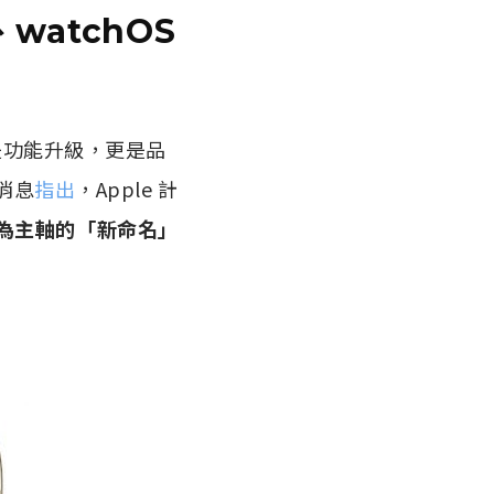
、watchOS
只是功能升級，更是品
消息
指出
，Apple 計
為主軸的「新命名」