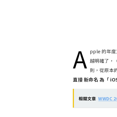
A
pple 的年度
越明確了，
則，從原本
直接 新命名 為「 iOS
相關文章
WWDC 