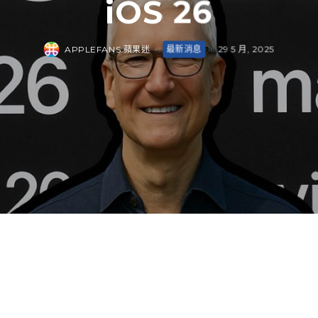
iOS 26
APPLEFANS 蘋果迷
·
最新消息
·
29 5 月, 2025