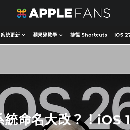
系統更新
蘋果迷教學
捷徑 Shortcuts
iOS 
業系統命名大改？！iOS 