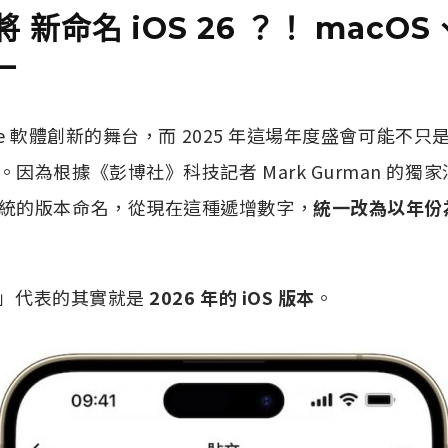
9 將 新命名 iOS 26 ？！ macOS
一
ple 軟體創新的舞台，而 2025 年這場年度盛會可能不
因為根據《彭博社》科技記者 Mark Gurman 的獨家
統的版本命名，從現在這種遞增數字，
統一改為以年份
26」代表的其實就是
2026 年的 iOS 版本
。