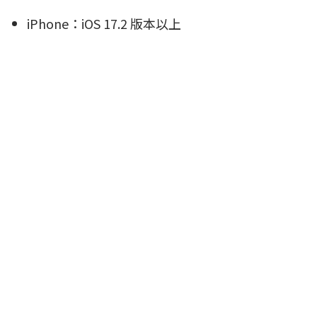
iPhone：iOS 17.2 版本以上