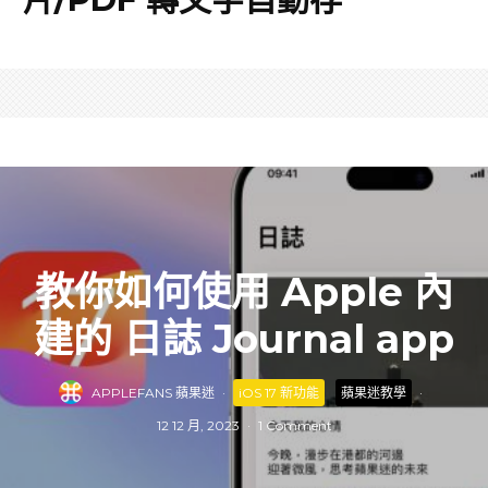
教你如何使用 Apple 內
建的 日誌 Journal app
APPLEFANS 蘋果迷
·
iOS 17 新功能
蘋果迷教學
·
12 12 月, 2023
·
1 Comment