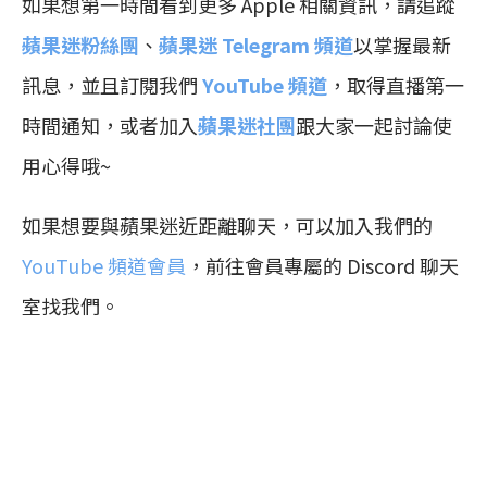
如果想第一時間看到更多 Apple 相關資訊，請追蹤
蘋果迷粉絲團
、
蘋果迷 Telegram 頻道
以掌握最新
訊息，並且訂閱我們
YouTube 頻道
，取得直播第一
時間通知，或者加入
蘋果迷社團
跟大家一起討論使
用心得哦~
如果想要與蘋果迷近距離聊天，可以加入我們的
YouTube 頻道會員
，前往會員專屬的 Discord 聊天
室找我們。