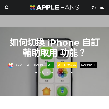
如何切換 iPhone 自訂
輔助取用 功能？
APPLEFANS 蘋果迷
·
iOS
iOS 17 新功能
蘋果迷教學
·
18 12 月, 2023
·
1 Comment