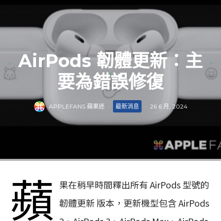
AirPods 韌體更新：主
要為錯誤修復
APPLEFANS 蘋果迷
·
最新消息
·
26 6 月, 2024
蘋
果在稍早時間釋出所有 AirPods 型號的
韌體更新 版本，更新機型包含 AirPods
2、AirPods 3、AirPods Max、AirPods