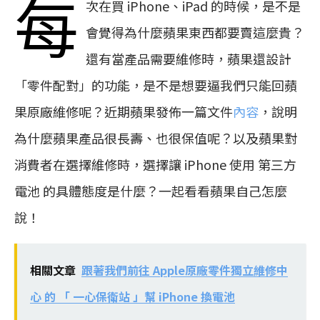
每
次在買 iPhone、iPad 的時候，是不是
會覺得為什麼蘋果東西都要賣這麼貴？
還有當產品需要維修時，蘋果還設計
「零件配對」的功能，是不是想要逼我們只能回蘋
果原廠維修呢？近期蘋果發佈一篇文件
內容
，說明
為什麼蘋果產品很長壽、也很保值呢？以及蘋果對
消費者在選擇維修時，選擇讓 iPhone 使用 第三方
電池 的具體態度是什麼？一起看看蘋果自己怎麼
說！
相關文章
跟著我們前往 Apple原廠零件獨立維修中
心 的 「 一心保衛站 」幫 iPhone 換電池