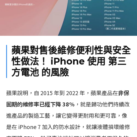
蘋果對售後維修便利性與安全
性做法！ iPhone 使用 第三
方電池 的風險
蘋果說明，自 2015 年到 2022 年，蘋果產品在
非保
固期的維修率已經下降 38%
，就是歸功他們持續改
進產品的製造工藝，讓它變得更耐用和更可靠，像
是在 iPhone 7 加入的防水設計，就讓液體損壞維修