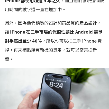
iPhone 都使用超過 5 年之久
，而且他們發現這個使
用時間的數字還一直在增加中。
另外，因為他們精緻的設計和高品質的產品設計，
讓
iPhone 在二手市場的保值性還比 Android 競爭
對手高出至少 40%
，所以你可以把二手 iPhone 賣
掉，再來補貼購買新機的費用，就可以常常換新
機。