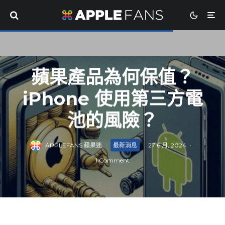
蘋果產品為何保值？
iPhone 使用第三方電
池的風險？
APPLEFANS 蘋果迷
·
最新消息
·
27 6 月, 2024
·
1 Comment