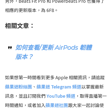
另外，Beats Fit Pro 和 Powerbeats Pro 也獲得了
相應的更新版本，為 6F8。
相關文章：
如何查看/更新 AirPods 韌體
版本？
如果想第一時間看到更多 Apple 相關資訊，請追蹤
蘋果迷粉絲團
、
蘋果迷 Telegram 頻道
以掌握最新
訊息，並且訂閱我們
YouTube 頻道
，取得直播第一
時間通知，或者加入
蘋果迷社團
跟大家一起討論使