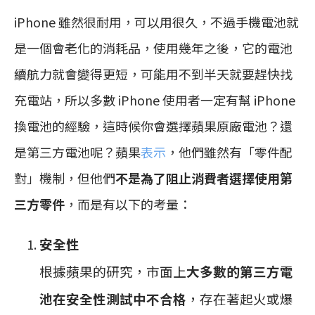
iPhone 雖然很耐用，可以用很久，不過手機電池就
是一個會老化的消耗品，使用幾年之後，它的電池
續航力就會變得更短，可能用不到半天就要趕快找
充電站，所以多數 iPhone 使用者一定有幫 iPhone
換電池的經驗，這時候你會選擇蘋果原廠電池？還
是第三方電池呢？蘋果
表示
，他們雖然有「零件配
對」機制，但他們
不是為了阻止消費者選擇使用第
三方零件
，而是有以下的考量：
安全性
根據蘋果的研究，市面上
大多數的第三方電
池在安全性測試中不合格
，存在著起火或爆