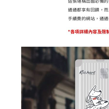
這張堪稱出國必備的
通通都享有回饋，而
手續費的網站，通通都
*各項詳細內容及限