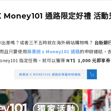
 Money101 通路限定好禮 活動只
/出差嗎？或者三不五時就在海外網站購物嗎？
台新銀行 
而且只要使用
蘋果迷 x Money101 通路
的申辦連結，
Money101 指定任務，就可以獲得
NT$ 1,000 元即享券
蘋果迷 X MONEY101 通路的專屬申辦連結