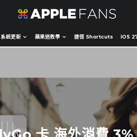
系統更新
蘋果迷教學
捷徑 Shortcuts
iOS 
lyGo 卡 海外消費 3