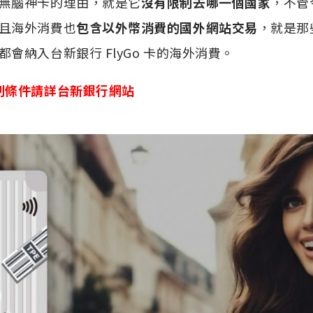
無腦神卡的理由，就是它
沒有限制去哪一個國家
，不管
且海外消費也
包含以外幣消費的國外網站交易
，就是那
會納入台新銀行 FlyGo 卡的海外消費。
制條件請詳台新銀行網站