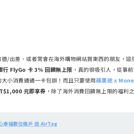
旅遊/出差、或者常會在海外購物網站買東西的朋友，這
行 FlyGo 卡 3% 回饋無上限
，真的很吸引人，從事前
的大小消費通通一卡包辦！而且只要使用
蘋果迷 x Mone
T$1,000 元即享券
，除了海外消費回饋無上限的福利
幸福數位帳戶 送 AirTag