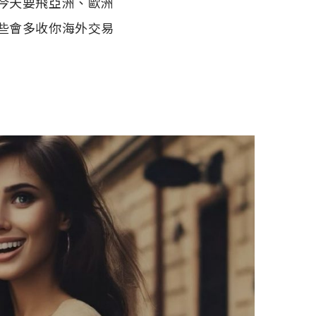
今天要飛亞洲、歐洲
些會多收你海外交易