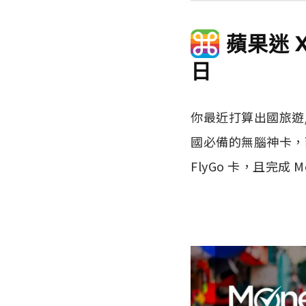
蘋果迷 X
日
你最近打算出國旅遊
國必備的無腦神卡，
FlyGo 卡，且完成 