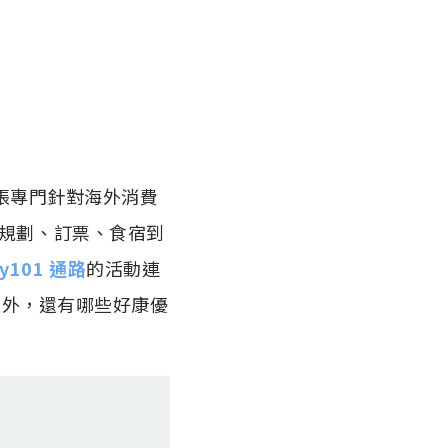
張專門針對海外消費
規劃、訂票、食宿到
y101 通路
的活動連
之外，還有哪些好康優