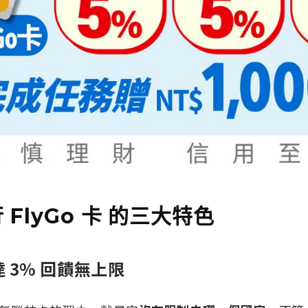
 FlyGo 卡 的三大特色
 3% 回饋無上限