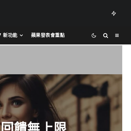
27 新功能
蘋果發表會重點
% 回饋無上限