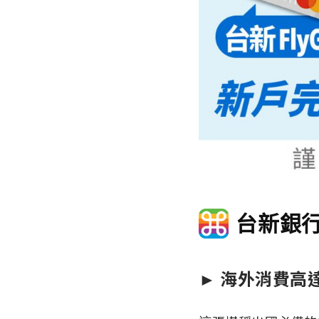
台新銀行
► 海外消費高達