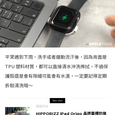
平常遇到下雨、洗手或者運動流汗後，因為背面是
TPU 塑料材質，都可以直接清水沖洗擦拭，不過保
護殻還是會有隙縫可能會有水漬，一定要記得定期
拆殼清洗哦～
See also
開箱評測
HIPPORIZZ iPad Origo 晶透筆槽防摔