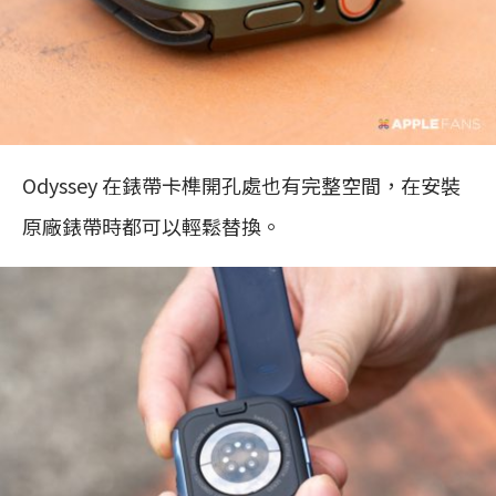
Odyssey 在錶帶卡榫開孔處也有完整空間，在安裝
原廠錶帶時都可以輕鬆替換。