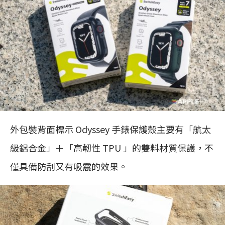
外包裝背面標示 Odyssey 手錶保護殼主要有「航太
級鋁合金」＋「高韌性 TPU 」的雙料材質保護，不
僅具備防刮又有吸震的效果。