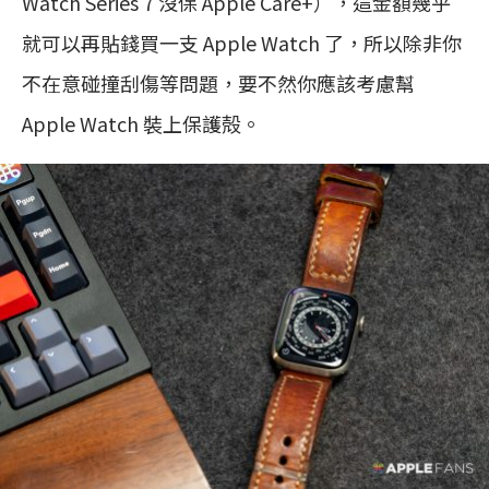
Watch Series 7 沒保 Apple Care+），這金額幾乎
就可以再貼錢買一支 Apple Watch 了，所以除非你
不在意碰撞刮傷等問題，要不然你應該考慮幫
Apple Watch 裝上保護殻。