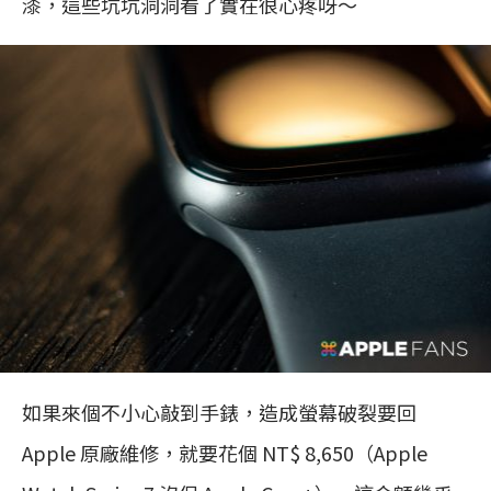
漆，這些坑坑洞洞看了實在很心疼呀～
如果來個不小心敲到手錶，造成螢幕破裂要回
Apple 原廠維修，就要花個 NT$ 8,650（Apple