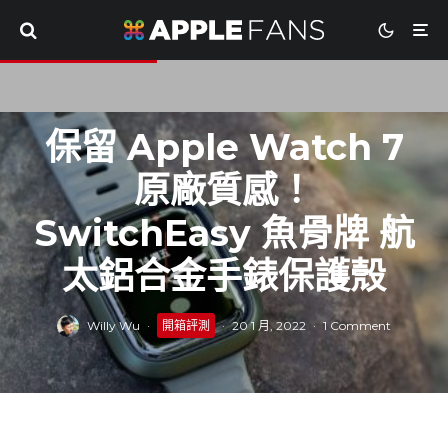
保留 Apple Watch 7
原廠質感！
SwitchEasy 魚骨牌 航
太鋁合金手錶保護殼
Willy Wu
·
開箱評測
·
20 1 月, 2022
·
1 Comment