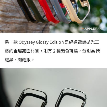
另一款 Odyssey Glossy Edition 是經過電鍍拋光工
藝的
金屬亮面
材質，則有 2 種顏色可選，分別為 閃
耀黑、閃耀銀。