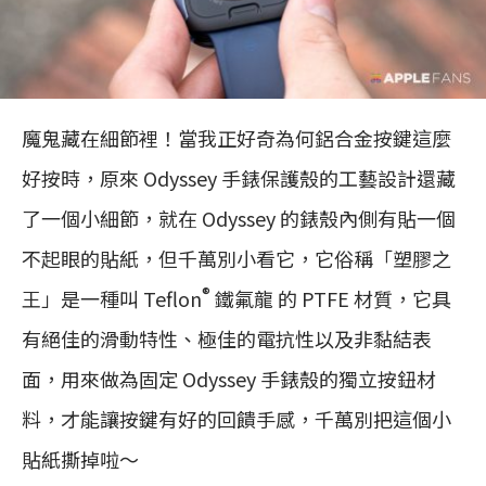
魔鬼藏在細節裡！當我正好奇為何鋁合金按鍵這麼
好按時，原來 Odyssey 手錶保護殼的工藝設計還藏
了一個小細節，就在 Odyssey 的錶殼內側有貼一個
不起眼的貼紙，但千萬別小看它，它俗稱「塑膠之
®
王」是一種叫 Teflon
鐵氟龍 的 PTFE 材質，它具
有絕佳的滑動特性、極佳的電抗性以及非黏結表
面，用來做為固定 Odyssey 手錶殼的獨立按鈕材
料，才能讓按鍵有好的回饋手感，千萬別把這個小
貼紙撕掉啦～