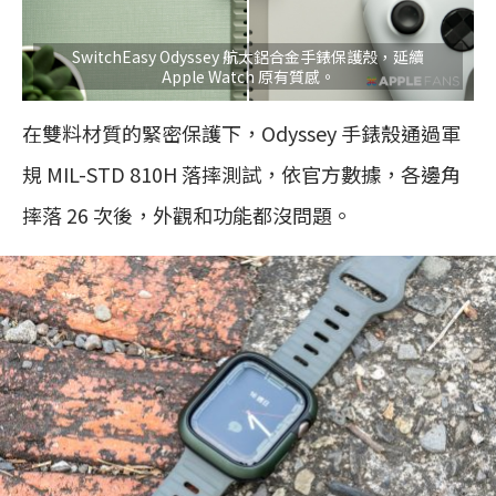
SwitchEasy Odyssey 航太鋁合金手錶保護殼，延續
Apple Watch 原有質感。
在雙料材質的緊密保護下，Odyssey 手錶殼通過軍
規 MIL-STD 810H 落摔測試，依官方數據，各邊角
摔落 26 次後，外觀和功能都沒問題。