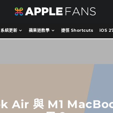
系統更新
蘋果迷教學
捷徑 Shortcuts
iOS 
k Air 與 M1 MacBo