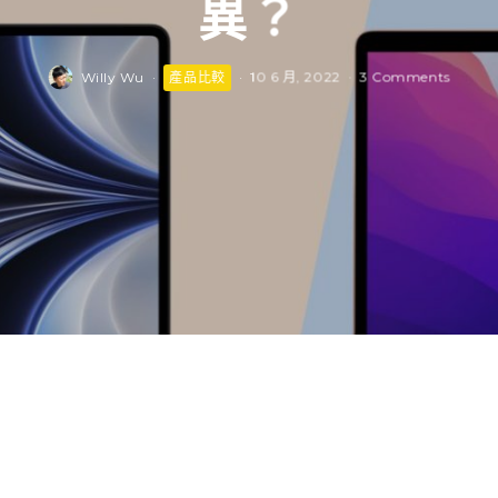
異？
Willy Wu
·
產品比較
·
10 6 月, 2022
·
3 Comments