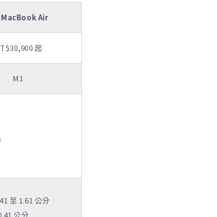
 MacBook Air
T$30,900 起
M1
色
1 至 1.61 公分
.41 公分