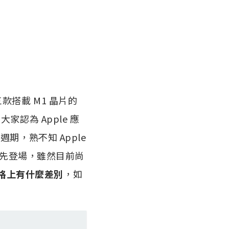
出三款搭載 M1 晶片的
當大家認為 Apple 應
期，熟不知 Apple
ro 搶先登場，雖然目前尚
版的規格上有什麼差別
，如