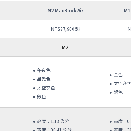
M2 MacBook Air
M1
NT$37,900 起
N
M2
午夜色
金色
星光色
太空灰
太空灰色
銀色
銀色
高度：1.13 公分
高度：0.4
寬度：30.41 公分
寬度：30