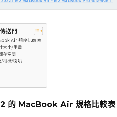
2022】M2 MacBook Air、M2 MacBook Pro 全新登場！
傳送門
cBook Air 規格比較表
寸大小/重量
/儲存空間
/相機/喇叭
M2 的 MacBook Air 規格比較表