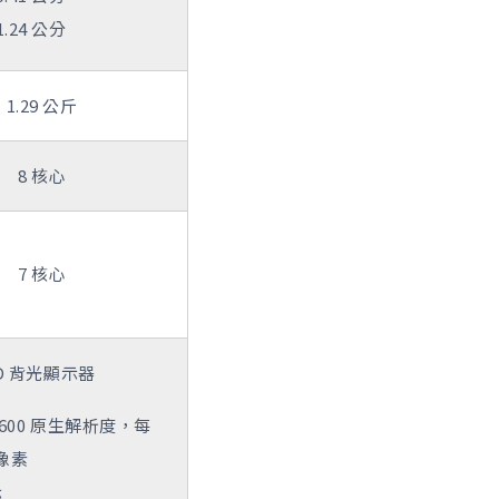
.24 公分
1.29 公斤
8 核心
7 核心
LED 背光顯示器
x 1600 原生解析度，每
 像素
示