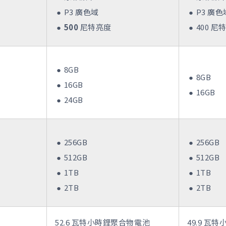
P3 廣色域
P3 廣色
500
尼特亮度
400 尼
8GB
8GB
16GB
16GB
24GB
256GB
256GB
512GB
512GB
1TB
1TB
2TB
2TB
52.6 瓦特小時鋰聚合物電池
49.9 瓦