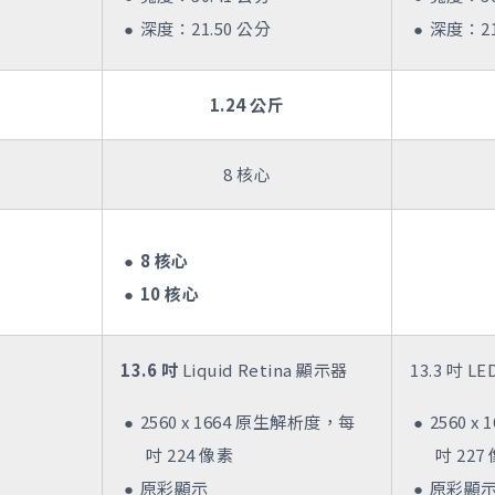
深度：21.50 公分
深度：21
1.24 公斤
8 核心
8 核心
10 核心
13.6 吋
Liquid Retina 顯示器
13.3 吋 
2560 x 1664 原生解析度，每
2560 
吋 224 像素
吋 227
原彩顯示
原彩顯