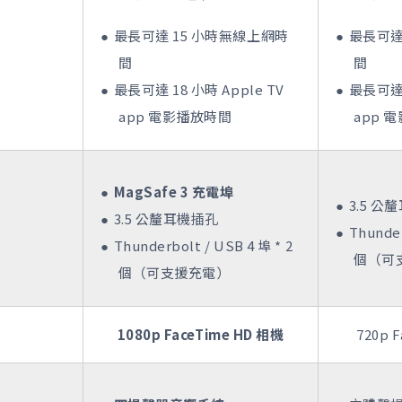
最長可達 15 小時無線上網時
最長可達
間
間
最長可達 18 小時 Apple TV
最長可達 
app 電影播放時間
app 
MagSafe 3 充電埠
3.5 公
3.5 公釐耳機插孔
Thunder
Thunderbolt / USB 4 埠 * 2
個（可
個（可支援充電）
1080p FaceTime HD 相機
720p 