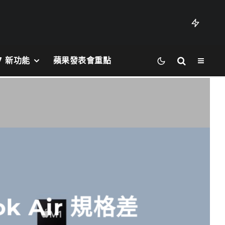
27 新功能
蘋果發表會重點
ok Air 規格差