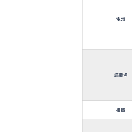
電池
連接埠
相機