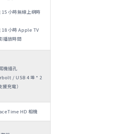
 15 小時無線上網時
18 小時 Apple TV
電影播放時間
釐耳機插孔
bolt / USB 4 埠 * 2
支援充電）
FaceTime HD 相機