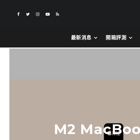
最新消息
開箱評測
M2 MacBoo