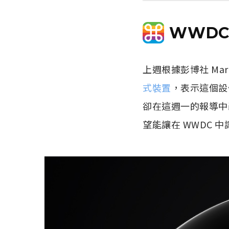
WWDC
上週根據彭博社 Mar
式裝置
，表示這個設
卻在這週一的報導中
望能讓在 WWDC 