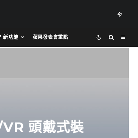
27 新功能
蘋果發表會重點
/VR 頭戴式裝