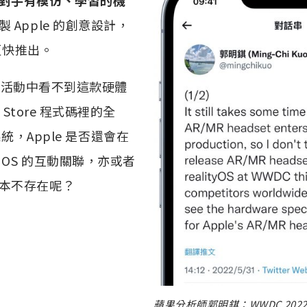
 Apple 的創意設計，
還更快推出。
22 活動中看不到這款硬體
Store 程式碼裡的全
統，Apple 是否還會在
OS 的互動關聯，亦或者
本不存在呢？
蘋果分析師郭明錤：WWDC 2022 將