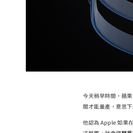
今天稍早時間，蘋果
間才能量產，意思下週
他認為 Apple 如果
式裝置，就會讓
競爭