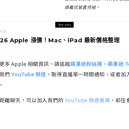
頭戴式裝置亮相。
See also
消息
026 Apple 漲價！Mac、iPad 最新價格整理
多 Apple 相關資訊，請追蹤
蘋果迷粉絲團
、
蘋果迷 T
閱我們
YouTube 頻道
，取得直播第一時間通知，或者加
~
距離聊天，可以加入我們的
YouTube 頻道會員
，前往會