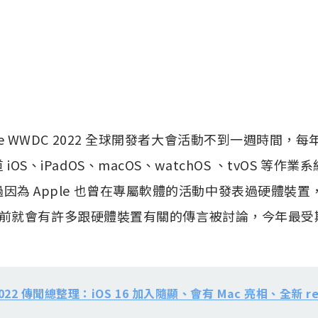
ple WWDC 2022 全球開發者大會活動不到一週時間
 iOS、iPadOS、macOS、watchOS 、tvOS 等
因為 Apple 也曾在專屬軟體的活動中發表過硬體裝置，如
前就會有許多跟硬體裝置有關的傳言被討論，今年最受
。
022 傳聞總整理：iOS 16 加入隨顯、會有 Mac 亮相、全新 rea