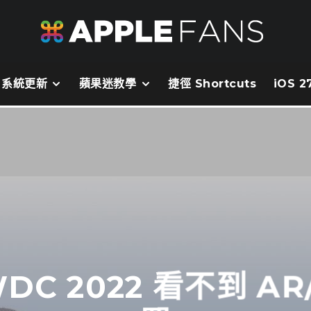
系統更新
蘋果迷教學
捷徑 Shortcuts
iOS 
C 2022 看不到 AR