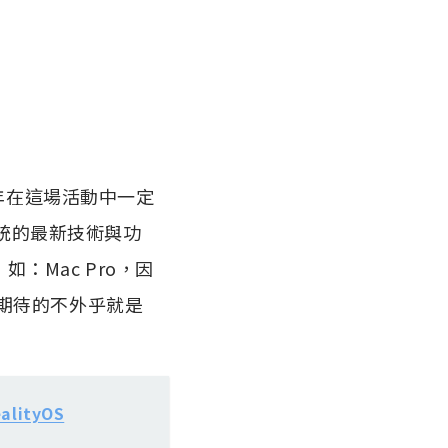
，每年在這場活動中一定
作業系統的最新技術與功
：Mac Pro，因
期待的不外乎就是
lityOS