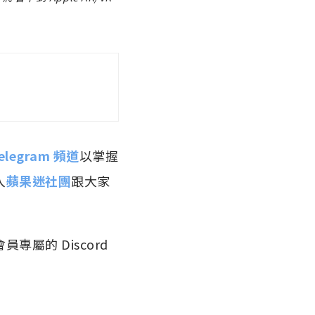
elegram 頻道
以掌握
入
蘋果迷社團
跟大家
員專屬的 Discord