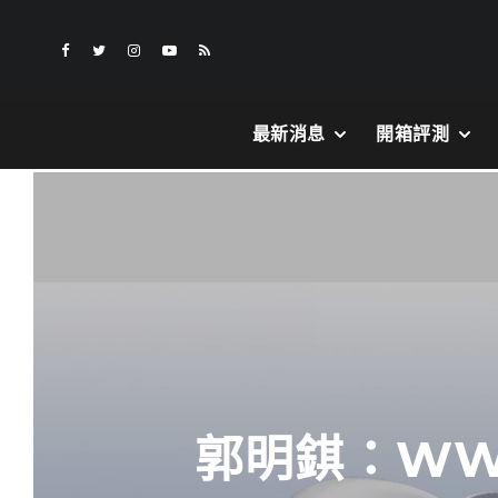
最新消息
開箱評測
郭明錤：WWD