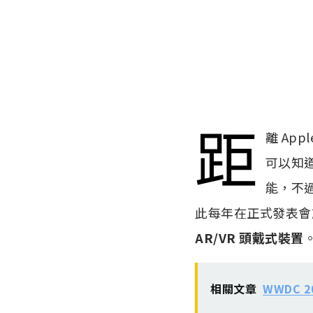
距
離 Ap
可以知道
能，不過
此每年在正式發表會
AR/VR 頭戴式裝置
相關文章
WWDC 2