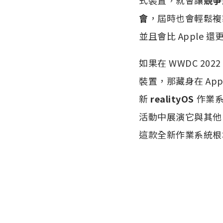
會
，屆時也會輕鬆複製
並且會比 Apple 
如果在 WWDC 20
裝置，那藏身在 App 
新
realityOS
作業系
活動中展演它與其他 
這款全新作業系統根