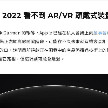
 2022 看不到
AR/VR 頭戴式裝
k Gurman 的報導，Apple 已經在私人會議上向
董事會成
備正處於高級開發階段，可能在不久未來就有機會亮相，但 M
改口，說明目前這款正在開發中的產品仍遭遇技術上的問題，
中讓它亮相，但這計劃可能會延遲。