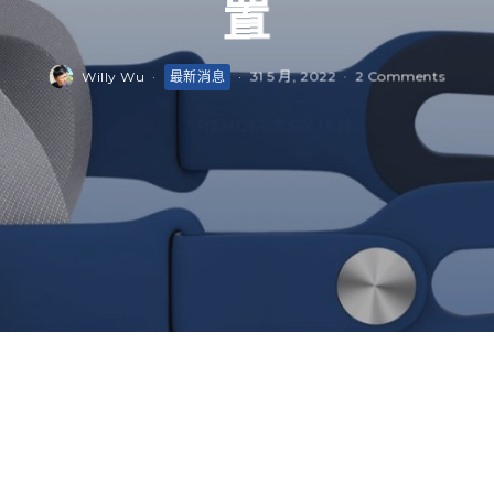
置
Willy Wu
·
最新消息
·
31 5 月, 2022
·
2 Comments