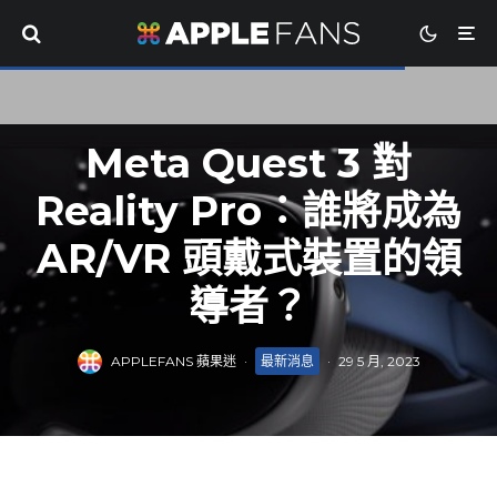
Meta Quest 3 對
Reality Pro：誰將成為
AR/VR 頭戴式裝置的領
導者？
APPLEFANS 蘋果迷
·
最新消息
·
29 5 月, 2023