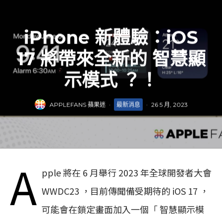
iPhone 新體驗：iOS
17 將帶來全新的 智慧顯
示模式 ？！
APPLEFANS 蘋果迷
·
最新消息
·
26 5 月, 2023
A
pple 將在 6 月舉行 2023 年全球開發者大會
WWDC23 ，目前傳聞備受期待的 iOS 17 ，
可能會在鎖定畫面加入一個「 智慧顯示模