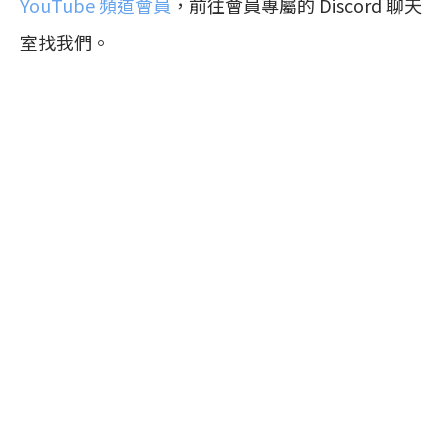
YouTube 頻道會員
，前往會員專屬的 Discord 聊天
室找我們。