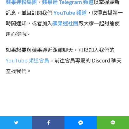
蘋果迷粉絲團
、
蘋果迷 Telegram 頻道
以掌握最新
訊息，並且訂閱我們
YouTube 頻道
，取得直播第一
時間通知，或者加入
蘋果迷社團
跟大家一起討論使
用心得哦~
如果想要與蘋果迷近距離聊天，可以加入我們的
YouTube 頻道會員
，前往會員專屬的 Discord 聊天
室找我們。