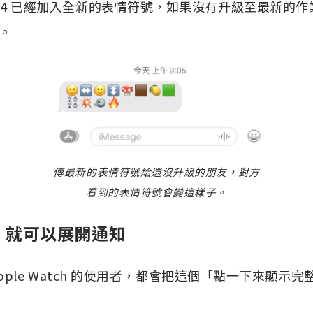
adOS 17.4 已經加入全新的表情符號，如果沒有升級至最新
。
傳最新的表情符號給還沒升級的朋友，對方
看到的表情符號會變這樣子。
」就可以展開通知
pple Watch 的使用者，都會把這個「點一下來顯示