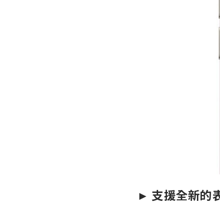
► 支援全新的