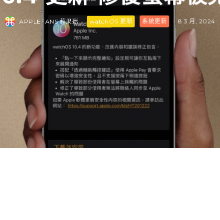
APPLEFANS 蘋果迷
·
watchOS 更新
系統更新
·
8 3 月, 2024