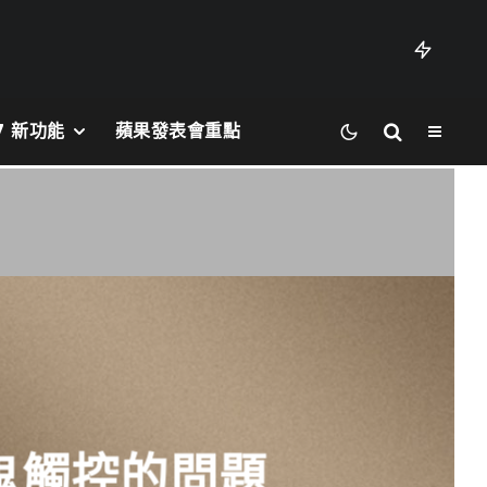
27 新功能
蘋果發表會重點
幕被鬼觸控的問題