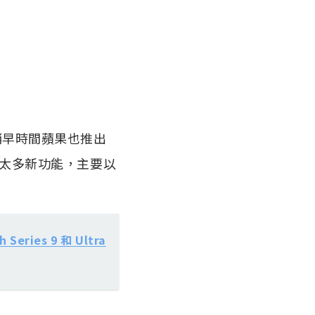
稍早時間蘋果也推出
沒有做出太多新功能，主要以
ies 9 和 Ultra