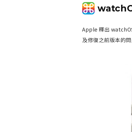
watc
Apple 釋出 watc
及修復之前版本的問