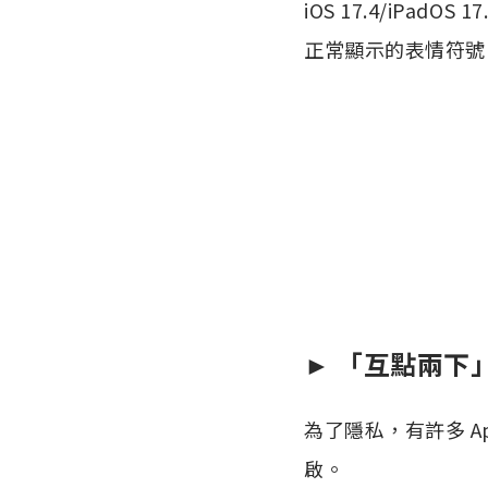
iOS 17.4/iP
正常顯示的表情符號
► 「互點兩下
為了隱私，有許多 A
啟。