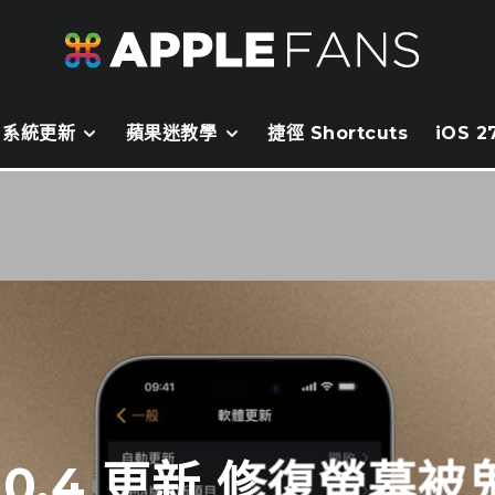
系統更新
蘋果迷教學
捷徑 Shortcuts
iOS 
 10.4 更新 修復螢