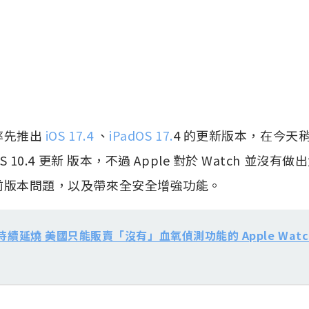
率先推出
iOS 17.4
、
iPadOS 17.
4 的更新版本，在今天
OS 10.4 更新 版本，不過 Apple 對於 Watch 並
前版本問題，以及帶來全安全增強功能。
續延燒 美國只能販賣「沒有」血氧偵測功能的 Apple Watch Ser