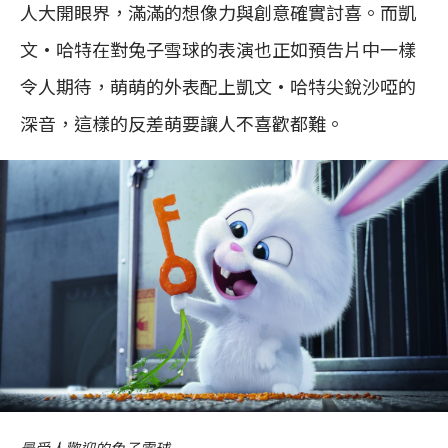
人大開眼界，滿滿的想像力與創意確實討喜。而凱
文·哈特在對兔子雪球的表演也正如預告片中一樣
令人期待，萌萌的外表配上凱文·哈特尖銳沙啞的
深音，這樣的反差萌要讓人不喜歡都難。
最受人歡迎的兔子雪球