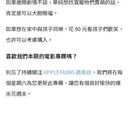
如果撇開劇情不談，單純想欣賞寵物們賣萌的話，
肯定是可以大飽眼福。
如果想在家中與孩子同樂，花 90 元看孩子們歡笑，
也許可以考慮購入。
喜歡我們本期的電影專欄嗎？
別忘了持續關注
APPLEFASNS 蘋果迷
，我們將在每
個星期六為您更新此專欄，讓您有個良好愉快的爆
米花週末。