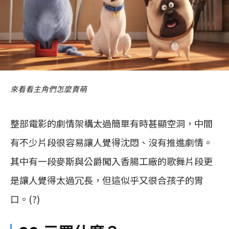
來看看主角們怎麼賣萌
整部電影的劇情架構太過簡單有時甚顯空洞，中間
有不少片段很容易讓人覺得沈悶、沒有推進劇情。
其中有一段麥斯與公爵闖入香腸工廠的歌舞片段更
是讓人覺得太過冗長，但這似乎又很合孩子的胃
口。(?)