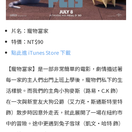
片名：寵物當家
特價：NT$90
點此進 iTunes Store 下載
【寵物當家】是一部非常簡單的電影，劇情描述著
每一家的主人們出門上班上學後，寵物們私下的生
活樣貌。而我們的主角小狗麥斯（路易·C.K 飾）
在一次與新室友大狗公爵（艾力克·斯通斯特里特
飾）散步時因意外走丟，就此展開了一場在紐約市
中的冒險。途中更遇到兔子雪球（凱文·哈特 飾）