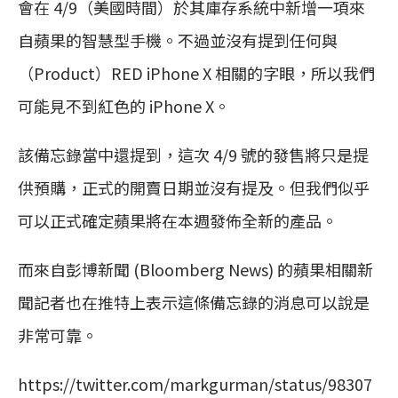
會在 4/9（美國時間）於其庫存系統中新增一項來
自蘋果的智慧型手機。不過並沒有提到任何與
（Product）RED iPhone X 相關的字眼，所以我們
可能見不到紅色的 iPhone X。
該備忘錄當中還提到，這次 4/9 號的發售將只是提
供預購，正式的開賣日期並沒有提及。但我們似乎
可以正式確定蘋果將在本週發佈全新的產品。
而來自彭博新聞 (Bloomberg News) 的蘋果相關新
聞記者也在推特上表示這條備忘錄的消息可以說是
非常可靠。
https://twitter.com/markgurman/status/98307