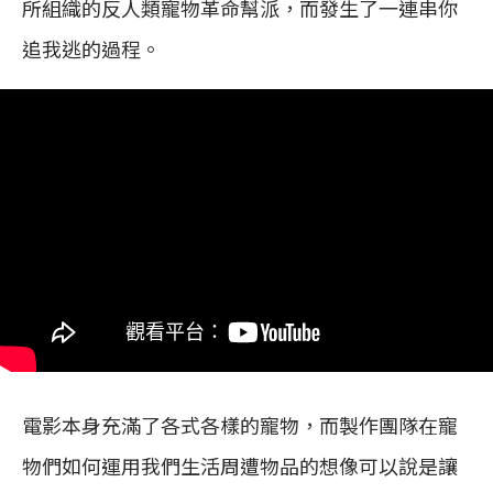
所組織的反人類寵物革命幫派，而發生了一連串你
追我逃的過程。
電影本身充滿了各式各樣的寵物，而製作團隊在寵
物們如何運用我們生活周遭物品的想像可以說是讓