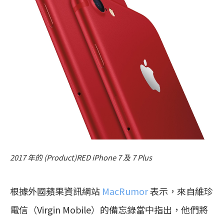
2017 年的 (Product)RED iPhone 7 及 7 Plus
根據外國蘋果資訊網站
MacRumor
表示，來自維珍
電信（Virgin Mobile）的備忘錄當中指出，他們將