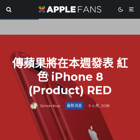
傳蘋果將在本週發表 紅
色 iPhone 8
(Product) RED
Simon Kuo
·
最新消息
·
9 4 月, 2018