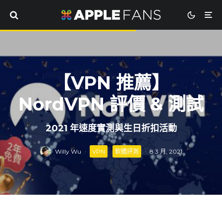
【VPN 推薦】
NordVPN 評價 & 測試
2021 年速度實測與生日折扣活動
Willy Wu
·
VPN
軟體評測
·
8 3 月, 2021