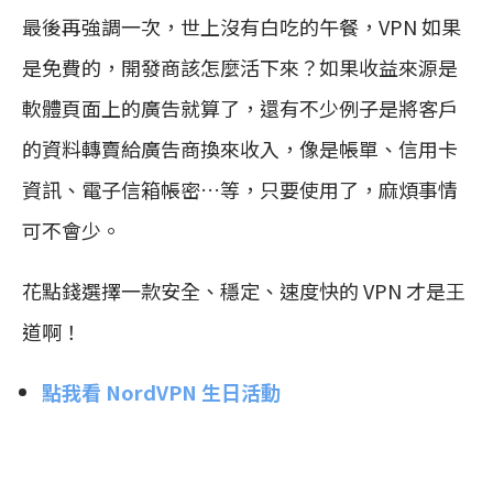
最後再強調一次，世上沒有白吃的午餐，VPN 如果
是免費的，開發商該怎麼活下來？如果收益來源是
軟體頁面上的廣告就算了，還有不少例子是將客戶
的資料轉賣給廣告商換來收入，像是帳單、信用卡
資訊、電子信箱帳密…等，只要使用了，麻煩事情
可不會少。
花點錢選擇一款安全、穩定、速度快的 VPN 才是王
道啊！
點我看 NordVPN 生日活動