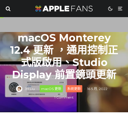
macOS Monterey
12.4 更新 ，通用控制正
式版啟用、Studio
Display 前置鏡頭更新
JH Liu
·
macOS 更新
系統更新
·
16 5 月, 2022
·
1 Comment