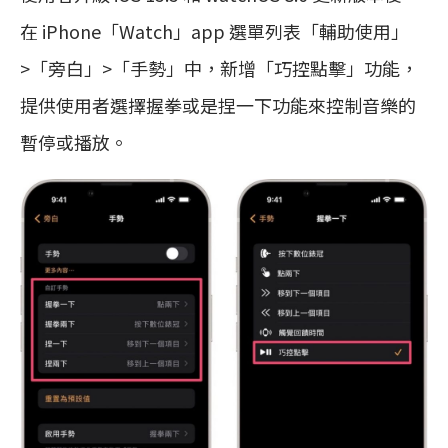
在 iPhone「Watch」app 選單列表「輔助使用」
>「旁白」>「手勢」中，新增「巧控點擊」功能，
提供使用者選擇握拳或是捏一下功能來控制音樂的
暫停或播放。