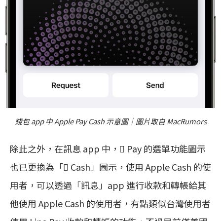
錢包 app 中 Apple Pay Cash 示意圖｜圖片取自 MacRumors
除此之外，在訊息 app 中， Pay 的選單功能圖示
也已更換為「 Cash」圖示，使用 Apple Cash 的使
用者，可以透過「訊息」app 進行收款和轉帳給其
他使用 Apple Cash 的使用者，有點類似台灣使用者