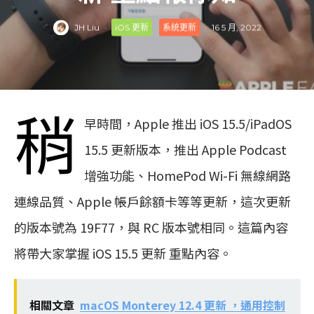
JH Liu
·
iOS 更新
系統更新
·
16 5 月, 2022
稍
早時間，Apple 推出 iOS 15.5/iPadOS
15.5 更新版本，推出 Apple Podcast
增強功能、HomePod Wi-Fi 無線網路
連線品質、Apple 帳戶餘額卡等等更新，這次更新
的版本號為 19F77，與 RC 版本號相同。這篇內容
將帶大家掌握 iOS 15.5 更新 重點內容。
相關文章
macOS Monterey 12.4 更新 ，通用控制