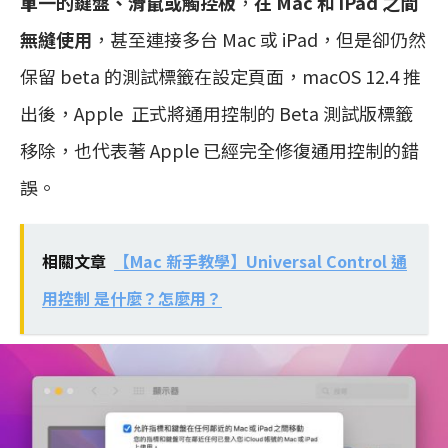
單一的鍵盤、滑鼠或觸控板
，
在 Mac 和 iPad 之間
無縫使用
，甚至連接多台 Mac 或 iPad，但是卻仍然
保留 beta 的測試標籤在設定頁面，macOS 12.4 推
出後，Apple 正式將通用控制的 Beta 測試版標籤
移除，也代表著 Apple 已經完全修復通用控制的錯
誤。
相關文章
【Mac 新手教學】Universal Control 通
用控制 是什麼？怎麼用？