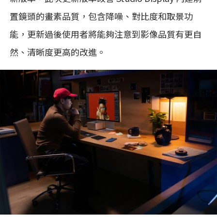
置鏡頭的畫素品質，包含降噪、對比度和取景功
能，更新過後使用者將能夠注意到影像品質有更自
然、清晰度更高的改進。