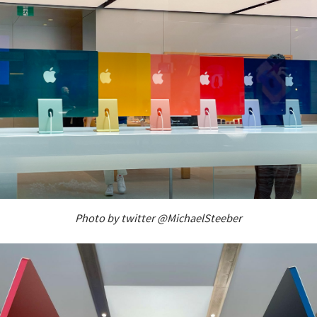
Photo by twitter @MichaelSteeber