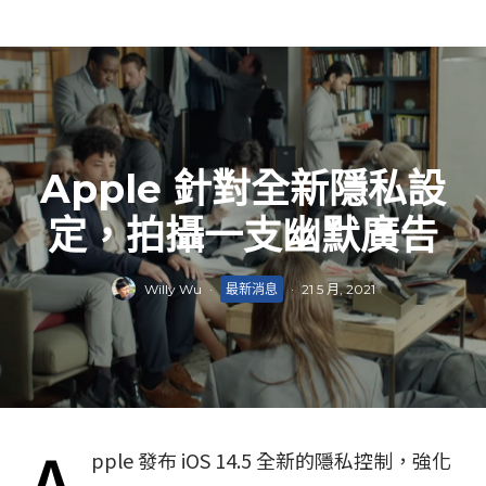
Apple 針對全新隱私設
定，拍攝一支幽默廣告
Willy Wu
·
最新消息
·
21 5 月, 2021
pple 發布 iOS 14.5 全新的隱私控制，強化