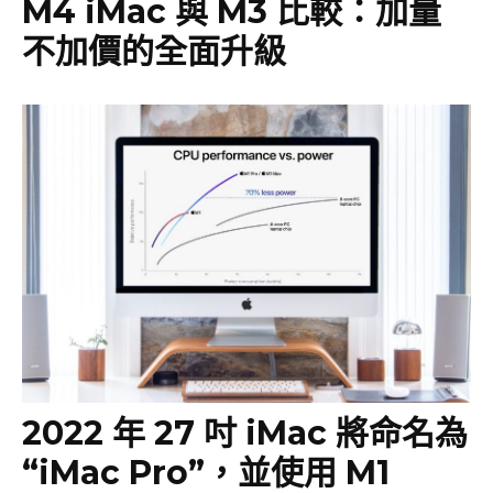
M4 iMac 與 M3 比較：加量
不加價的全面升級
2022 年 27 吋 iMac 將命名為
“iMac Pro”，並使用 M1