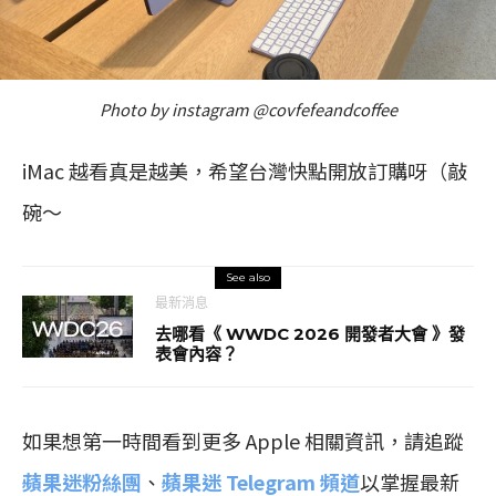
Photo by instagram @covfefeandcoffee
iMac 越看真是越美，希望台灣快點開放訂購呀（敲
碗～
See also
最新消息
去哪看《 WWDC 2026 開發者大會 》發
表會內容？
如果想第一時間看到更多 Apple 相關資訊，請追蹤
蘋果迷粉絲團
、
蘋果迷 Telegram 頻道
以掌握最新