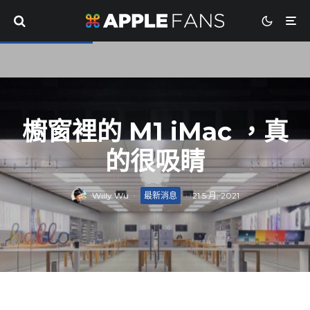
櫥窗裡的 M1 iMac ，真
的很吸睛
Willy Wu
·
最新消息
·
21 5 月, 2021