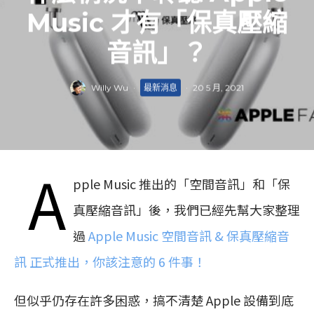
Music 才有「保真壓縮
音訊」？
Willy Wu
·
最新消息
·
20 5 月, 2021
A
pple Music 推出的「空間音訊」和「保
真壓縮音訊」後，我們已經先幫大家整理
過
Apple Music 空間音訊 & 保真壓縮音
訊 正式推出，你該注意的 6 件事！
但似乎仍存在許多困惑，搞不清楚 Apple 設備到底