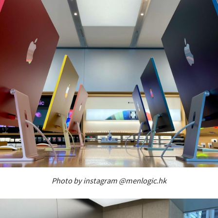
Photo by instagram @menlogic.hk