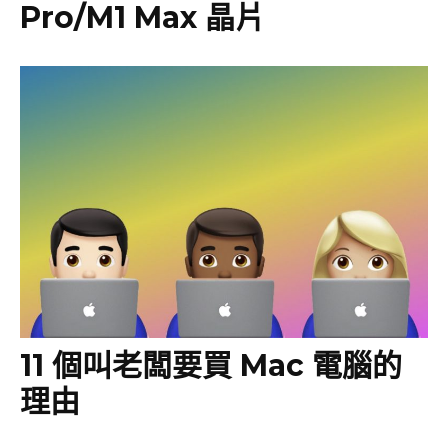
Pro/M1 Max 晶片
11 個叫老闆要買 Mac 電腦的
理由