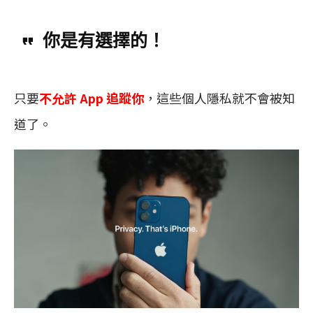
你是有選擇的！
只要
不允許 App 追蹤你
，這些個人隱私就不會被知
道了。