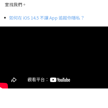
室找我們。
如何在 iOS 14.5 不讓 App 追蹤你隱私？