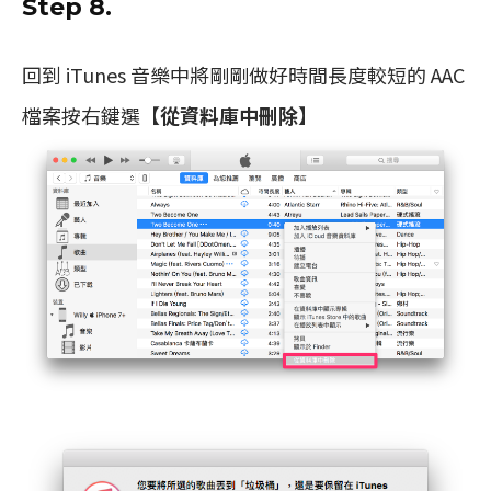
Step 8.
回到 iTunes 音樂中將剛剛做好時間長度較短的 AAC
檔案按右鍵選【
從資料庫中刪除
】