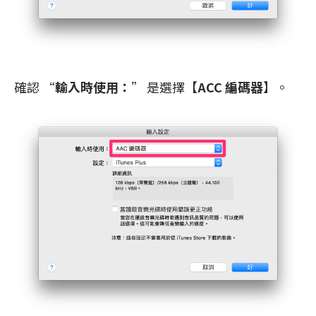
確認 “
輸入時使用：
” 是選擇【
ACC 編碼器
】。