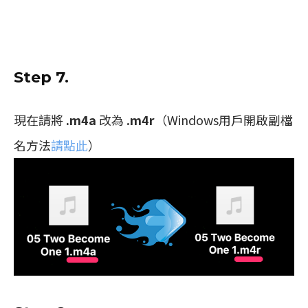
Step 7.
現在請將
.m4a
改為
.m4r
（Windows用戶開啟副檔
名方法
請點此
）