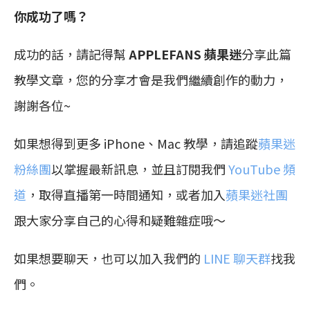
你成功了嗎？
成功的話，請記得幫
APPLEFANS 蘋果迷
分享此篇
教學文章，您的分享才會是我們繼續創作的動力，
謝謝各位~
如果想得到更多 iPhone、Mac 教學，請追蹤
蘋果迷
粉絲團
以掌握最新訊息，並且訂閱我們
YouTube 頻
道
，取得直播第一時間通知，或者加入
蘋果迷社團
跟大家分享自己的心得和疑難雜症哦～
如果想要聊天，也可以加入我們的
LINE 聊天群
找我
們。