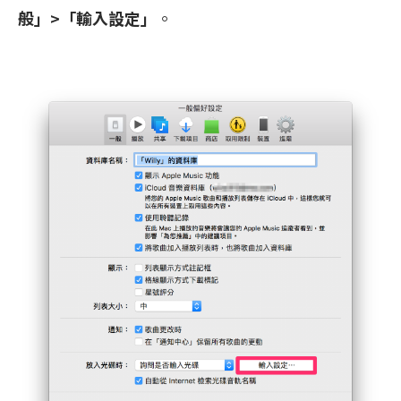
般」>「輸入設定」
。