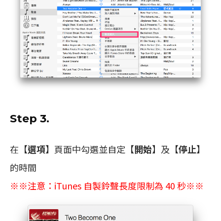
Step 3.
在【
選項
】頁面中勾選並自定【
開始
】及【
停止
】
的時間
※※注意：iTunes 自製鈴聲長度限制為 40 秒※※