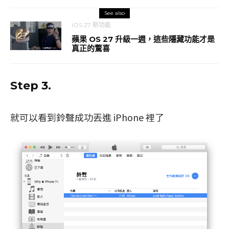
See also
iOS 27 新功能
蘋果 OS 27 升級一週，這些隱藏功能才是
真正的驚喜
Step 3.
就可以看到鈴聲成功丟進 iPhone 裡了