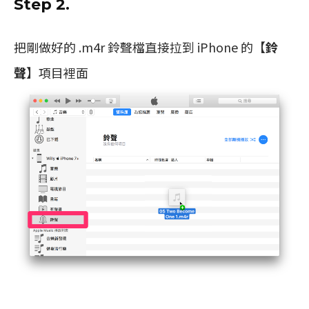
Step 2.
把剛做好的 .m4r 鈴聲檔直接拉到 iPhone 的【
鈴
聲
】項目裡面