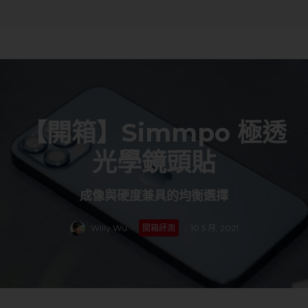
【開箱】Simmpo 極透
光學鏡頭貼
成像與硬度兼具的均衡選擇
Willy Wu
·
開箱評測
·
10 5 月, 2021