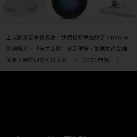
上次蘋果春季發表會，我們也有幸邀請了 Simmpo
的創辦人－「天才比爾」來到現場，如果對產品細
節有興趣的朋友可以了解一下（27:04 開始）：