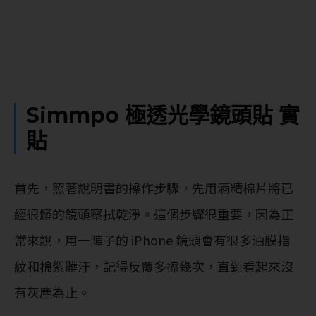
Simmpo 極透光學鏡頭貼 實
貼
首先，照著說明書的操作步驟，先用酒精棉片將已
經很髒的鏡頭察拭乾淨。這個步驟很重要，因為正
常來說，用一陣子的 iPhone 鏡頭會有很多油膜指
紋和棉絮髒汙，記得反覆多擦幾次，直到看起來沒
有灰塵為止。