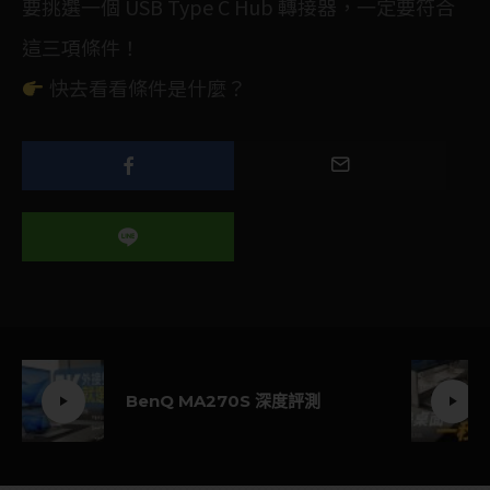
要挑選一個 USB Type C Hub 轉接器，一定要符合
這三項條件！
快去看看條件是什麼？
BenQ MA270S 深度評測