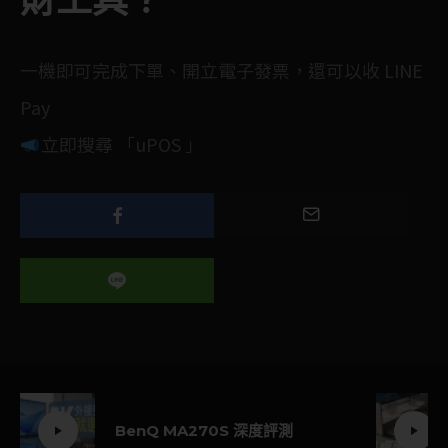
財工具？
一機即可完成下單、開立電子發票，還可以收 LINE
Pay
立即搜尋 「
uPOS
」
BenQ MA270S 深度評測