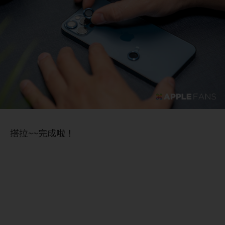
搭拉~~完成啦！