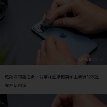
確認沒問題之後，就拿除塵紙把鏡頭上最後的灰塵
或棉絮黏掉。