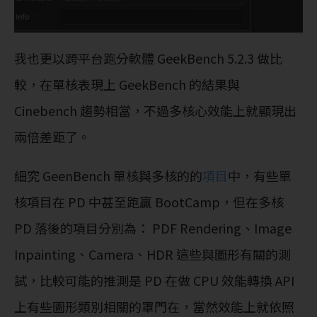
我也更以跨平台跑分軟體 GeekBench 5.2.3 做比
較，在單核表現上 GeekBench 的結果與
Cinebench 趨勢相當，不過多核心效能上就顯現出
兩倍差距了。
細究 GeenBench 單核與多核的的
項目
中，有些單
核項目在 PD 中甚至跑贏 BootCamp，但在多核
PD 落後的項目分別為： PDF Rendering、Image
Inpainting、Camera、HDR 這些與圖形有關的測
試，比較可能的推測是 PD 在做 CPU 效能轉換 API
上有些圖形類別相關的罩門在，當然效能上就依照