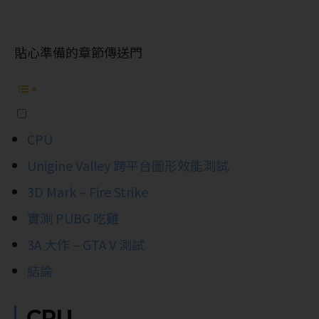
貼心準備的章節傳送門
CPU
Unigine Valley 跨平台圖形效能測試
3D Mark – Fire Strike
實測 PUBG 吃雞
3A 大作 – GTA V 測試
結論
CPU