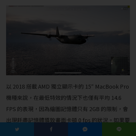
以 2018 搭載 AMD 獨立顯示卡的 15″ MacBook Pro
機種來說，在最低特效的情況下也僅有平均 14.6
FPS 的表現，因為繪圖記憶體只有 2GB 的限制，會
出現耗盡記憶體導致畫面卡頓 0 fps 的狀況。如果要
說能不能玩也算是可以玩，但遊戲表現上就非常卡