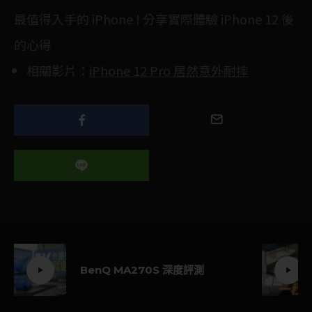
最值得入手的 iPhone ! 分享實際體驗 iPhone 12 後
的心得
相關影片：
iPhone 12 Pro 居然意外耐摔
BenQ MA270S 深度評測