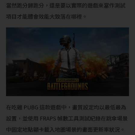
當然跑分歸跑分，還是要以實際的遊戲來當作測試
項目才能體會效能大致落在哪裡。
在吃雞 PUBG 這款遊戲中，畫質設定均以最低最為
設置，並使用 FRAPS 幀數工具測試紀錄在跳傘場景
中固定地點顯卡載入地圖場景的畫面更新率狀況。