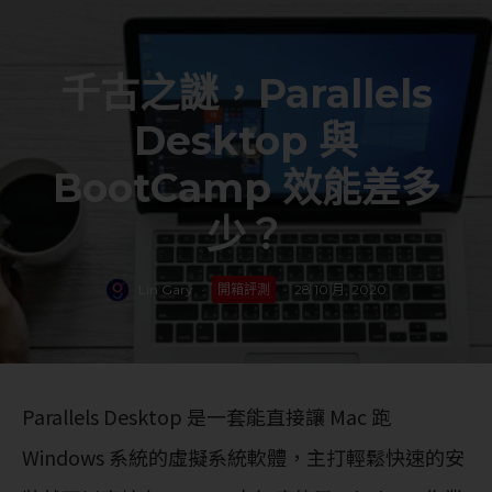
千古之謎，Parallels
Desktop 與
BootCamp 效能差多
少？
Lin Gary
·
開箱評測
·
28 10 月, 2020
Parallels Desktop 是一套能直接讓 Mac 跑
Windows 系統的虛擬系統軟體，主打輕鬆快速的安