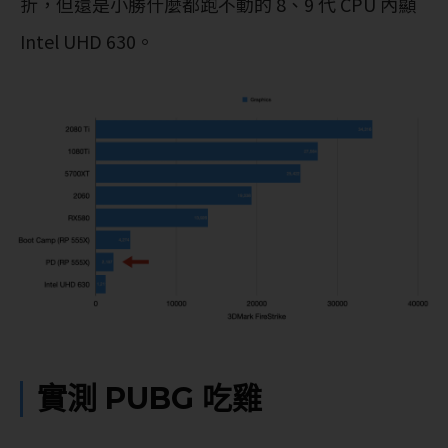
折，但還是小勝什麼都跑不動的 8、9 代 CPU 內顯
Intel UHD 630。
實測 PUBG 吃雞