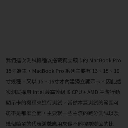
我們這次測試機種以搭載獨立顯卡的 MacBook Pro
15寸為主，MacBook Pro 系列主要有 13、15、16
寸幾種，又以 15、16寸才內建獨立顯示卡。因此這
次測試採用 Intel 最高等級 i9 CPU + AMD 中階行動
顯示卡的機種來進行測試，當然本篇測試的範圍可
能不是那麼全面，主要就一些主流的跑分測試以及
幾個簡單的代表遊戲應用來做不同控制變因的比