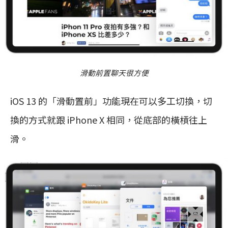
滑動前置聊天很方便
iOS 13 的「滑動置前」功能現在可以多工切換，切
換的方式就跟 iPhone X 相同，從底部的橫槓往上
滑。