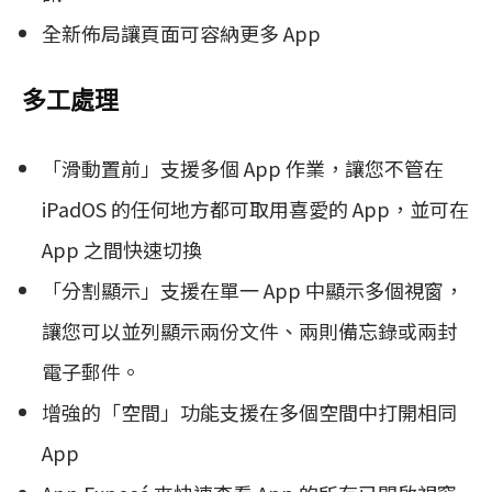
全新佈局讓頁面可容納更多 App
多工處理
「滑動置前」支援多個 App 作業，讓您不管在
iPadOS 的任何地方都可取用喜愛的 App，並可在
App 之間快速切換
「分割顯示」支援在單一 App 中顯示多個視窗，
讓您可以並列顯示兩份文件、兩則備忘錄或兩封
電子郵件。
增強的「空間」功能支援在多個空間中打開相同
App