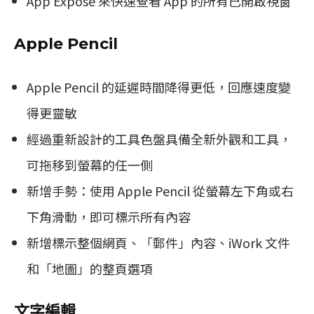
App Exposé 來快速查看 App 的所有已開啟視窗
Apple Pencil
Apple Pencil 的延遲時間降得更低，回應速度變
得更靈敏
經過重新設計的工具色盤具備全新外觀和工具，
可拖移到螢幕的任一側
新增手勢：使用 Apple Pencil 從螢幕左下角或右
下角滑動，即可標示所有內容
新增標示整個網頁、「郵件」內容、iWork 文件
和「地圖」的整頁選項
文字編輯