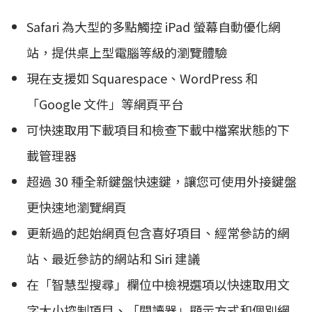
Safari 為大型的多點觸控 iPad 螢幕自動優化網
站，提供桌上型電腦等級的瀏覽體驗
現在支援如 Squarespace、WordPress 和
「Google 文件」等網頁平台
可快速取用下載項目和檢查下載中檔案狀態的下
載管理器
超過 30 種全新鍵盤快速鍵，讓您可使用外接鍵盤
更快速地瀏覽網頁
更新過的起始網頁包含喜好項目、經常參訪的網
站、最近參訪的網站和 Siri 建議
在「智慧型搜尋」欄位中檢視選項以快速取用文
字大小控制項目、「閱讀器」顯示方式和個別網