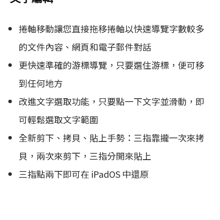
捲軸移動讓您直接拖移捲軸以快速導覽字數較多
的文件內容、網頁和電子郵件對話
更快速準確的游標導覽，只要選住游標，便可移
到任何地方
改進文字選取功能，只要點一下文字並滑動，即
可輕鬆選取文字範圍
全新剪下、拷貝、貼上手勢：三指靠攏一次來拷
貝，兩次來剪下，三指分開來貼上
三指點兩下即可在 iPadOS 中還原