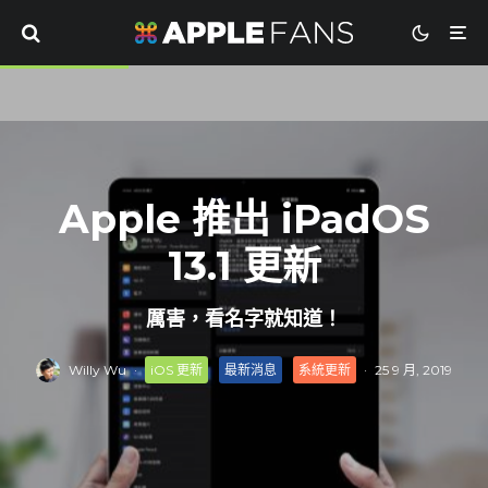
Apple 推出 iPadOS
13.1 更新
厲害，看名字就知道！
Willy Wu
·
iOS 更新
最新消息
系統更新
·
25 9 月, 2019