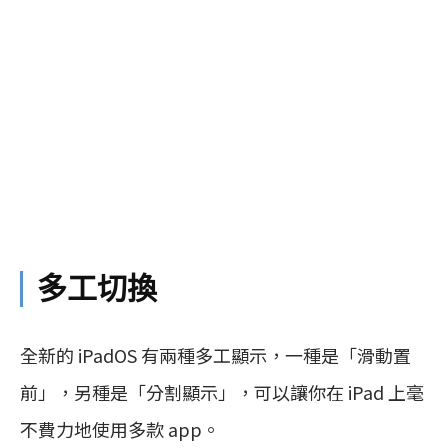
多工切換
全新的 iPadOS 有兩種多工顯示，一種是「滑動置
前」，另種是「分割顯示」，可以讓你在 iPad 上毫
不費力地使用多款 app。