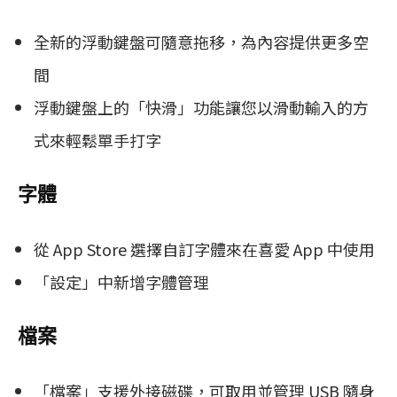
全新的浮動鍵盤可隨意拖移，為內容提供更多空
間
浮動鍵盤上的「快滑」功能讓您以滑動輸入的方
式來輕鬆單手打字
字體
從 App Store 選擇自訂字體來在喜愛 App 中使用
「設定」中新增字體管理
檔案
「檔案」支援外接磁碟，可取用並管理 USB 隨身