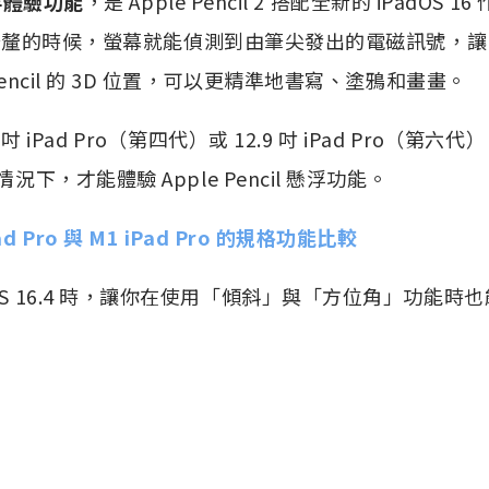
的懸浮體驗功能
，是 Apple Pencil 2 搭配全新的 iPadOS
 12 公釐的時候，螢幕就能偵測到由筆尖發出的電磁訊號，讓
 Pencil 的 3D 位置，可以更精準地書寫、塗鴉和畫畫。
1 吋 iPad Pro（第四代）或 12.9 吋 iPad Pro（第六
情況下，才能體驗 Apple Pencil 懸浮功能。
Pad Pro 與 M1 iPad Pro 的規格功能比較
dOS 16.4 時，讓你在使用「傾斜」與「方位角」功能時