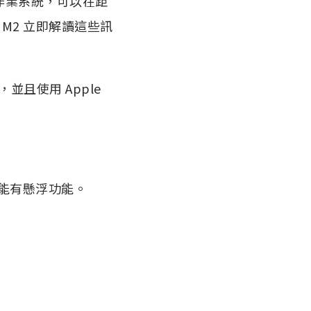
 16 作業系統，可以在距
 M2 立即解讀這些訊
代），並且使用 Apple
也能有懸浮功能。