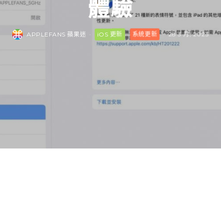
體驗
APPLEFANS 蘋果迷
·
iOS 更新
系統更新
·
28 3 月, 2023