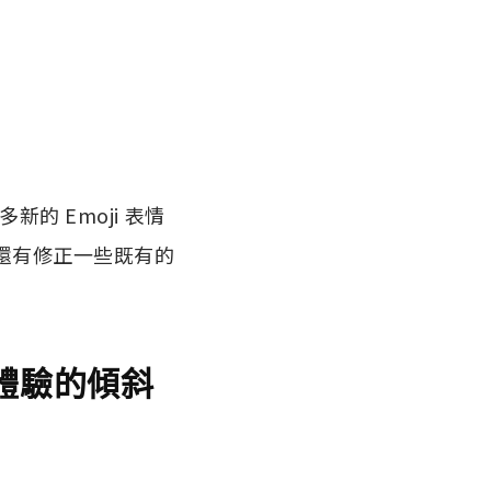
多新的 Emoji 表情
援，還有修正一些既有的
懸浮體驗的傾斜