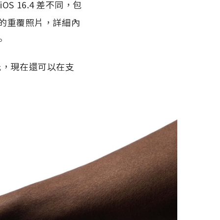
S 16.4 差不同，包
」裡的重覆照片，詳細內
。
控制功能，現在還可以在支