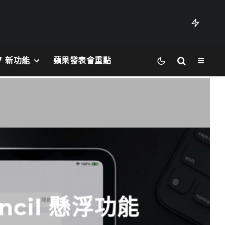
27 新功能
蘋果發表會重點
encil 懸浮功能