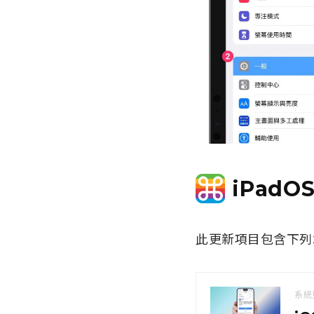
iPadO
此更新項目包含下列
系統