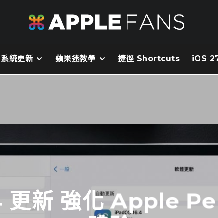
系統更新
蘋果迷教學
捷徑 Shortcuts
iOS 
.4 更新 強化 Apple P