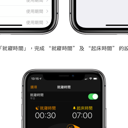
「就寢時間」，完成 “就寢時間” 及 “起床時間” 的