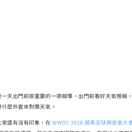
是一天出門前很重要的一項報導，出門前看好天氣預報
帶什麼外套來對應天氣。
大家還有沒有印象，在
WWDC 2018 蘋果全球開發者大