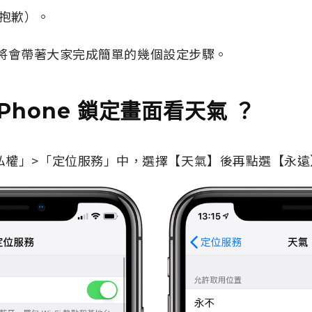
抱歉）。
NS 將會帶著大家完成簡單的幾個設定步驟。
iPhone 鎖定畫面看天氣 ？
私權」>「定位服務」中，選擇【天氣】後再點選【永遠