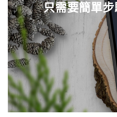
只需要簡單步驟