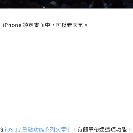
中， iPhone 鎖定畫面中，可以看天氣。
的
iOS 12 重點功能系列文章
中，有簡單帶過這項功能，