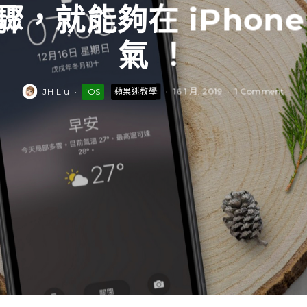
，就能夠在 iPhon
氣 ！
JH Liu
·
iOS
蘋果迷教學
·
16 1 月, 2019
·
1 Comment