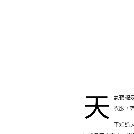
天
氣預報
衣服，
不知道