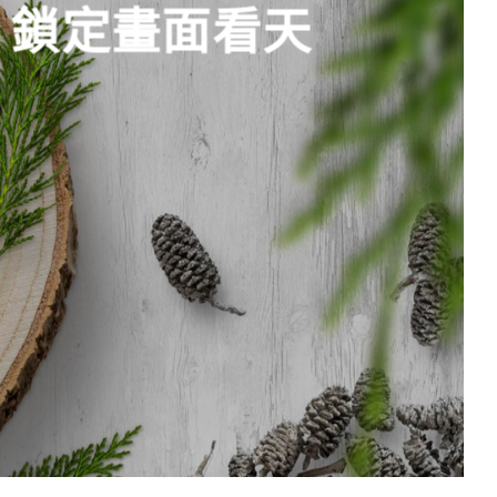
e 鎖定畫面看天