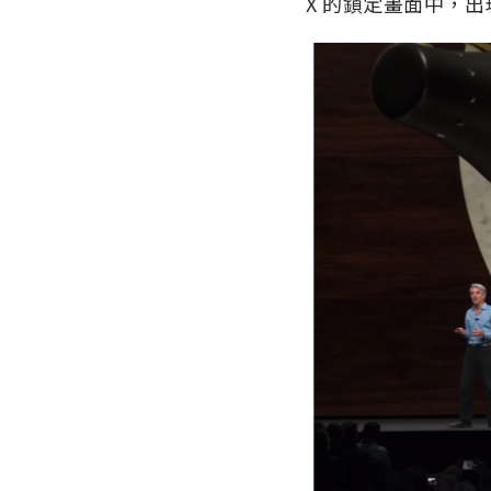
X 的鎖定畫面中，