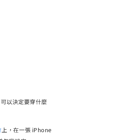
，可以決定要穿什麼
會
上，在一張 iPhone