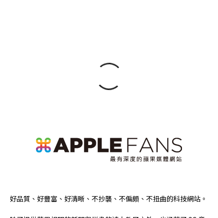
好品質、好豐富、好清晰、不抄襲、不偏頗、不扭曲的科技網站。