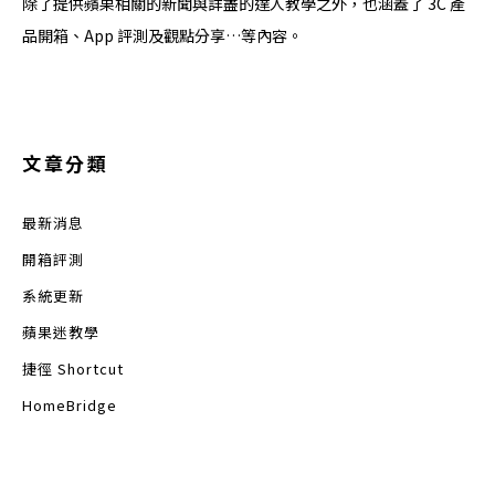
除了提供蘋果相關的新聞與詳盡的達人教學之外，也涵蓋了 3C 產
品開箱、App 評測及觀點分享…等內容。
文章分類
最新消息
開箱評測
系統更新
蘋果迷教學
捷徑 Shortcut
HomeBridge