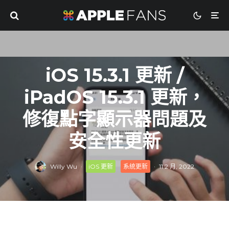
iOS 15.3.1 更新 /
iPadOS 15.3.1 更新，
修復點字顯示器問題及
安全性更新
Willy Wu
·
iOS 更新
系統更新
·
11 2 月, 2022