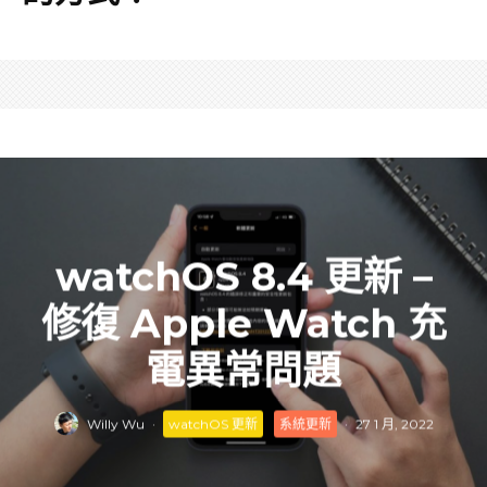
watchOS 8.4 更新 –
修復 Apple Watch 充
電異常問題
Willy Wu
·
watchOS 更新
系統更新
·
27 1 月, 2022