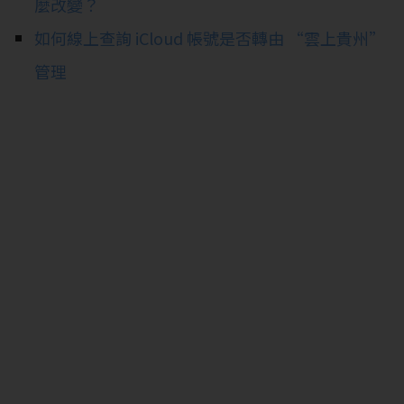
麼改變？
如何線上查詢 iCloud 帳號是否轉由 “雲上貴州”
管理