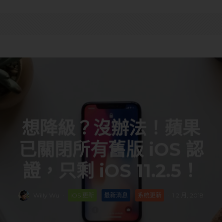
想降級？沒辦法！蘋果
已關閉所有舊版 iOS 認
證，只剩 iOS 11.2.5！
Willy Wu
·
iOS 更新
最新消息
系統更新
·
1 2 月, 2018