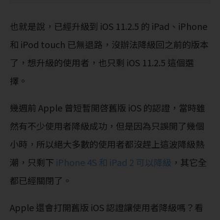
也就是說，已經升級到 iOS 11.2.5 的 iPad、iPhone
和 iPod touch 已無退路，沒辦法降級回之前的版本
了，想升級的使用者，也只剩 iOS 11.2.5 這個選
擇。
幾週前 Apple 曾短暫開啓舊版 iOS 的認證，當時雖
然有不少使用者降級成功，但是因為只誤開了幾個
小時，所以絕大多數的使用者都沒趕上這波降級熱
潮，只剩下
iPhone 4S 和 iPad 2 可以降級
，其它全
都已經關閉了。
Apple 還會打開舊版 iOS 認證讓使用者降級嗎？看