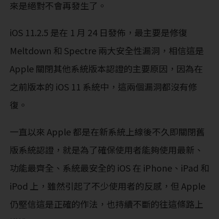
來是絕對不會再發生了。
iOS 11.2.5 是在 1 月 24 日發佈，最主要是修復
Meltdown 和 Spectre 兩大安全性漏洞，相信這是
Apple 關閉其他系統版本認證的主要原因，因為在
之前版本的 iOS 11 系統中，這兩個漏洞都沒有修
復。
一直以來 Apple 都是在新系統上線後不久即關閉舊
版系統認證，就是為了確保使用者能夠使用最新、
功能最齊全、系統最安全的 iOS 在 iPhone、iPad 和
iPod 上，雖然引起了不少使用者的反感，但 Apple
仍堅信這是正確的作法，也持續不斷的往這條路上