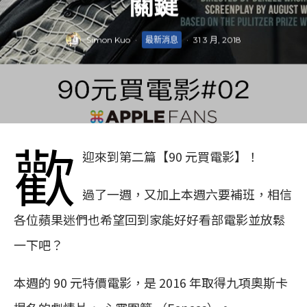
關鍵
Simon Kuo
·
最新消息
·
31 3 月, 2018
歡
迎來到第二篇【90 元買電影】！
過了一週，又加上本週六要補班，相信
各位蘋果迷們也希望回到家能好好看部電影並放鬆
一下吧？
本週的 90 元特價電影，是 2016 年取得九項奧斯卡