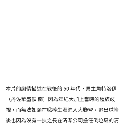
本片的劇情描述在戰後的 50 年代，男主角特洛伊
（丹佐華盛頓 飾）因為年紀大加上當時的種族歧
視，而無法如願在職棒生涯進入大聯盟，退出球壇
後也因為沒有一技之長在清潔公司擔任倒垃圾的清