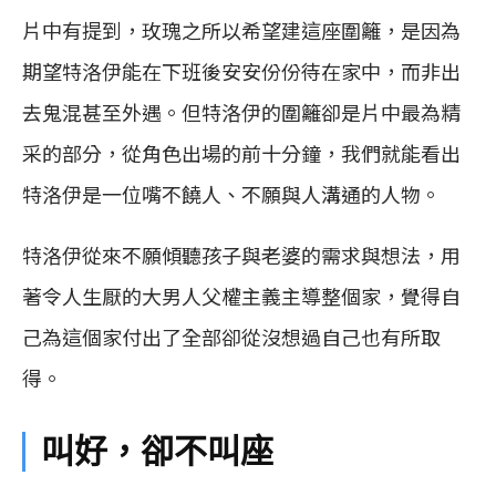
片中有提到，玫瑰之所以希望建這座圍籬，是因為
期望特洛伊能在下班後安安份份待在家中，而非出
去鬼混甚至外遇。但特洛伊的圍籬卻是片中最為精
采的部分，從角色出場的前十分鐘，我們就能看出
特洛伊是一位嘴不饒人、不願與人溝通的人物。
特洛伊從來不願傾聽孩子與老婆的需求與想法，用
著令人生厭的大男人父權主義主導整個家，覺得自
己為這個家付出了全部卻從沒想過自己也有所取
得。
叫好，卻不叫座