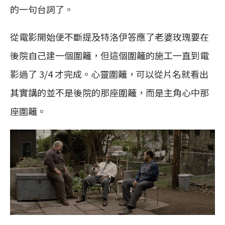
的一句台詞了。
從電影開始便不斷提及特洛伊答應了老婆玫瑰要在
後院自己建一個圍籬，但這個圍籬的施工一直到電
影過了 3/4 才完成。心靈圍籬，可以從片名就看出
其實講的並不是後院的那座圍籬，而是主角心中那
座圍籬。