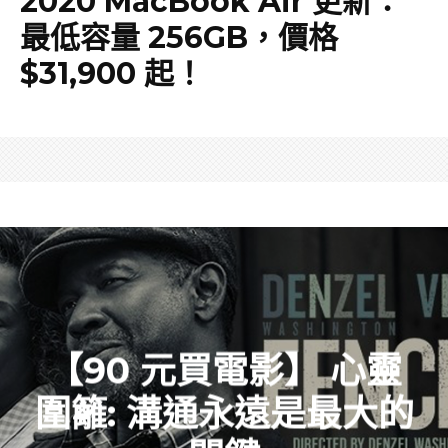
2020 MacBook Air 更新：
最低容量 256GB，價格
$31,900 起！
【90 元買電影】 心靈
圍籬: 溝通永遠是最大的