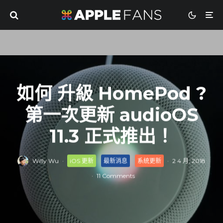
如何 升級 HomePod ?
第一次更新 audioOS
11.3 正式推出！
Willy Wu
·
iOS 更新
最新消息
系統更新
·
2 4 月, 2018
·
11 Comments