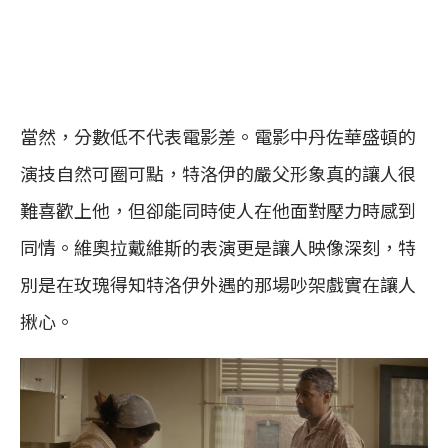
當然，分數低不代表電影差。電影中丹佐華盛頓的
演技自然可圈可點，特洛伊的嚴父形象真的讓人很
難喜歡上他，但卻能同時使人在他面對壓力時感到
同情。維奧拉戴維斯的表演更是讓人映像深刻，特
別是在玫瑰得知特洛伊外遇的那場吵架戲實在讓人
揪心。