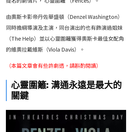
提名的劇情片， 心靈圍籬 （Fences）。
由奧斯卡影帝丹佐華盛頓（Denzel Washington）
同時擔綱導演及主演，同台演出的也有飾演過姐妹
（The Help）並以心靈圍籬獲得奧斯卡最佳女配角
的維奧拉戴維斯（Viola Davis）。
（本篇文章會有些許劇透，請斟酌閱讀）
心靈圍籬: 溝通永遠是最大的
關鍵