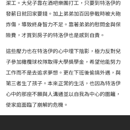
潔工。大兒子靠在酒吧樂團打工，只要到特洛伊的
發薪日就回家要錢。加上弟弟加百因參戰時被大砲
炸傷，導致終身智力不足。靠著弟弟的慰問金與保
險費，才買到房子的特洛伊也是感到自責。
這些壓力也在特洛伊的心中埋下陰影，極力反對兒
子參加橄欖球校隊取得大學獎學金，希望他能努力
工作而不是去追求夢想。更在下班後偷搞外遇，與
第三者生了孩子。本來正常的生活，也因為特洛伊
心中的那座不願與人溝通並以自我為中心的圍籬，
使家庭面臨了崩解的危機。