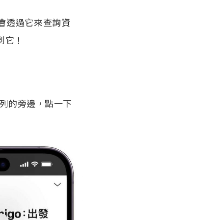
會透過它來查詢資
到它！
址列的旁邊，點一下