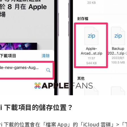
ari 下載項目的儲存位置？
afari 下載的位置會在「檔案 App」的「iCloud 雲碟