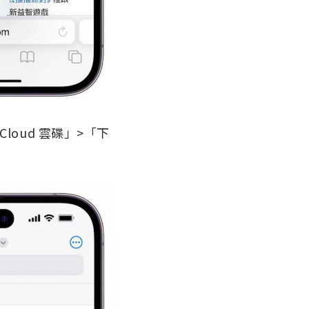
oud 雲碟」>「下