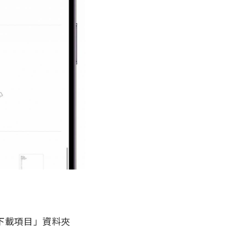
」>「下載項目」資料夾