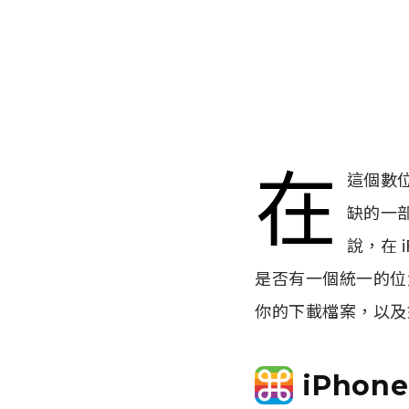
在
這個數
缺的一部
說，在 
是否有一個統一的位置
你的下載檔案，以及
iPho