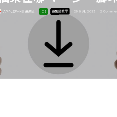
APPLEFANS 蘋果迷
·
iOS
蘋果迷教學
·
29 8 月, 2023
·
2 Comme