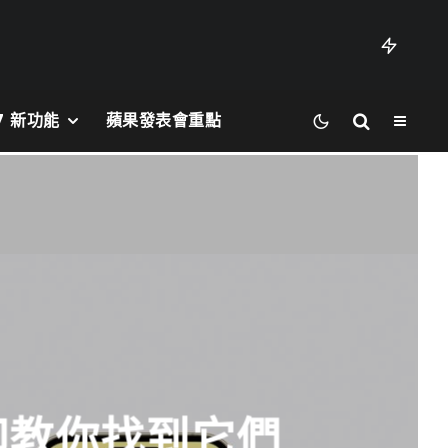
27 新功能
蘋果發表會重點
腳印教你找到它們