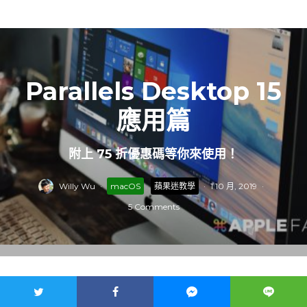
Parallels Desktop 15
應用篇
附上 75 折優惠碼等你來使用！
Willy Wu
·
macOS
蘋果迷教學
·
1 10 月, 2019
·
5 Comments
arallels
軟體公司