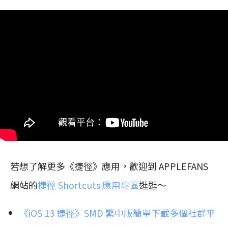
若想了解更多《捷徑》應用，歡迎到 APPLEFANS
網站的
捷徑 Shortcuts 應用專區
逛逛～
《iOS 13 捷徑》SMD 繁中版簡單下載多個社群平