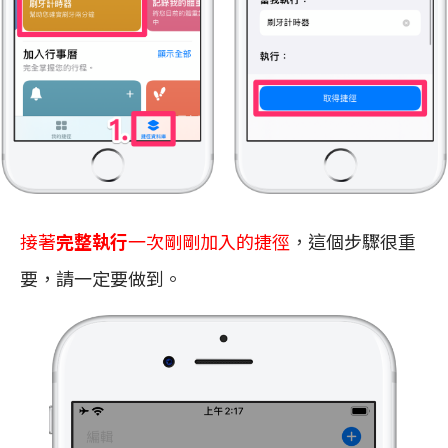
接著
完整執行
一次剛剛加入的捷徑
，
這個步驟很重
要，請一定要做到。