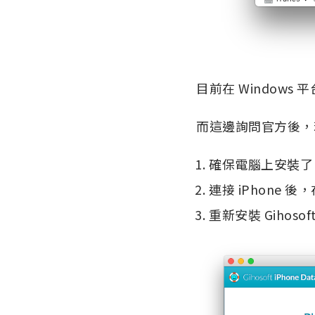
目前在 Window
而這邊詢問官方後，若
確保電腦上安裝了 i
連接 iPhone 後，
重新安裝 Gihosoft 