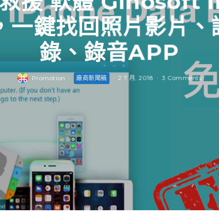
救援 軟體 Gihosoft i
ry ，一鍵找回照片影片
錄、錄音APP
Promotion
·
廠商新聞稿
·
2 7 月, 2018
·
3 Comments