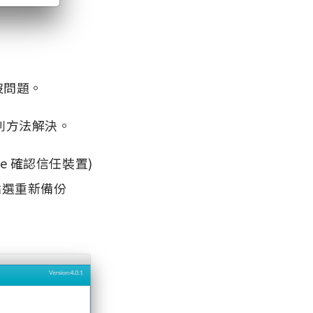
沒問題。
下列方法解決。
ne 確認信任裝置)
，並點選重新備份