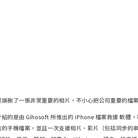
經誤刪了一張非常重要的相片，不小心把公司重要的檔
紹的是由 Gihosoft 所推出的 iPhone 檔案救援 
刪的手機檔案，並且一次支援相片、影片（包括同步的