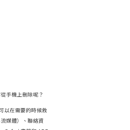
案從手機上刪除呢？
軟體，可以在需要的時候救
串流媒體）、聯絡資