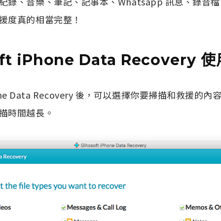
、音樂、筆記、記事本、Whatsapp 訊息、錄音檔、Sa
援度真的相當完整！
ft iPhone Data Recovery
iPhone Data Recovery 後，可以選擇你要掃描和救
描時間越長。