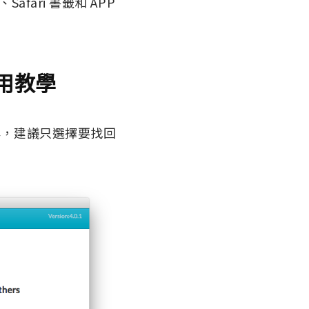
fari 書籤和 APP
 使用教學
援的內容，建議只選擇要找回