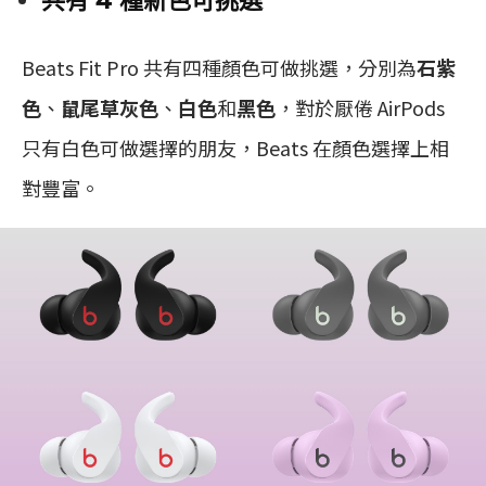
共有 4 種新色可挑選
Beats Fit Pro 共有四種顏色可做挑選，分別為
石紫
色
、
鼠尾草灰色
、
白色
和
黑色
，對於厭倦 AirPods
只有白色可做選擇的朋友，Beats 在顏色選擇上相
對豐富。