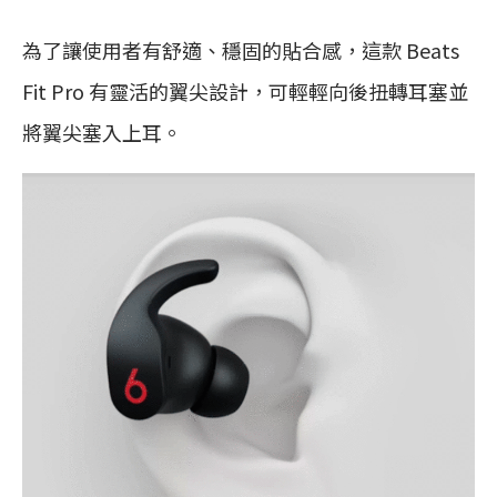
為了讓使用者有舒適、穩固的貼合感，這款 Beats
Fit Pro 有靈活的翼尖設計，可輕輕向後扭轉耳塞並
將翼尖塞入上耳。