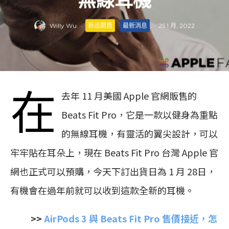
無線耳機
Willy Wu
·
新品開賣
最新消息
·
25 1 月, 2022
在
去年 11 月美國 Apple 官網販售的
Beats Fit Pro，它是一款以健身為重點
的無線耳機，有靈活的翼尖設計，可以
牢牢貼在耳朵上，現在 Beats Fit Pro 台灣 Apple 官
網也正式可以預購，今天下訂出貨日為 1 月 28日，
有機會在過年前就可以收到這款全新的耳機。
>>
AirPods 3 與 Beats Fit Pro 售價接近，怎