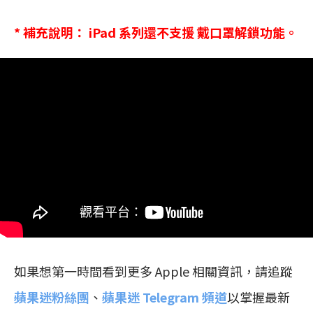
* 補充說明： iPad 系列還不支援 戴口罩解鎖功能。
如果想第一時間看到更多 Apple 相關資訊，請追蹤
蘋果迷粉絲團
、
蘋果迷 Telegram 頻道
以掌握最新