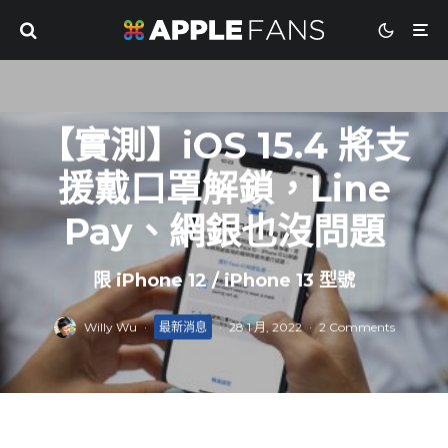
【實測】iOS 15.4 將支
援戴口罩解鎖，Line
Pay、網銀也沒問題
限 iPhone 12 / iPhone 13 型號
Willy Wu
·
最新消息
·
28 1 月, 2022
·
2 Comments