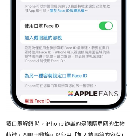
戴口罩解鎖 時，iPhone 辦識的是眼睛周圍的生物
特徵，四眼田雞族可以使用「加入戴眼鏡的容貌」