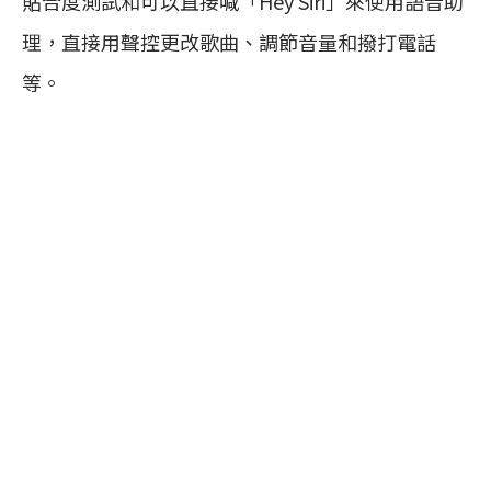
貼合度測試和可以直接喊「Hey Siri」來使用語音助
理，直接用聲控更改歌曲、調節音量和撥打電話
等。