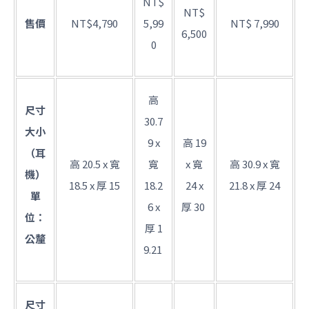
NT$
NT$
售價
NT$4,790
5,99
NT$ 7,990
6,500
0
高
尺寸
30.7
大小
9 x
高 19
（耳
高 20.5 x 寬
寬
x 寬
高 30.9 x 寬
機）
18.5 x 厚 15
18.2
24 x
21.8 x 厚 24
單
6 x
厚 30
位：
厚 1
公釐
9.21
尺寸