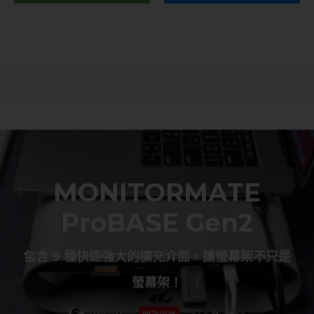
MONITORMATE
ProBASE Gen2
包含 9 種快速強大的擴充介面，讓螢幕架不只是
螢幕架！