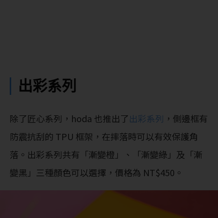
出彩系列
除了匠心系列，hoda 也推出了
出彩系列
，側邊框有
防震抗刮的 TPU 框架，在摔落時可以有效保護角
落。出彩系列共有「漸變橙」、「漸變綠」及「漸
變黑」三種顏色可以選擇，價格為 NT$450。