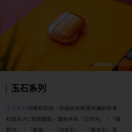
玉石系列
玉石系列
同樣有防刮、抗指紋和角落保護的效果，
材質為 PC 聚碳酸脂，顏色共有「白月光」、「藍
雲汐」、「青城」、「白金石」、「紫金石」及