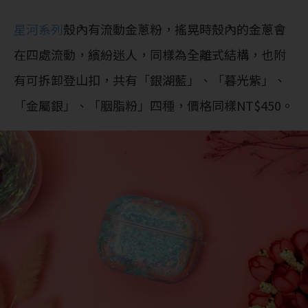
星河系列
殼內有流動金蔥粉，搖晃時殼內的金蔥會
在四處流動，繽紛迷人，同樣為全離式結構，也附
有可拆卸登山扣，共有「銀湖藍」、「暮光紫」、
「金屬銀」、「胭脂粉」四種，價格同樣NT$450。