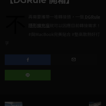
【DGRule 開箱】
不
再需要攜帶一堆轉接頭，一個
DGRule
隱形擴充座
就可以因應目前轉接需求！
#與MacBook完美貼合 #墊高散熱好打
字