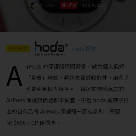
Willy Wu
·
開箱評測
·
30 9 月, 2020
hoda 好貼
SPONSORED
A
irPods 的保護殼種類繁多，威力個人偏好
「真皮」款式，看起來質感較好外，用久了
也會更有個人特色。一直以來標榜真皮的
AirPods 保護殼價格都不便宜，不過 hoda 前陣子推
出的自有品牌 AirPods 保護殼－匠心系列，只要
NT$690，CP 值很高。