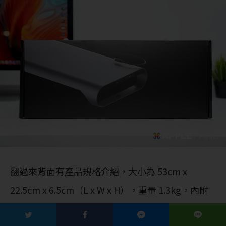
翻過來背面有產品規格介紹，大小為 53cm x
22.5cm x 6.5cm（L x W x H），重量 1.3kg，內附
的 USB-C 電源線長 80cm，另外這款產品保固是 12