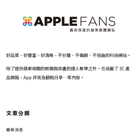
好品質、好豐富、好清晰、不抄襲、不偏頗、不扭曲的科技網站。
除了提供蘋果相關的新聞與詳盡的達人教學之外，也涵蓋了 3C 產
品開箱、App 評測及觀點分享…等內容。
文章分類
最新消息