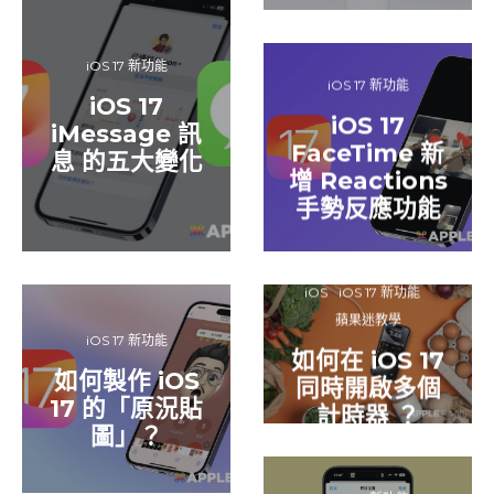
iOS 17 新功能
iOS 17 新功能
iOS 17
iOS 17
iMessage 訊
FaceTime 新
息 的五大變化
增 Reactions
手勢反應功能
iOS
iOS 17 新功能
蘋果迷教學
iOS 17 新功能
如何在 iOS 17
如何製作 iOS
同時開啟多個
17 的「原況貼
計時器 ？
圖」？