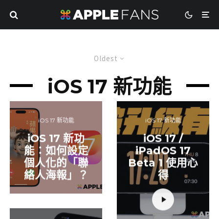
Oldest
iOS 17 新功能
iOS 17 新功能
iOS 17 新功能
iOS 17 新功
iOS 17 /
能：如何設定
iPadOS 17
個人化的「聯
Beta 1 使用心
絡人海報」？
得