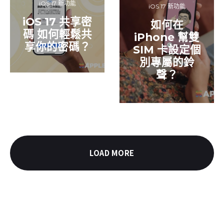
iOS 17 新功能
iOS 17 新功能
iOS 17 共享密
如何在
碼 如何輕鬆共
iPhone 幫雙
享你的密碼？
SIM 卡設定個
別專屬的鈴
聲？
LOAD MORE