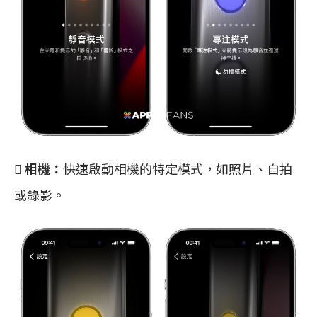

相機：
快速啟動相機的特定模式，如照片、自拍
或錄影。