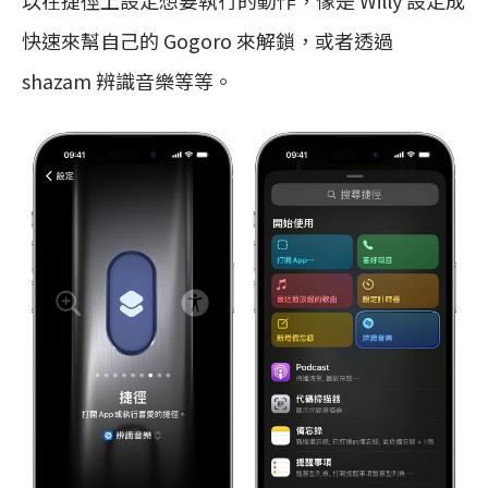
以在捷徑上設定想要執行的動作，像是 Willy 設定成
快速來幫自己的 Gogoro 來解鎖，或者透過
shazam 辨識音樂等等。