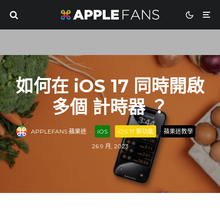
如何在 iOS 17 同時開啟
多個 計時器 ？
APPLEFANS 蘋果迷
·
iOS
iOS 17 新功能
蘋果迷教學
·
26 9 月, 2023