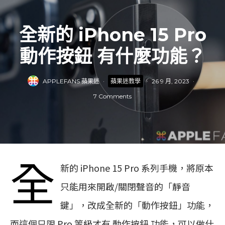
全新的 iPhone 15 Pro
動作按鈕 有什麼功能？
APPLEFANS 蘋果迷
·
蘋果迷教學
·
26 9 月, 2023
·
7 Comments
全
新的 iPhone 15 Pro 系列手機，將原本
只能用來開啟/關閉聲音的「靜音
鍵」，改成全新的「動作按鈕」功能，
而這個只限 Pro 等級才有 動作按鈕 功能，可以做什