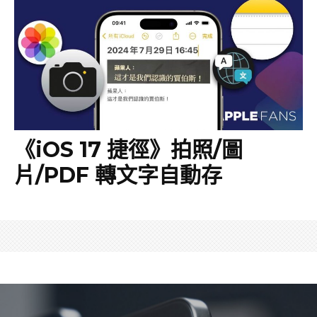
《iOS 17 捷徑》拍照/圖
片/PDF 轉文字自動存