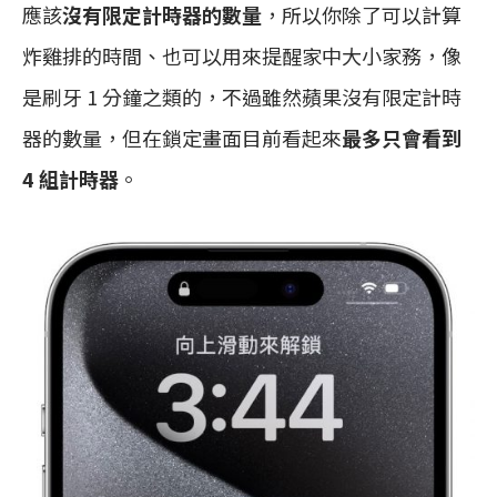
應該
沒有限定計時器的數量
，所以你除了可以計算
炸雞排的時間、也可以用來提醒家中大小家務，像
是刷牙 1 分鐘之類的，不過雖然蘋果沒有限定計時
器的數量，但在鎖定畫面目前看起來
最多只會看到
4 組計時器
。