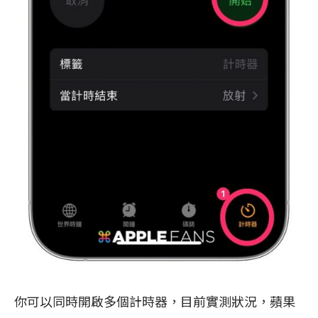
你可以同時開啟多個計時器，目前實測狀況，蘋果