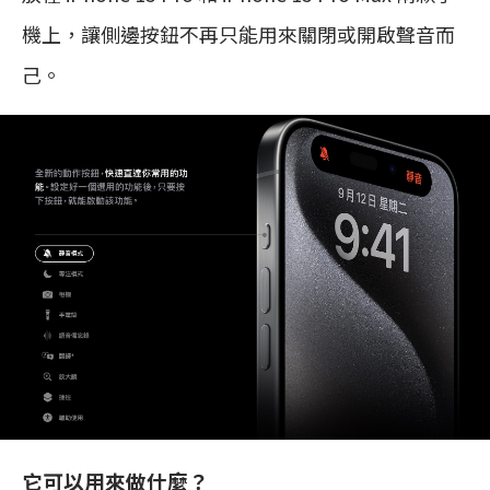
機上，讓側邊按鈕不再只能用來關閉或開啟聲音而
己。
它可以用來做什麼？